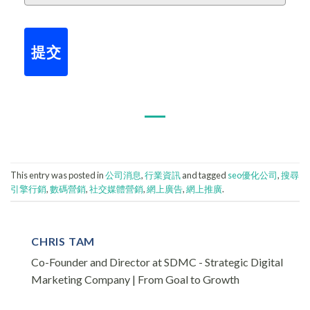
提交
This entry was posted in
公司消息
,
行業資訊
and tagged
seo優化公司
,
搜尋
引擎行銷
,
數碼營銷
,
社交媒體營銷
,
網上廣告
,
網上推廣
.
CHRIS TAM
Co-Founder and Director at SDMC - Strategic Digital
Marketing Company | From Goal to Growth