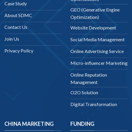
Case Study
GEO (Generative Engine
About SDMC
Optimization)
Contact Us
Website Development
Join Us
Social Media Management
Privacy Policy
Online Advertising Service
Micro-influencer Marketing
Online Reputation
Management
O2O Solution
Digital Transformation
CHINA MARKETING
FUNDING