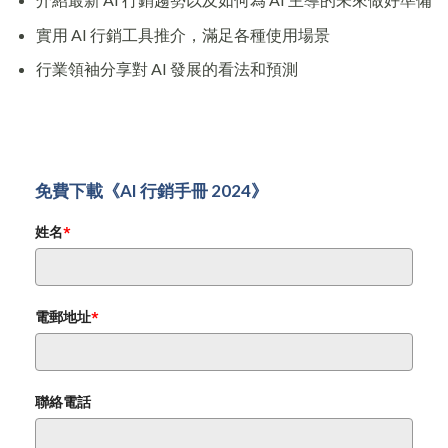
實用 AI 行銷工具推介，滿足各種使用場景
行業領袖分享對 AI 發展的看法和預測
免費下載《AI 行銷手冊 2024》
姓名
*
電郵地址
*
聯絡電話