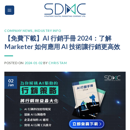
Skip
to
content
COMPANY NEWS
,
INDUSTRY INFO
【免費下載】AI 行銷手冊 2024：了解
Marketer 如何應用 AI 技術讓行銷更高效
POSTED ON
2024-01-02
BY
CHRIS TAM
02
Jan