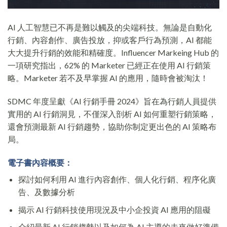
AI 人工智慧已不再是難以觸及的尖端科技。無論是自動化
行銷、內容創作、廣告投放，抑或客戶行為預測，AI 都能
大大提升行銷的效能和精確度。Influencer Markeing Hub 的
一項研究指出，62% 的 Marketer 已經正在使用 AI 行銷策
略。Marketer 若不及早掌握 AI 的應用，隨時會被淘汰！
SDMC 年度呈獻《AI 行銷手冊 2024》旨在為行銷人員提供
實用的 AI 行銷洞見，不僅深入剖析 AI 如何重塑行銷策略，
還會預測最新 AI 行銷趨勢，協助你制定更出色的 AI 策略布
局。
電子書內容概要：
探討如何利用 AI 進行內容創作、個人化行銷、程序化廣
告、及數據分析
揭示 AI 行銷科技使用現況及中小企投資 AI 應用的阻礙
介紹最新 AI 行銷趨勢以及如何為 AI 主導的未來做好準備