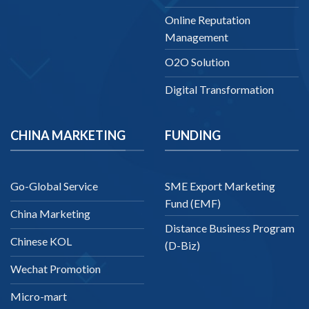
Online Reputation
Management
O2O Solution
Digital Transformation
CHINA MARKETING
FUNDING
Go-Global Service
SME Export Marketing
Fund (EMF)
China Marketing
Distance Business Program
Chinese KOL
(D-Biz)
Wechat Promotion
Micro-mart