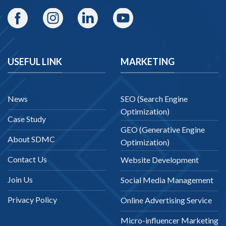
USEFUL LINK
MARKETING
News
SEO (Search Engine
Optimization)
Case Study
GEO (Generative Engine
About SDMC
Optimization)
Contact Us
Website Development
Join Us
Social Media Management
Privacy Policy
Online Advertising Service
Micro-influencer Marketing