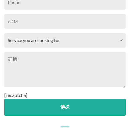
[recaptcha]