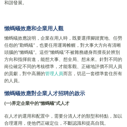
和諧發展。
懶螞蟻效應和企業用人觀
懶螞蟻效應說明，企業在用人時，既要選擇腳踏實地、任勞
任怨的“勤螞蟻”，也要任用運籌帷幄，對大事大方向有清晰
頭腦的“懶螞蟻”。這些“懶螞蟻”不被雜務纏身而擅長於辨別
方向和指揮前進，能想大事、想全局、想未來。針對不同的
崗位確定不同的考核標準，才能客觀、正確地評價不同人員
的貢獻，對中高層的
管理人員
而言，切忌一套標準套住所有
的人員。
懶螞蟻效應對企業人才招聘的啟示
(一)界定企業中的“懶螞蟻”式人才
在人才的選用和配置中，需要分清人才的類型和特點，加以
合理運用，使他們正確定位，不斷認識和提高自我。