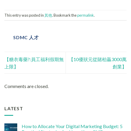
This entry was posted in
其他
. Bookmark the
permalink
.
SDMC 人才
【糖衣毒藥?:員工福利假期無
【10優狀元從賭枱贏3000萬
上限】
創業】
Comments are closed.
LATEST
How to Allocate Your Digital Marketing Budget: 5