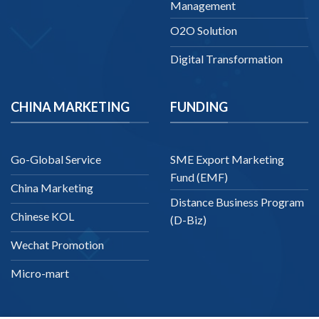
Management
O2O Solution
Digital Transformation
CHINA MARKETING
FUNDING
Go-Global Service
SME Export Marketing
Fund (EMF)
China Marketing
Distance Business Program
Chinese KOL
(D-Biz)
Wechat Promotion
Micro-mart