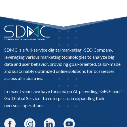
SDMC is a full-service digital marketing -
SEO Company
,
leveraging various marketing technologies to analyze big
data and user behavior, providing goal-oriented, tailor-made
and sustainably optimized online solutions for businesses
across all industries.
In recent years, we have focused on AI, providing -
GEO-
and -
Go-Global Service
- to enterprises in expanding their
overseas operations.