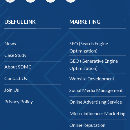
USEFUL LINK
MARKETING
News
SEO (Search Engine
Optimization)
Case Study
GEO (Generative Engine
About SDMC
Optimization)
Contact Us
Website Development
Join Us
Social Media Management
Privacy Policy
Online Advertising Service
Micro-influencer Marketing
Online Reputation