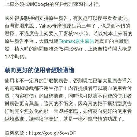
上車必須找到Google的客戶經理來幫忙才行。
國外很多聯播網支持原生廣告，有興趣可以搜尋看看做法。
台灣市場來說，Yahoo奇摩推原生第三年了，也是個不錯的
選擇，不過廣告上架要人工審核24小時。若以純本土來看的
原生廣告平台，大概就屬
Tenmax原生廣告
是真正的台廠開
發，植入時的顧問服務會做得比較好，上架審核時間大概是
12小時內。
朝向更好的使用者經驗邁進
使用者不一定真的那麼恨廣告，否則現在已靠大量廣告導入
的電商和遊戲都不用生存了！內容提供者可以朝向使用者付
費（內容有價）的目標前進，同時也可以讓不付費的使用者
對廣告更有興趣，這真的不衝突，因為真的把干擾類型廣告
打到完全無效化的那一天即將來臨，如何朝向更好的使用者
經驗邁進，讓轉換率更好，就是一樣不能怠惰的功課了。
資料來源：https://goo.gl/5ovsDF