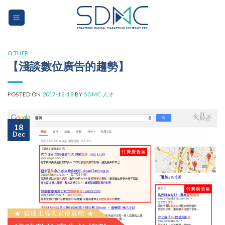
Skip
to
content
OTHER
【淺談數位廣告的趨勢】
POSTED ON
2017-12-18
BY
SDMC 人才
18
Dec