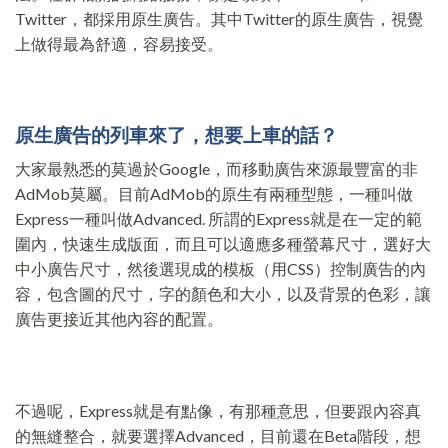
Twitter，都採用原生廣告。其中Twitter的原生廣告，視覺
上做得最為舒適，容易接受。
原生廣告的列車來了，想要上車的話？
大家最熟悉的莫過於Google，而移動廣告來源最豐富的非
AdMob莫屬。目前AdMob的原生有兩種型態，一種叫做
Express一種叫做Advanced. 所謂的Express就是在一定的範
圍內，快速生成版面，而且可以適應多種螢幕尺寸，選好大
中小廣告尺寸，然後選現成的模板（用CSS）控制廣告的內
容，包含圖的尺寸，字的顏色和大小，以及背景的色彩，讓
廣告更接近其他內容的配置。
不過呢，Express就是有點像，有那種意思，但要跟內容真
的無縫整合，就要選擇Advanced，目前還在Beta階段，想