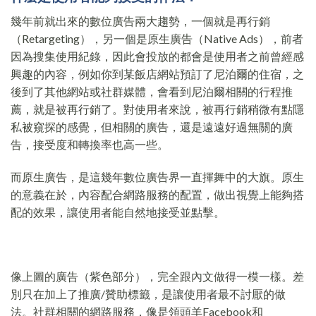
幾年前就出來的數位廣告兩大趨勢，一個就是再行銷
（Retargeting），另一個是原生廣告（Native Ads），前者
因為搜集使用紀錄，因此會投放的都會是使用者之前曾經感
興趣的內容，例如你到某飯店網站預訂了尼泊爾的住宿，之
後到了其他網站或社群媒體，會看到尼泊爾相關的行程推
薦，就是被再行銷了。對使用者來說，被再行銷稍微有點隱
私被窺探的感覺，但相關的廣告，還是遠遠好過無關的廣
告，接受度和轉換率也高一些。
而原生廣告，是這幾年數位廣告界一直揮舞中的大旗。原生
的意義在於，內容配合網路服務的配置，做出視覺上能夠搭
配的效果，讓使用者能自然地接受並點擊。
像上圖的廣告（紫色部分），完全跟內文做得一模一樣。差
別只在加上了推廣/贊助標籤，是讓使用者最不討厭的做
法。社群相關的網路服務，像是領頭羊Facebook和