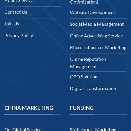
About SDMC
Optimization)
Contact Us
Website Development
Join Us
Social Media Management
Privacy Policy
Online Advertising Service
Micro-influencer Marketing
Online Reputation
Management
O2O Solution
Digital Transformation
CHINA MARKETING
FUNDING
Go-Global Service
SME Export Marketing