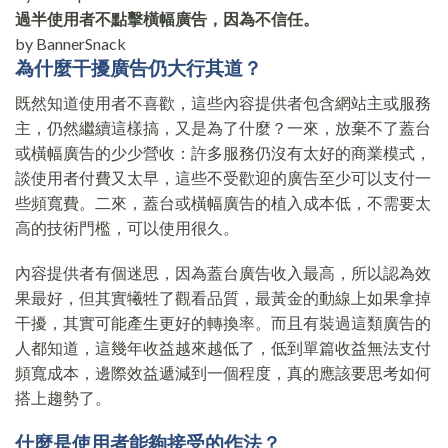
過半使用者不點擊橫幅廣告，因為不信任。
by BannerSnack
為什麼干擾廣告仍大行其道？
既然知道使用者不喜歡，這些內容提供者包含網站主或服務
主，仍然繼續這樣搞，又是為了什麼？一來，放棄不了蓋台
或橫幅廣告的少少營收：許多服務仍沒有太好的商業模式，
談使用者付費又太早，這些不受歡迎的廣告至少可以支付一
些頻寬費。二來，蓋台或橫幅廣告的植入成本低，不需要太
高的技術門檻，可以使用很久。
內容提供者有個迷思，因為蓋台廣告收入最高，所以認為效
果最好，但其實犧牲了觀看品質，最黃金的動線上如果拿掉
干擾，其實可能產生更好的轉換率。而且有裝過這類廣告的
人都知道，這幾年收益越來越低了，低到單篇收益無法支付
頻寬成本，邊際效益遞減到一個程度，真的應該要思考如何
搭上趨勢了。
什麼是使用者能夠接受的作法？