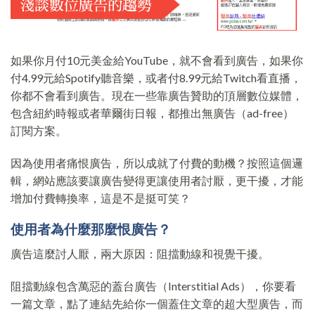
如果你月付10元美金給YouTube，就不會看到廣告，如果你
付4.99元給Spotify聽音樂，或者付8.99元給Twitch看直播，
你都不會看到廣告。現在一些靠廣告贊助的頂層數位媒體，
包含紐約時報或者華爾街日報，都推出無廣告（ad-free）
訂閱方案。
因為使用者痛恨廣告，所以成就了付費的動機？按照這個邏
輯，網站應該要讓廣告變得更讓使用者討厭，更干擾，才能
增加付費轉換率，這是不是挺可笑？
使用者為什麼那麼恨廣告？
廣告這麼討人厭，兩大原因：阻擋動線和視覺干擾。
阻擋動線包含萬惡的蓋台廣告（Interstitial Ads），你要看
一篇文章，點了連結先給你一個蓋住文章的超大型廣告，而