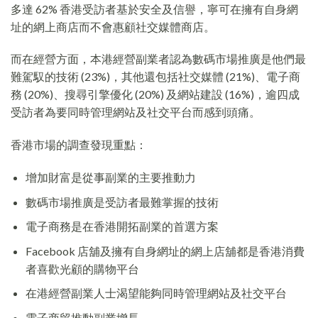
多達 62% 香港受訪者基於安全及信譽，寧可在擁有自身網
址的網上商店而不會惠顧社交媒體商店。
而在經營方面，本港經營副業者認為數碼市場推廣是他們最
難駕馭的技術 (23%)，其他還包括社交媒體 (21%)、電子商
務 (20%)、搜尋引擎優化 (20%) 及網站建設 (16%)，逾四成
受訪者為要同時管理網站及社交平台而感到頭痛。
香港市場的調查發現重點：
增加財富是從事副業的主要推動力
數碼市場推廣是受訪者最難掌握的技術
電子商務是在香港開拓副業的首選方案
Facebook 店舖及擁有自身網址的網上店舖都是香港消費
者喜歡光顧的購物平台
在港經營副業人士渴望能夠同時管理網站及社交平台
電子商貿推動副業增長