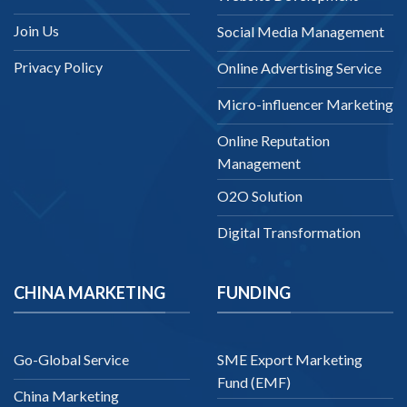
Join Us
Social Media Management
Privacy Policy
Online Advertising Service
Micro-influencer Marketing
Online Reputation
Management
O2O Solution
Digital Transformation
CHINA MARKETING
FUNDING
Go-Global Service
SME Export Marketing
Fund (EMF)
China Marketing