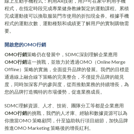
線上互動手機程式：利用AR技術，用戶可在家中利用手機
程式，在指定時段完成專業健身教練製定的運動課程。累積
完成運動後可以換取服裝門市使用的折扣現金券。根據手機
程式的運動次數﹑運動種類和成績更了解用戶的實制購物需
要。
開啟您的OMO
行銷
OMO
行銷
策略仍在發展中，SDMC深刻理解企業應用
OMO
行銷
這一挑戰，並致力於透過OMO（Online Merge
Offline）策略的實施，全面提升品牌的發展。我們的目標是
通過線上融合線下策略的完美整合，不僅提升品牌的能見
度，同時加深客戶的參與度，從而推動業務的持續增長，為
您的品牌打造獨特的市場優勢，促進業務成長。
SDMC理解資源、人才、技術、團隊分工等都是企業應用
OMO
行銷
的挑戰，我們的人才庫、經驗和數據資源可以為
你擔當OMO 策略顧問，什至協助執行項目細節，加快品牌
推進OMO Marketing 策略後的增長紅利。