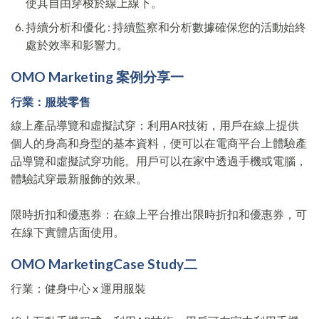
使其自由穿梭於線上線下。
持續分析和優化 : 持續監察和分析數據確保您的活動始終
處於效率和影響力。
OMO Marketing 案例分享
一
行業：服裝零售
線上產品導覽和虛擬試穿：利用AR技術，用戶在線上提供
個人的身高和身型的基本資料，便可以在電商平台上體驗產
品導覽和虛擬試穿功能。用戶可以在家中透過手機或電腦，
體驗試穿最新服飾的效果。
限時折扣和優惠券：在線上平台推出限時折扣和優惠券，可
在線下實體店面使用。
OMO
Marketing
Case Study
二
行業：健身中心 x 運用服裝