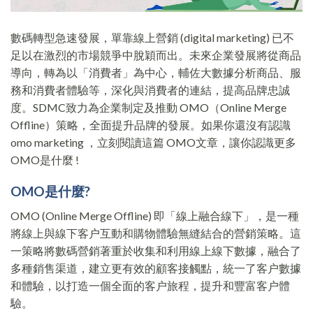
數碼轉型急速發展，單靠線上營銷 (digital marketing) 已不
足以在激烈的市場競爭中脫穎而出。未來企業發展將從商品
導向，轉為以「消費者」為中心，輔佐大數據分析商品、服
務和消費者體驗等，深化與消費者的連結，提高品牌忠誠
度。SDMC致力為企業制定及推動 OMO（Online Merge
Offline）策略，全面提升品牌的發展。如果你還沒有認識
omo marketing ，立刻閱讀這篇 OMO文章，讓你認識更多
OMO是什麼 !
OMO是什麼?
OMO (Online Merge Offline) 即「線上融合線下」，是一種
將線上與線下客户互動和購物體驗無縫結合的營銷策略。這
一策略將數碼營銷著重於收集和利用線上線下數據，融合了
多種銷售渠道，建立更有效的顧客接觸點，統一了客户數據
和體驗，以打造一個全面的客户旅程，提升和豐富客户體
驗。