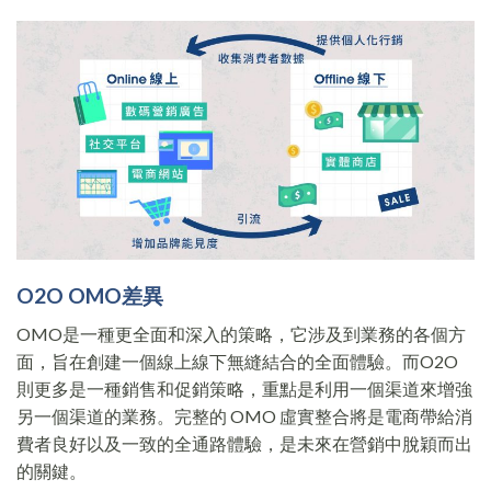
O2O OMO差異
OMO是一種更全面和深入的策略，它涉及到業務的各個方
面，旨在創建一個線上線下無縫結合的全面體驗。而O2O
則更多是一種銷售和促銷策略，重點是利用一個渠道來增強
另一個渠道的業務。完整的 OMO 虛實整合將是電商帶給消
費者良好以及⼀致的全通路體驗，是未來在營銷中脫穎⽽出
的關鍵。