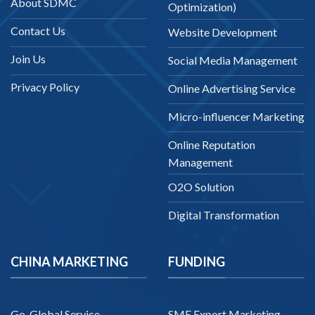
About SDMC
Optimization)
Contact Us
Website Development
Join Us
Social Media Management
Privacy Policy
Online Advertising Service
Micro-influencer Marketing
Online Reputation
Management
O2O Solution
Digital Transformation
CHINA MARKETING
FUNDING
Go-Global Service
SME Export Marketing