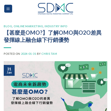
Skip
to
content
BLOG
,
ONLINE MARKETING
,
INDUSTRY INFO
【甚麼是OMO?】了解OMO與O2O差異
發揮線上融合線下行銷優勢
POSTED ON
2024-01-31
BY
CHRIS TAM
31
Jan