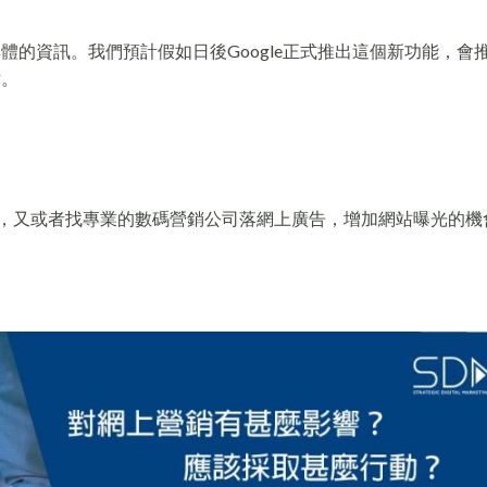
具體的資訊。我們預計假如日後Google正式推出這個新功能，會
站。
，又或者找專業的數碼營銷公司落網上廣告，增加網站曝光的機