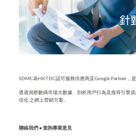
SDMC為HKTDC認可服務供應商及Google Partn
透過洞察數碼市場大數據、剖析用戶行為及搜尋引擎資訊，S
佳化 之網上營銷方案。
聯絡我們 • 查詢專業意見