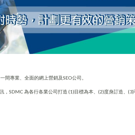
er，是一間專業、全面的網上營銷及SEO公司。
DMC 為各行各業公司打造 (1)目標為本、(2)度身訂造、(3