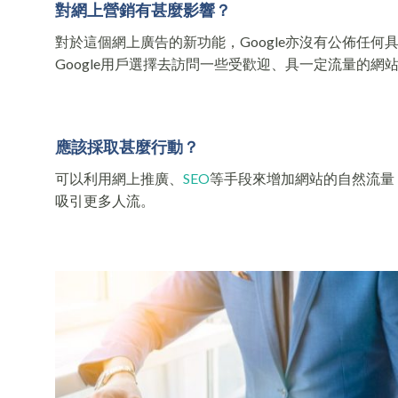
對網上營銷有甚麼影響？
對於這個網上廣告的新功能，Google亦沒有公佈任何
Google用戶選擇去訪問一些受歡迎、具一定流量的網
應該採取甚麼行動？
可以利用網上推廣、
SEO
等手段來增加網站的自然流量
吸引更多人流。