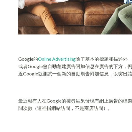
Google的
Online Advertising
除了基本的標題和描述外，我
或者Google會自動創建廣告附加信息在廣告的下方，例如賣家評分(s
近Google就測試一個新的自動廣告附加信息，以突出
最近就有人在Google的搜尋結果發現有網上廣告的標題下方出
問次數（這裡指網站訪問，不是商店訪問）。