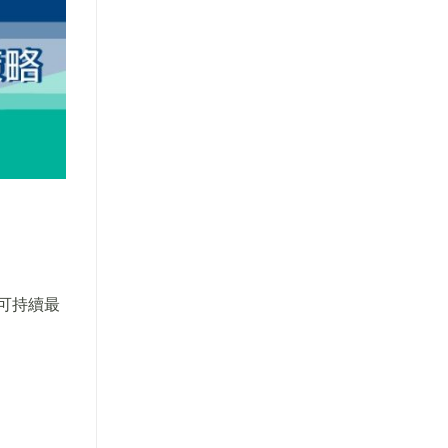
)可持續最