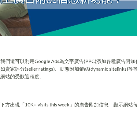
們還可以利用Google Ads為文字廣告(PPC)添加各種廣告附
eller ratings)、動態附加鏈結(dynamic sitelinks)
該網站的受歡迎程度。
現「10K+ visits this week」的廣告附加信息，顯示網