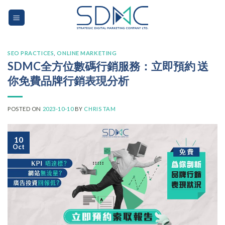
Skip
to
content
SEO PRACTICES
,
ONLINE MARKETING
SDMC全方位數碼行銷服務：立即預約 送
你免費品牌行銷表現分析
POSTED ON
2023-10-10
BY
CHRIS TAM
10
Oct