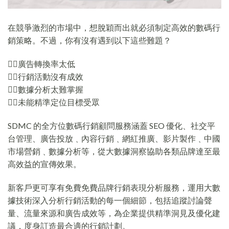
在競爭激烈的市場中，想脫穎而出就必須制定高效的數碼行
銷策略。不過，你有沒有遇到以下這些難題？
🤷‍♀️廣告轉換率太低
🤷‍♀️行銷活動沒有成效
🤷‍♀️數據分析太難掌握
🤷‍♀️未能精準定位目標受眾
SDMC 的全方位數碼行銷顧問服務涵蓋 SEO 優化、社交平
台管理、廣告投放﹑內容行銷﹑網紅推廣、影片製作﹑中國
市場營銷﹑數據分析等，從大數據洞察協助各類品牌達至最
高效益的宣傳效果。
新客戶更可享有免費免費品牌行銷表現分析服務，運用大數
據技術深入分析行銷活動的每一個細節，包括追蹤討論聲
量、流量來源和廣告成效等，為企業提供精準洞見及優化建
議，度身訂造最合適的行銷計劃。