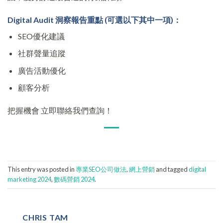
Digital Audit 洞察報告重點 (可選以下其中一項)：
SEO優化建議
社群聲量追蹤
廣告活動優化
顧客分析
把握機會 立即聯絡我們查詢！
This entry was posted in
專業SEO公司做法
,
網上營銷
and tagged
digital
marketing 2024
,
數碼營銷 2024
.
CHRIS TAM