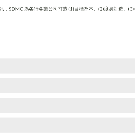
DMC 為各行各業公司打造 (1)目標為本、(2)度身訂造、(3