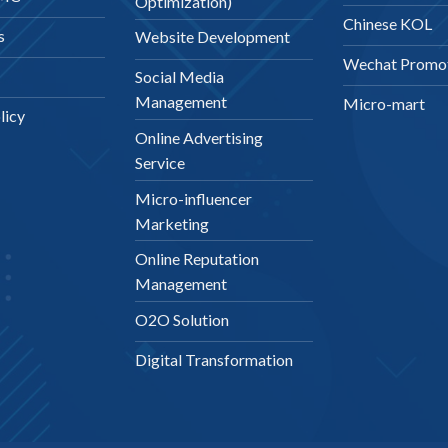
Optimization)
Chinese KOL
s
Website Development
Wechat Promo
Social Media
Management
Micro-mart
licy
Online Advertising
Service
Micro-influencer
Marketing
Online Reputation
Management
O2O Solution
Digital Transformation