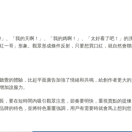
od!」、「我的天啊！」、「我的媽啊！」、「太好看了吧！」的
紅一哥」形象。觀眾形成條件反射，只要想買口紅，就自然會聯
聽覺的體驗，比起平面廣告加強了情緒和共鳴，給創作者更大的
增加說服力。
長，要在短時間內吸引觀眾注意，節奏要明快，重視賣點的提煉
品牌的特色，並將特色重覆強調，用戶有需要時就會馬上想到您