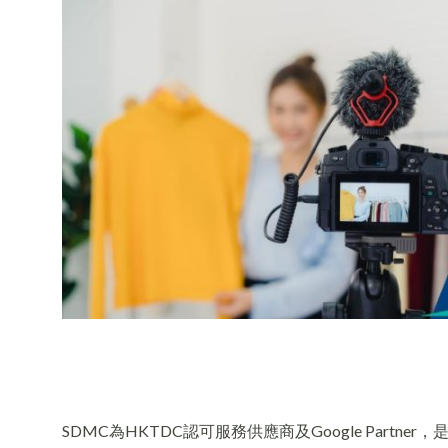
SDMC為HKTDC認可服務供應商及Google Partn