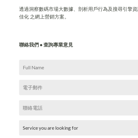
透過洞察數碼市場大數據、剖析用戶行為及搜尋引擎資訊，S
佳化 之網上營銷方案。
聯絡我們 • 查詢專業意見