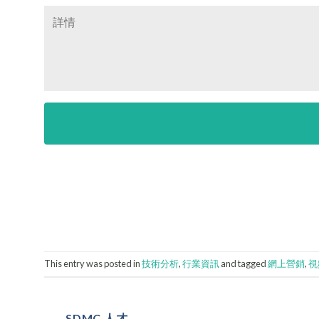
This entry was posted in
技術分析
,
行業資訊
and tagged
網上營銷
,
視
SDMC 人才