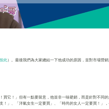
按此
）。最後我們為大家總結一下他成功的原因，並對市場營銷
！買它！」但有一點要留意，他並非一味硬銷，而是針對不同的
支！」、「洋氣女生一定要買」、「時尚的女人一定要買！」，