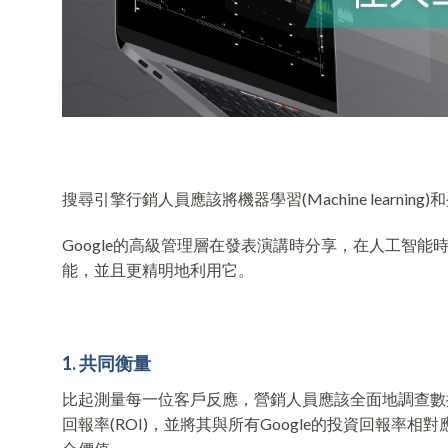
搜尋引擎行銷人員應該將機器學習(Machine learning)和盈
Google的高級管理層在發表演講時分享，在人工智能時代(The
能，並且更精明地利用它。
1. 共同衡量
比起測量每一位客戶反應，營銷人員應該全面地調查數
回報率(ROI)，並將其與所有Google的投資回報