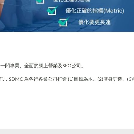
er，是一間專業、全面的網上營銷及SEO公司。
DMC 為各行各業公司打造 (1)目標為本、(2)度身訂造、(3