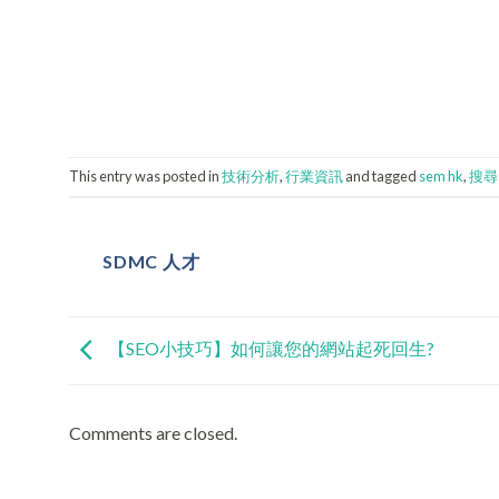
This entry was posted in
技術分析
,
行業資訊
and tagged
sem hk
,
搜尋
SDMC 人才
【SEO小技巧】如何讓您的網站起死回生?
Comments are closed.