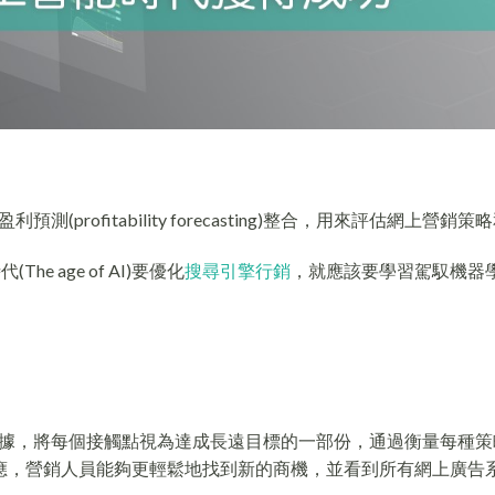
利預測(profitability forecasting)整合，用來評估網上營銷
 age of AI)要優化
搜尋引擎行銷
，就應該要學習駕馭機器
據，將每個接觸點視為達成長遠目標的一部份，通過衡量每種策
率相對應，營銷人員能夠更輕鬆地找到新的商機，並看到所有網上廣告