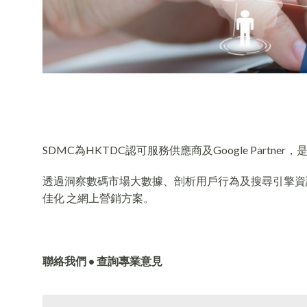
SDMC為HKTDC認可服務供應商及Google Partn
透過洞察數碼市場大數據、剖析用戶行為及搜尋引擎資訊，S
佳化 之網上營銷方案。
聯絡我們 • 查詢專業意見