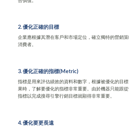
合價值。
2. 優化正確的目標
企業應根據其潛在客戶和市場定位，確立獨特的營銷策
消費者。
3. 優化正確的指標(Metric)
指標是用來評估績效的資料和數字，根據被優化的目標
果時，了解要優化的指標非常重要。由於機器只能跟從
指標以完成搜尋引擎行銷目標就顯得非常重要。
4. 優化要更長遠