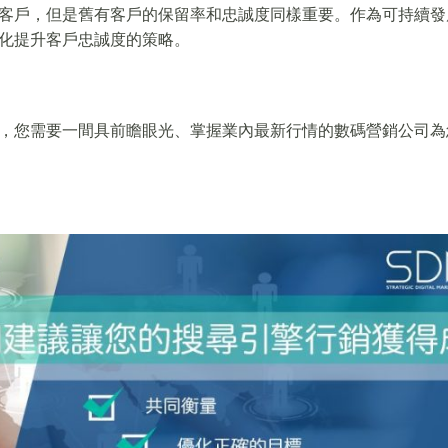
客戶，但是舊有客戶的保留率和忠誠度同樣重要。作為可持續發
化提升客戶忠誠度的策略。
，您需要一間具前瞻眼光、掌握業內最新行情的數碼營銷公司為