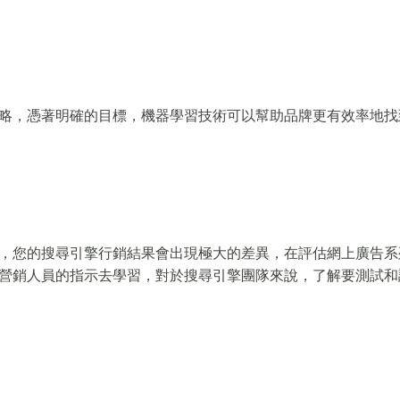
略，憑著明確的目標，機器學習技術可以幫助品牌更有效率地找
，您的搜尋引擎行銷結果會出現極大的差異，在評估網上廣告系
營銷人員的指示去學習，對於搜尋引擎團隊來說，了解要測試和