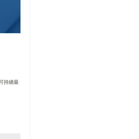
)可持續最