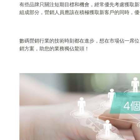
有些品牌只關注短期目標和機會，經常優先考慮獲取新
組成部分，營銷人員應該在積極獲取新客戶的同時，優
數碼營銷行業的技術時刻都在進步，想在市場佔一席位
銷方案，助您的業務獨佔鰲頭！