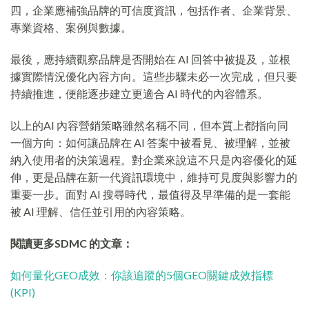
四，企業應補強品牌的可信度資訊，包括作者、企業背景、
專業資格、案例與數據。
最後，應持續觀察品牌是否開始在 AI 回答中被提及，並根
據實際情況優化內容方向。這些步驟未必一次完成，但只要
持續推進，便能逐步建立更適合 AI 時代的內容體系。
以上的AI 內容營銷策略雖然名稱不同，但本質上都指向同
一個方向：如何讓品牌在 AI 答案中被看見、被理解，並被
納入使用者的決策過程。對企業來說這不只是內容優化的延
伸，更是品牌在新一代資訊環境中，維持可見度與影響力的
重要一步。面對 AI 搜尋時代，最值得及早準備的是一套能
被 AI 理解、信任並引用的內容策略。
閱讀更多SDMC 的文章：
如何量化GEO成效：你該追蹤的5個GEO關鍵成效指標
(KPI)