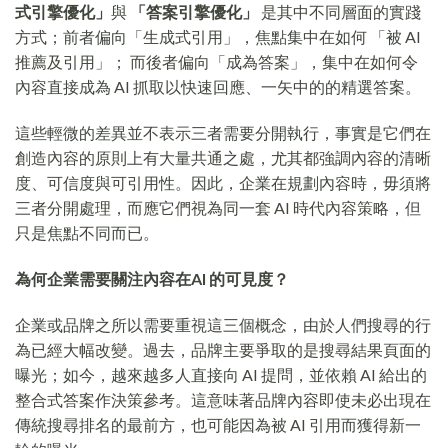
式引擎優化」
與
「答案引擎優化」
是其中不同層面的實踐
方式；前者偏向「生成式引用」，焦點集中在如何 「被 AI
推薦及引用」； 而後者偏向「成為答案」，集中在如何令
內容直接成為 AI 抓取以快速回應、一矢中的的精選答案。
這些輕微的差異並不表示三者需要分開執行，事實是它們在
創造內容的原則上有大量共通之處，尤其都強調內容的清晰
度、可信度與可引用性。因此，企業在規劃內容時，毋須將
三者分開處理，而應它們視為同一套 AI 時代內容策略，但
只是焦點不同而已。
為何企業需要關注內容在AI 的可見度？
企業或品牌之所以需要重視這三個概念，由於人們搜尋的行
為已經大幅改變。過去，品牌主要爭取的是搜尋結果頁面的
曝光；如今，越來越多人直接向 AI 提問，並依賴 AI 給出的
整合式答案作決策參考。這意味著品牌內容即使未必出現在
傳統搜尋排名的最前方，也可能因為被 AI 引用而獲得新一