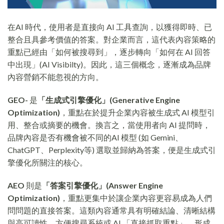
在AI 時代，使用者是直接向 AI 工具查詢，以獲得即時、已
整合且具參考價值的答案。對企業而言，這代表內容策略的
重點已經由「如何被搜尋到」，逐步轉向「如何在 AI 回答
中出現」(AI Visibilty)。因此，這三個概念，逐漸成為品牌
內容營銷不能忽視的方向。
GEO-
是
「生成式引擎優化」(Generative Engine
Optimization)
，重點在於提升企業內容被生成式 AI 模型引
用、整合或摘要的機會。換言之，當使用者向 AI 提問時，
品牌內容是否有機會被不同的AI 模型 (如 Gemini、
ChatGPT、Perplexity等) 選取並歸納為答案，便是生成式引
擎優化所關注的核心。
AEO
則是
「答案引擎優化」(Answer Engine
Optimization)
，重點更集中於讓企業內容更容易成為人們
問問題的直接答案。這類內容通常具有明確結論、清晰結構
與高可讀性，方便搜尋系統或 AI 「直接抓取重點」，形成