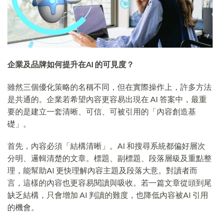
企業及品牌如何提升在AI 的可見度？
雖然三個優化策略的名稱不同，但在實際操作上，許多方法
是共通的。企業若希望內容更容易出現在 AI 答案中，最重
要的是建立一套清晰、可信、可被引用的「內容創造基
礎」。
首先，內容必須「結構清晰」。AI 和搜尋系統都偏好層次
分明、邏輯清楚的文章。標題、副標題、段落層級及重點整
理，能幫助AI 更快理解內容主題及段落大意。對讀者而
言，這樣的內容也更容易閱讀與吸收。若一篇文章從頭到尾
缺乏結構，只會增加 AI 判讀的難度，也降低內容被AI 引用
的機會。