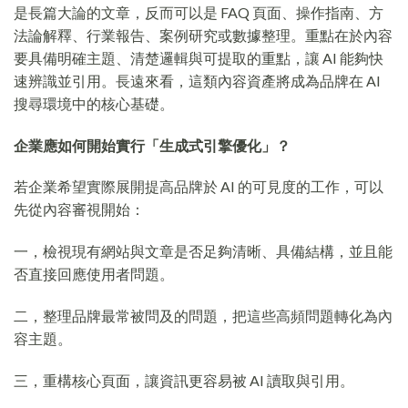
是長篇大論的文章，反而可以是 FAQ 頁面、操作指南、方
法論解釋、行業報告、案例研究或數據整理。重點在於內容
要具備明確主題、清楚邏輯與可提取的重點，讓 AI 能夠快
速辨識並引用。長遠來看，這類內容資產將成為品牌在 AI
搜尋環境中的核心基礎。
企業應如何開始實行「生成式引擎優化」？
若企業希望實際展開提高品牌於 AI 的可見度的工作，可以
先從內容審視開始：
一，檢視現有網站與文章是否足夠清晰、具備結構，並且能
否直接回應使用者問題。
二，整理品牌最常被問及的問題，把這些高頻問題轉化為內
容主題。
三，重構核心頁面，讓資訊更容易被 AI 讀取與引用。