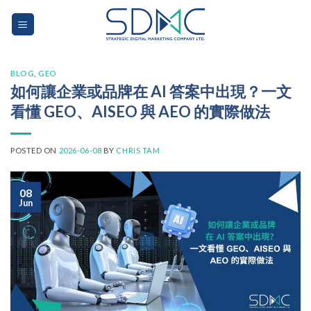
Skip
to
content
BLOG
,
GEO
如何讓企業或品牌在 AI 答案中出現？一文
看懂 GEO、AISEO 與 AEO 的實際做法
POSTED ON
2026-06-08
BY
CHRIS TAM
08
Jun