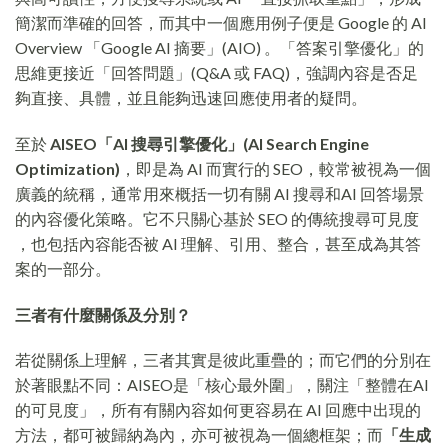
簡潔而準確的回答，而其中一個應用例子便是 Google 的 AI
Overview 「Google AI 摘要」(AIO) 。「答案引擎優化」的
思維更接近「回答問題」(Q&A 或 FAQ)，強調內容是否足
夠直接、具體，並且能夠迅速回應使用者的疑問。
至於
AISEO「AI 搜尋引擎優化」(AI Search Engine
Optimization)
，即是為 AI 而實行的 SEO，較常被視為一個
廣義的統稱，通常用來概括一切有關 AI 搜尋和AI 回答場景
的內容優化策略。它不只關心基於 SEO 的傳統搜尋可見度
，也包括內容能否被 AI 理解、引用、整合，甚至成為其答
案的一部分。
三者有什麼關係及分別？
若從關係上理解，三者其實是彼此重疊的；而它們的分別在
於著眼點不同：AISEO是「核心最外圍」，關注「整體在AI
的可見度」，所有有關內容如何更容易在 AI 回應中出現的
方法，都可被歸納為內，亦可被視為一個總框架；而
「生成