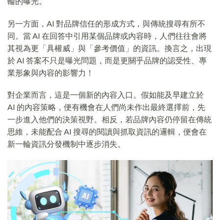
輪的曝光。
另一方面，AI 對品牌信任的形成方式，與傳統搜尋有所不
同。當 AI 在回答中引用某個品牌或內容時，人們往往會將
其視為更「具權威」與「參考價值」的資訊。換言之，出現
於 AI 答案不只是曝光問題，而是更關乎品牌的認受性、專
業形象與內容的影響力！
對企業而言，這是一個新的內容入口。假如能及早建立於
AI 的內容策略，便有機會在人們尚未作出最終選擇前，先
一步進入他們的決策視野。相反，若品牌內容仍停留在傳統
思維，未能配合 AI 搜尋的閱讀與抓取資訊的邏輯，便會在
新一輪資訊分發機制中逐步消失。