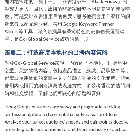
如內地常用的「雙十一」，在香港或許「Black Friday」的
影響力更大。因此，
出海
的關鍵字研究不能是簡單的繁簡轉
換，而是要站在香港用戶的角度，思考他們會用什麼樣的詞
彙來尋找產品或服務。善用Google Keyword Planner、
Ahrefs等工具，深入發掘具有香港特色的高價值長尾關鍵
字，是
Go-Global Service
成功的第一步。
策略二：打造高度本地化的出海內容策略
對於
Go-Global Service
來說，內容的「本地化」則是重中
之重。您的網站內容，包括產品描述、網誌、品牌故事等，
都應該使用地道的繁體中文，並融入香港的文化元素。避免
使用內地慣用的網絡詞彙或表達方式，多參考香港的熱門網
站和社交媒體，了解他們所關心的話題和喜好。
Hong Kong consumers are savvy and pragmatic, seeking
professional, detailed content that solves real problems.
Analyze your target audience's needs and pain points deeply,
providing tailored solutions to build your industry expertise.