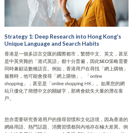
Strategy 1: Deep Research into Hong Kong's
Unique Language and Search Habits
香港是一個多語言交匯的國際都市，繁體中文、英文，甚至
是中英夾雜的「港式英語」都十分普遍，因此
SEO
策略需要
同時兼顧這數種語言。例如，香港用戶在尋找「網上購物」
服務時，他可能會搜尋「網上購物」、「online
shopping」，甚至是「online shopping HK」。如果您的網
站只優化了簡體中文的關鍵字，那將會錯失大量的潛在客
戶。
您亦需要研究香港用戶的搜尋習慣和文化語境，因為香港的
網絡用語、熱門話題、消費習慣都與內地存在極大差異。例