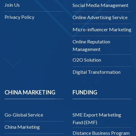
Join Us
Social Media Management
Privacy Policy
Online Advertising Service
Micro-influencer Marketing
Online Reputation
Management
O2O Solution
Digital Transformation
CHINA MARKETING
FUNDING
Go-Global Service
SME Export Marketing
Fund (EMF)
China Marketing
Distance Business Program