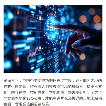
總而言之，中國企業要成功開拓香港市場，絕不能將內地的
模式生搬硬套。唯有深入洞察香港市場的獨特性，從語言文
化、內容創作、技術優化、本地推廣，到數據分析，全方位
地實施本地化
SEO
策略，才能在這片充滿機遇的土地上站穩
腳跟，實現業務的長遠發展。