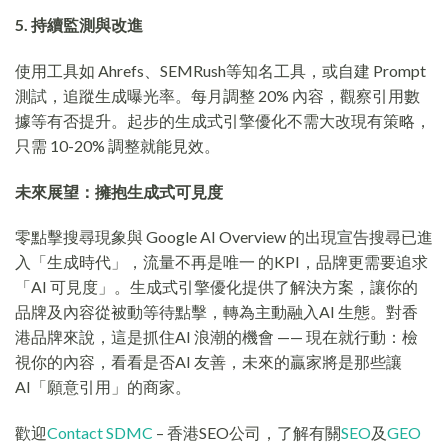
5. 持續監測與改進
使用工具如 Ahrefs、SEMRush等知名工具，或自建 Prompt
測試，追蹤生成曝光率。每月調整 20% 內容，觀察引用數
據等有否提升。起步的生成式引擎優化不需大改現有策略，
只需 10-20% 調整就能見效。
未來展望：擁抱生成式可見度
零點擊搜尋現象與 Google AI Overview 的出現宣告搜尋已進
入「生成時代」，流量不再是唯一 的KPI，品牌更需要追求
「AI 可見度」。生成式引擎優化提供了解決方案，讓你的
品牌及內容從被動等待點擊，轉為主動融入AI 生態。對香
港品牌來說，這是抓住AI 浪潮的機會 —— 現在就行動：檢
視你的內容，看看是否AI 友善，未來的贏家將是那些讓
AI「願意引用」的商家。
歡迎
Contact SDMC
– 香港SEO公司，了解有關
SEO
及
GEO