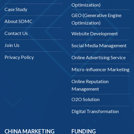
Optimization)
Case Study
GEO (Generative Engine
About SDMC
Optimization)
Contact Us
Website Development
Join Us
Social Media Management
Privacy Policy
Online Advertising Service
Micro-influencer Marketing
Online Reputation
Management
O2O Solution
Digital Transformation
CHINA MARKETING
FUNDING