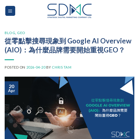
Skip
to
content
BLOG
,
GEO
從零點擊搜尋現象到 Google AI Overview
(AIO)：為什麼品牌需要開始重視GEO？
POSTED ON
2026-04-20
BY
CHRIS TAM
20
Apr