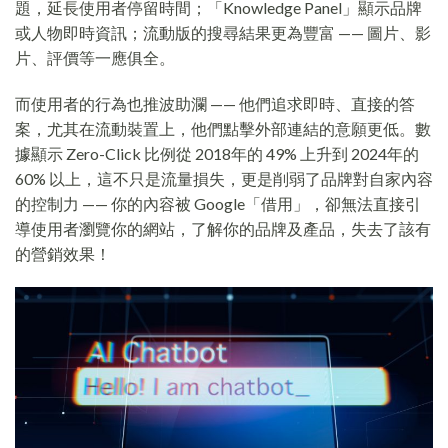
題，延長使用者停留時間；「Knowledge Panel」顯示品牌
或人物即時資訊；流動版的搜尋結果更為豐富 —— 圖片、影
片、評價等一應俱全。
而使用者的行為也推波助瀾 —— 他們追求即時、直接的答
案，尤其在流動裝置上，他們點擊外部連結的意願更低。數
據顯示 Zero-Click 比例從 2018年的 49% 上升到 2024年的
60% 以上，這不只是流量損失，更是削弱了品牌對自家內容
的控制力 —— 你的內容被 Google「借用」，卻無法直接引
導使用者瀏覽你的網站，了解你的品牌及產品，失去了該有
的營銷效果！