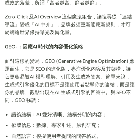
成效的落差，所謂「富者越富、窮者越窮」。
Zero-Click 及AI Overview 這個魔鬼組合，讓搜尋從「連結
導流」變成「AI 中介」，品牌必須重新適應新規則，才可
於網絡世界保持曝光及轉化量。
GEO-
：因應AI 時代的內容優化策略
面對這樣的變局，GEO (Generative Engine Optimization) 應
運而生，它是 SEO 的進化版，專注優化內容及其架構，讓
它更容易被AI 模型理解、引用及生成為答案。簡單來說，
生成式引擎優化的目標不是讓使用者點擊你的連結，而是讓
你的品牌、觀點出現在AI 生成式引擎的回答中。與 SEO不
同，GEO 強調：
語義結構：AI 愛好清晰、結構分明的內容；
權威信息：數據、專家引述、原創研究；
自然語言：模擬使用者提問的問答格式。