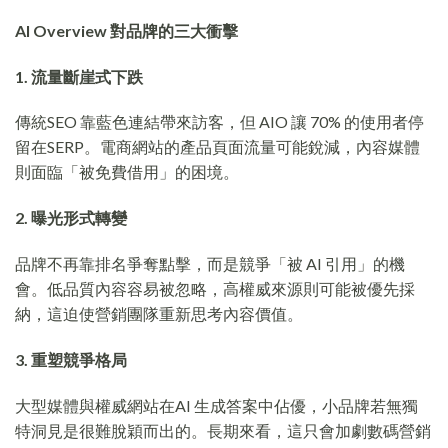
AI Overview 對品牌的三大衝擊
1. 流量斷崖式下跌
傳統SEO 靠藍色連結帶來訪客，但 AIO 讓 70% 的使用者停
留在SERP。電商網站的產品頁面流量可能銳減，內容媒體
則面臨「被免費借用」的困境。
2. 曝光形式轉變
品牌不再靠排名爭奪點擊，而是競爭「被 AI 引用」的機
會。低品質內容容易被忽略，高權威來源則可能被優先採
納，這迫使營銷團隊重新思考內容價值。
3. 重塑競爭格局
大型媒體與權威網站在AI 生成答案中佔優，小品牌若無獨
特洞見是很難脫穎而出的。長期來看，這只會加劇數碼營銷