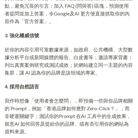
點，避免冗長的引言；加入 FAQ (問與答) 區塊，預測使用
者提問並加上答案，令Google及AI 更方便直接抓取你的內
容作為「官方答案」。
3. 強化權威信號
於你的內容引用可靠數據來源，如政府、公共機構、大型數
據分析平台或新聞媒體的報告、白皮書等；邀請專家背書；
列出真實案例研究或測試成效；於網站建立同一主題的內容
集群，讓 AI 認為你的品牌是該領域的專家。
4. 採用自然語言
寫作時想像「使用者會怎麼問」，即預備一些與你品牌相關
的 Prompt，例如「香港品牌如何應對 Zero-Click？」，而
非硬塞關鍵字；測試你的Prompt 在AI 工具中的生成效果，
留意AI 如何回答及提給你的品牌、或有否引用你的網站為
資料來源。