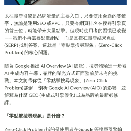
以往搜尋引擎是品牌流量的主要入口，只要使用合適的關鍵
字，無論是運用SEO 或PPC，只要令網頁排名在搜尋引擎頁
的首三位，就能帶來大量點擊。但現時使用者的習慣已改變
—— 我們不再需要點進網站，而是直接在搜尋結果頁面
(SERP) 找到答案。這就是「零點擊搜尋現象」(Zero-Click
Problem) 的核心問題。
隨著 Google 推出 AI Overview (AI 總覽)，搜尋體驗進一步被
AI 生成內容主導，品牌的曝光方式正面臨前所未有的挑
戰。本文將帶你從「零點擊搜尋現象」(Zero-Click
Problem) 談起，剖析 Google AI Overview (AIO) 的影響，並
解釋為什麼 GEO (生成式引擎優化) 成為品牌的最新必修
課。
「零點擊搜尋現象」是什麼？
Zero-Click Problem 指的是使用者在Google 等搜尋引擎輸