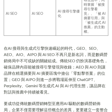
時掌握「被搜
尋引擎看
AI 搜尋引擎優
AI SEO
AI SEO
見」、「被 AI
化
摘要引用」與
「被生成式 AI
推薦」的主動
權。
在AI 搜尋與生成式引擎快速崛起的時代，GEO、SEO、
AEO、AIO、AIPO 與 AI SEO 不再只是新名詞，而是數碼營
銷佈局中不可或缺的關鍵組成。傳統SEO 仍扮演基礎角色，
確保品牌內容能被搜尋引擎發現與收錄；AEO 與 AIO 則讓
品牌在精選摘要與 AI 摘要區塊中搶佔「零點擊答案」的位
置；GEO 與 AIPO 則進一步將戰場延伸至 ChatGPT、
Perplexity、Gemini 等生成式 AI 與 AI 代理生態，讓品牌在
對話與推薦中持續被看見。
要成功從傳統數碼營銷轉型至應用AI 驅動的數碼營銷佈
局，企業不僅需要理解這些概念的差異，更要建立一套整合