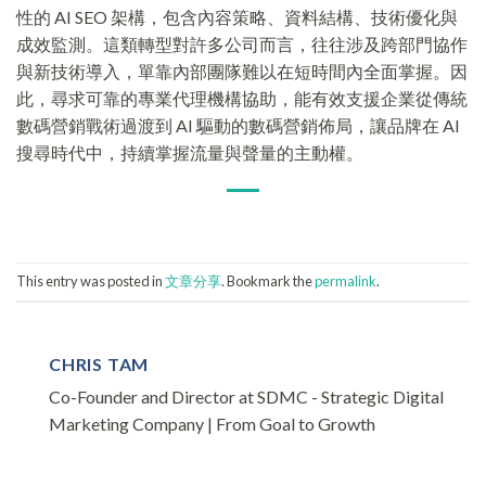
性的 AI SEO 架構，包含內容策略、資料結構、技術優化與
成效監測。這類轉型對許多公司而言，往往涉及跨部門協作
與新技術導入，單靠內部團隊難以在短時間內全面掌握。因
此，尋求可靠的專業代理機構協助，能有效支援企業從傳統
數碼營銷戰術過渡到 AI 驅動的數碼營銷佈局，讓品牌在 AI
搜尋時代中，持續掌握流量與聲量的主動權。
This entry was posted in
文章分享
. Bookmark the
permalink
.
CHRIS TAM
Co-Founder and Director at SDMC - Strategic Digital
Marketing Company | From Goal to Growth