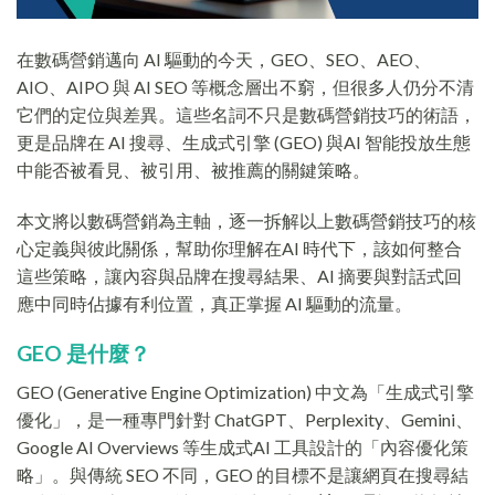
在數碼營銷邁向 AI 驅動的今天，GEO、SEO、AEO、
AIO、AIPO 與 AI SEO 等概念層出不窮，但很多人仍分不清
它們的定位與差異。這些名詞不只是數碼營銷技巧的術語，
更是品牌在 AI 搜尋、生成式引擎 (GEO) 與AI 智能投放生態
中能否被看見、被引用、被推薦的關鍵策略。
本文將以數碼營銷為主軸，逐一拆解以上數碼營銷技巧的核
心定義與彼此關係，幫助你理解在AI 時代下，該如何整合
這些策略，讓內容與品牌在搜尋結果、AI 摘要與對話式回
應中同時佔據有利位置，真正掌握 AI 驅動的流量。
GEO 是什麼？
GEO (Generative Engine Optimization) 中文為「生成式引擎
優化」，是一種專門針對 ChatGPT、Perplexity、Gemini、
Google AI Overviews 等生成式AI 工具設計的「內容優化策
略」。與傳統 SEO 不同，GEO 的目標不是讓網頁在搜尋結