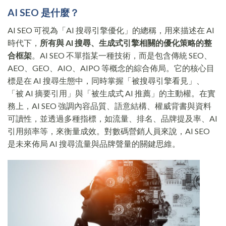
AI SEO 是什麼？
AI SEO 可視為「AI 搜尋引擎優化」的總稱，用來描述在 AI
時代下，
所有與 AI 搜尋、生成式引擎相關的優化策略的整
合框架
。AI SEO 不單指某一種技術，而是包含傳統 SEO、
AEO、GEO、AIO、AIPO 等概念的綜合佈局。它的核心目
標是在 AI 搜尋生態中，同時掌握「被搜尋引擎看見」、
「被 AI 摘要引用」與「被生成式 AI 推薦」的主動權。在實
務上，AI SEO 強調內容品質、語意結構、權威背書與資料
可讀性，並透過多種指標，如流量、排名、品牌提及率、AI
引用頻率等，來衡量成效。對數碼營銷人員來說，AI SEO
是未來佈局 AI 搜尋流量與品牌聲量的關鍵思維。