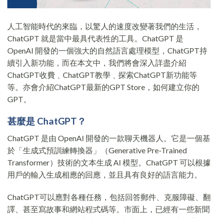
人工智能時代的來臨，以驚人的速度改變著我們的生活，
ChatGPT 就是當中最具代表性的工具。ChatGPT 是
OpenAI 開發的一個強大的自然語言處理模型，ChatGPT持
續引入新功能，而在本文中，我們將會深入詳盡介紹
ChatGPT收費﹑ChatGPT教學﹑探索ChatGPT新功能等
等。亦會介紹ChatGPT最新的GPT Store，如何建立你的
GPT。
甚麼是 ChatGPT？
ChatGPT 是由 OpenAI 開發的一款聊天機器人。它是一個基
於「生成式預訓練轉換器」（Generative Pre-Trained
Transformer）技術的文本生成 AI 模型。ChatGPT 可以根據
用戶的輸入生成相應的回應，並且具有良好的語言能力。
ChatGPT可以應對各種任務，包括回答郵件、克服障礙、翻
譯、甚至寫故事和網站程式碼等。市面上，已經有一些新聞