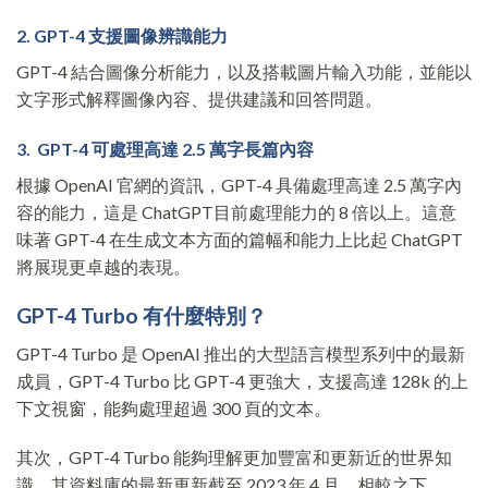
2. GPT-4 支援圖像辨識能力
GPT-4 結合圖像分析能力，以及搭載圖片輸入功能，並能以
文字形式解釋圖像內容、提供建議和回答問題。
3. GPT-4 可處理高達 2.5 萬字長篇內容
根據 OpenAI 官網的資訊，GPT-4 具備處理高達 2.5 萬字內
容的能力，這是 ChatGPT目前處理能力的 8 倍以上。這意
味著 GPT-4 在生成文本方面的篇幅和能力上比起 ChatGPT
將展現更卓越的表現。
GPT-4 Turbo 有什麼特別？
GPT-4 Turbo 是 OpenAI 推出的大型語言模型系列中的最新
成員，GPT-4 Turbo 比 GPT-4 更強大，支援高達 128k 的上
下文視窗，能夠處理超過 300 頁的文本。
其次，GPT-4 Turbo 能夠理解更加豐富和更新近的世界知
識，其資料庫的最新更新截至 2023 年 4 月。相較之下，