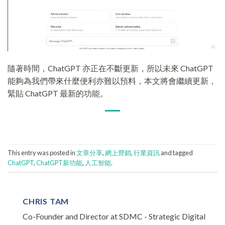
隨著時間，ChatGPT 亦正在不斷更新，所以未來 ChatGPT
能夠為我們帶來什麼便利亦難以預料，本文將會繼續更新，
緊貼 ChatGPT 最新的功能。
This entry was posted in
文章分享
,
網上營銷
,
行業資訊
and tagged
ChatGPT
,
ChatGPT新功能
,
人工智能
.
CHRIS TAM
Co-Founder and Director at SDMC - Strategic Digital