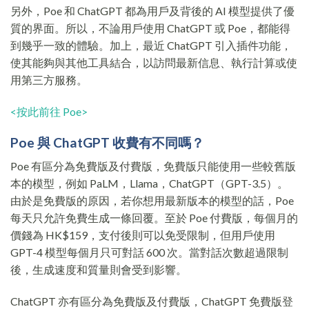
另外，Poe 和 ChatGPT 都為用戶及背後的 AI 模型提供了優
質的界面。所以，不論用戶使用 ChatGPT 或 Poe，都能得
到幾乎一致的體驗。加上，最近 ChatGPT 引入插件功能，
使其能夠與其他工具結合，以訪問最新信息、執行計算或使
用第三方服務。
<按此前往 Poe>
Poe 與 ChatGPT 收費有不同嗎？
Poe 有區分為免費版及付費版，免費版只能使用一些較舊版
本的模型，例如 PaLM，Llama，ChatGPT（GPT-3.5）。
由於是免費版的原因，若你想用最新版本的模型的話，Poe
每天只允許免費生成一條回覆。至於 Poe 付費版，每個月的
價錢為 HK$159，支付後則可以免受限制，但用戶使用
GPT-4 模型每個月只可對話 600 次。當對話次數超過限制
後，生成速度和質量則會受到影響。
ChatGPT 亦有區分為免費版及付費版，ChatGPT 免費版登