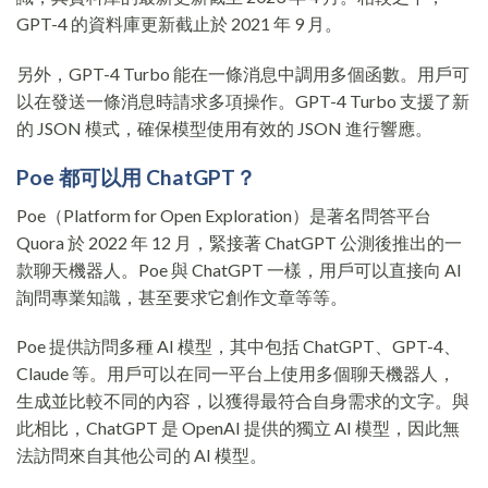
GPT-4 的資料庫更新截止於 2021 年 9 月。
另外，GPT-4 Turbo 能在一條消息中調用多個函數。用戶可
以在發送一條消息時請求多項操作。GPT-4 Turbo 支援了新
的 JSON 模式，確保模型使用有效的 JSON 進行響應。
Poe 都可以用 ChatGPT？
Poe（Platform for Open Exploration）是著名問答平台
Quora 於 2022 年 12 月，緊接著 ChatGPT 公測後推出的一
款聊天機器人。Poe 與 ChatGPT 一樣，用戶可以直接向 AI
詢問專業知識，甚至要求它創作文章等等。
Poe 提供訪問多種 AI 模型，其中包括 ChatGPT、GPT-4、
Claude 等。用戶可以在同一平台上使用多個聊天機器人，
生成並比較不同的內容，以獲得最符合自身需求的文字。與
此相比，ChatGPT 是 OpenAI 提供的獨立 AI 模型，因此無
法訪問來自其他公司的 AI 模型。