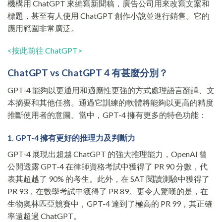
機構用 ChatGPT 來編寫新聞稿，廣告公司用來改寫文案和
標題，甚至有人使用 ChatGPT 創作小說並進行銷售。它的
應用範圍非常廣泛。
<按此前往 ChatGPT>
ChatGPT vs ChatGPT 4 有甚麼分別？
GPT-4 能夠以更通用和適應性更強的方式處理語言翻譯、文
本摘要和其他任務。通過它訓練的軟體將能夠以更高的精度
推斷使用者的意圖。當中，GPT-4 擁有更多的特色功能：
1. GPT-4 擁有更好的推理力及判斷力
GPT-4 展現出超越 ChatGPT 的強大推理能力，OpenAI 曾
公開透露 GPT-4 在律師資格考試中獲得了 PR 90 分數，代
表其超越了 90% 的考生。此外，在 SAT 閱讀測驗中獲得了
PR 93，在數學考試中獲得了 PR 89。更令人驚嘆的是，在
生物奧林匹亞競賽中，GPT-4 達到了極高的 PR 99，其正確
率遠超過 ChatGPT。