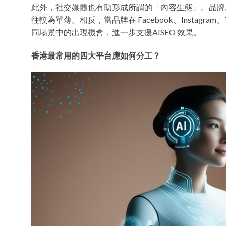
此外，社交媒體也有助形成所謂的「內容生態」。品牌
往較為單薄。相反，當品牌在 Facebook、Instagra
同場景中的出現機會，進一步支援AISEO 效果。
香港最常用的四大平台應如何分工？