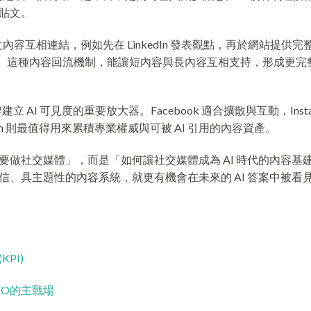
的貼文。
容互相連結，例如先在 LinkedIn 發表觀點，再於網站提供完
深入文章。這種內容回流機制，能讓短內容與長內容互相支持，形成更
I 可見度的重要放大器。Facebook 適合擴散與互動，Instag
edIn 則最值得用來累積專業權威與可被 AI 引用的內容資產。
做社交媒體」，而是「如何讓社交媒體成為 AI 時代的內容基
、具主題性的內容系統，就更有機會在未來的 AI 答案中被看
PI)
GEO的主戰場