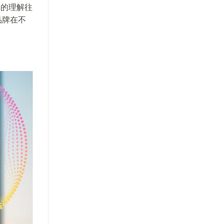
牌的理解往
加品牌在不