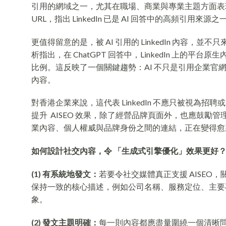
引用的網域之一，尤其在職場、商業與專業主題方面
URL，指出 LinkedIn 已是 AI 回答中的高頻引用來源之一
更值得留意的是，被 AI 引用的 LinkedIn 內容，並不只
析指出，在 ChatGPT 回答中，LinkedIn 上的平台原生
比例。這反映了一個關鍵趨勢：AI 不只是引用企業
內容。
對香港企業來說，這代表 LinkedIn 不應只被視為
提升 AISEO 效果，除了經營品牌頁面外，也應鼓勵
業內容、個人權威與品牌身份之間的連結，正在變得
如何設計社交內容，令 「生成式引擎優化」效果更好
(1) 有系統地發文：
若要令社交媒體真正支援 AISE
保持一致的核心描述，例如公司名稱、服務定位、主要專
象。
(2) 發文主題明確：
每一則內容都應盡量圍繞一個清晰問