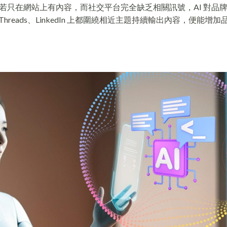
若只在網站上有內容，而社交平台完全缺乏相關訊號，AI 對品
m、Threads、LinkedIn 上都圍繞相近主題持續輸出內容，便能增