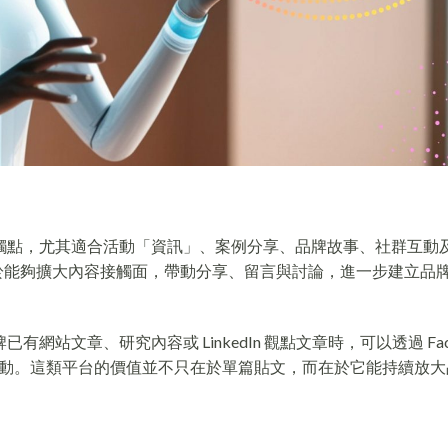
群接觸點，尤其適合活動「資訊」、案例分享、品牌故事、社群互動
在於能夠擴大內容接觸面，帶動分享、留言與討論，進一步建立品
有網站文章、研究內容或 LinkedIn 觀點文章時，可以透過 Face
動。這類平台的價值並不只在於單篇貼文，而在於它能持續放大