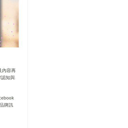
及內容再
牌認知與
book
品牌訊