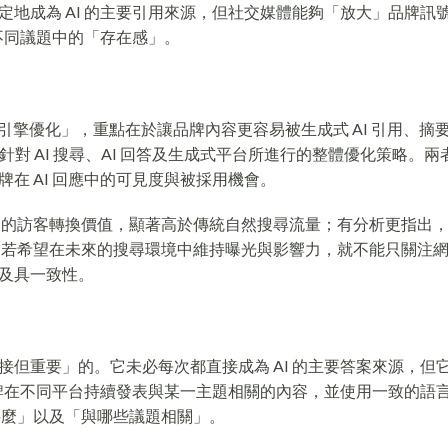
地成為 AI 的主要引用來源，但社交媒體能夠「放大」品牌訊
在不同議題中的「存在感」。
，可理解為「生成式引擎優化」，重點在於讓品牌內容更容易被生成式 AI 引用、
針對 AI 搜尋、AI 回答及生成式平台所進行的整體優化策略。兩
在 AI 回應中的可見度與被採用機會。
帶來的訪客轉換價值，顯著高於傳統自然搜尋流量；有分析更指出，A
業若希望在未來的搜尋環境中維持曝光與影響力，就不能只關注
信及具一致性。
但重要」的。它未必每次都直接成為 AI 的主要答案來源，但
品牌在不同平台持續發表與某一主題相關的內容，並使用一致的語
甚麼」以及「與哪些議題相關」。