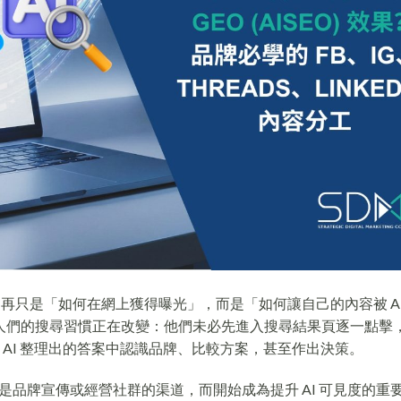
再只是「如何在網上獲得曝光」，而是「如何讓自己的內容被 AI
，因為人們的搜尋習慣正在改變：他們未必先進入搜尋結果頁逐一點擊
e 提問，並從 AI 整理出的答案中認識品牌、比較方案，甚至作出決策。
品牌宣傳或經營社群的渠道，而開始成為提升 AI 可見度的重