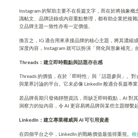
Instagram 的幫助主要不在長篇文字，而在於將
識帖文、品牌語錄或內容重點整理，都有助企業把複雜訊
立品牌主題一致性亦有一定價值。
換言之，IG 適合用來承接品牌的核心主題，將其濃縮成視
深度內容，Instagram 就可以扮演「簡化與形象補充
Threads：建立即時觀點與話題存在感
Threads 的價值，在於「即時性」與「話題參與
與業界討論的平台。它未必像 LinkedIn 般適合長
若品牌長期只發佈靜態資訊，而缺乏即時觀點，AI 對其
洞察力的短內容，令 AI 更容易將品牌與某些主題聯
LinkedIn：建立專業權威與 AI 可引用資產
在四個平台之中，LinkedIn 的戰略價值最值得重視。
根