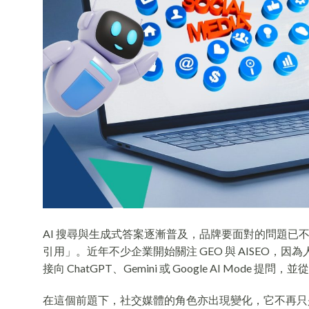
AI 搜尋與生成式答案逐漸普及，品牌要面對的問題已不
引用」。近年不少企業開始關注 GEO 與 AISEO
接向 ChatGPT、Gemini 或 Google AI Mod
在這個前題下，社交媒體的角色亦出現變化，它不再只是