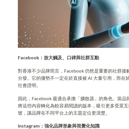
Facebook：放大觸及、口碑與社群互動
對香港不少品牌而言，Facebook 仍然是重要的社
分發。它的優勢不一定在於直接被 AI 大量引用，而
社會證明。
因此，Facebook 最適合承擔「擴散器」的角色。當品牌已
將這些內容轉化為較容易閱讀的版本，吸引更多受眾互
號，讓品牌在不同平台上的主題定位更清楚。
Instagram：強化品牌形象與視覺化知識