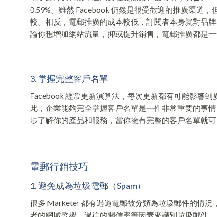
0.59%。雖然 Facebook 仍然是很受歡迎的推
較。相反，電郵推廣的成本較低，訂閱者本身就對品牌
論你想增加網站流量，抑或提升銷售，電郵推廣都是一
3. 掌握完整客戶名單
Facebook 經常更新演算法，每次更新都有可能影響到
此，企業能夠完全掌握客戶名單是一件非常重要的事情
步了解你的產品和服務，當你擁有完整的客戶名單就可
電郵行銷技巧
1. 避免成為垃圾電郵（Spam）
很多 Marketer 都有遇過電郵被分類為垃圾郵件
者的網域聲譽、過往的開信率等因素來識別垃圾郵件。