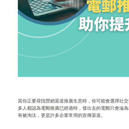
當你正要尋找營銷渠道推廣生意時，你可能會選擇社交
多人都認為電郵推廣已經過時，發出去的電郵只會淪為
有被淘汰，更是許多企業常用的宣傳渠道。