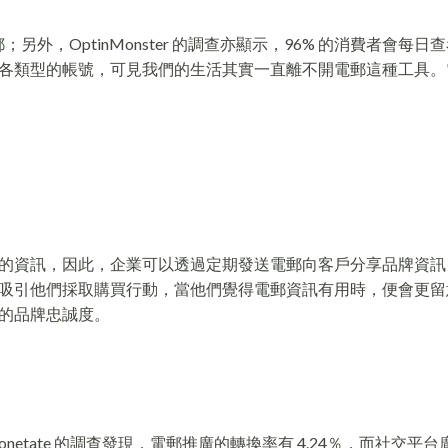
電郵；另外，OptinMonster 的調查亦顯示，96% 的消費者會每
各類型的帳號，可見我們的生活其實一直離不開電郵這種工具。
的資訊，因此，企業可以透過定期發送電郵向客戶分享品牌資訊
吸引他們採取購買行動，當他們覺得電郵資訊有用時，便會更留
的品牌忠誠度。
tate 的調查發現，電郵推廣的轉換率有 4.24％，而社交平台