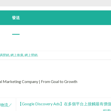
碼營銷
,
網上推廣
,
網上營銷
.
tal Marketing Company | From Goal to Growth
【Google Discovery Ads】在多個平台上接觸最有
／物流／
探