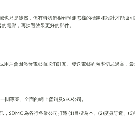
郵也只是徒然，但有時我們很難預測怎樣的標題和設計才能吸引
和內容的電郵，再㨂選效果更好的郵件。
 成用戶會因濫發電郵而取消訂閱。發送電郵的頻率切忌過高，最
er，是一間專業、全面的網上營銷及SEO公司。
DMC 為各行各業公司打造 (1)目標為本、(2)度身訂造、(3