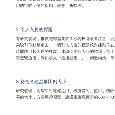
用的字眼，例如促銷、優惠、折扣等。
2. 引人入勝的標題
有研究發現，推廣電郵需要在 4 秒內吸引讀者注意，
夠吸引你點擊進去。一個引人入勝的標題絕對能助你在
時間內引起客戶的興趣。建議使用個人化的標題，加上
營造緊迫感，例如加入「最後召集」、「倒數兩天」等
3. 符合各種螢幕比例大小
研究發現，近50%的電郵是用手機瀏覽的。使用手機
幕的大小，方便用戶閱覽。建議電郵寬度是約600－900