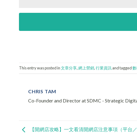
This entry was posted in
文章分享
,
網上營銷
,
行業資訊
and tagged
數
CHRIS TAM
Co-Founder and Director at SDMC - Strategic Digi
【開網店攻略】一文看清開網店注意事項（平台