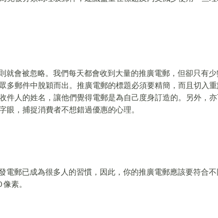
否則就會被忽略。我們每天都會收到大量的推廣電郵，但卻只有少
眾多郵件中脫穎而出。推廣電郵的標題必須要精簡，而且切入重
收件人的姓名，讓他們覺得電郵是為自己度身訂造的。另外，亦
字眼，捕捉消費者不想錯過優惠的心理。
收發電郵已成為很多人的習慣，因此，你的推廣電郵應該
要符合不
 像素。