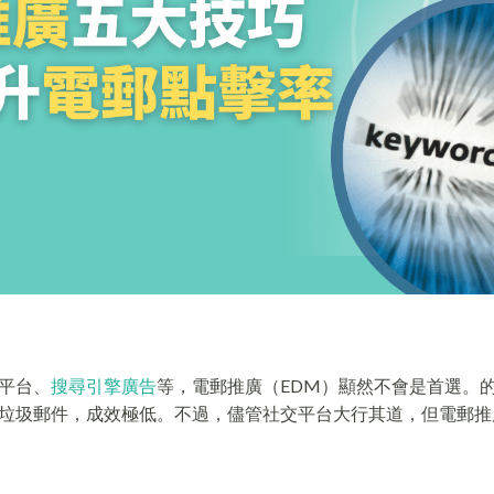
平台、
搜尋引擎廣告
等，電郵推廣（EDM）顯然不會是首選。
垃圾郵件，成效極低。不過，儘管社交平台大行其道，但電郵推