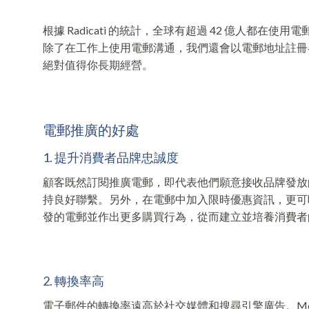
根據 Radicati 的統計，全球有超過 42 億人都在使用
除了在工作上使用電郵溝通，我們還會以電郵地址註冊
絕對值得你長期經營。
電郵推廣的好處
1. 提升消費者品牌忠誠度
顧客既然訂閱推廣電郵，即代表他們願意接收品牌發放
持良好聯繫。另外，在電郵中加入限時優惠資訊，更可
發的電郵並作出更多購買行為，從而建立並培養消費者
2. 轉換率高
電子郵件的轉換率遠高於社交媒體和搜尋引擎廣告。Mone