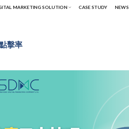
GITAL MARKETING SOLUTION
CASE STUDY
NEWS
郵點擊率