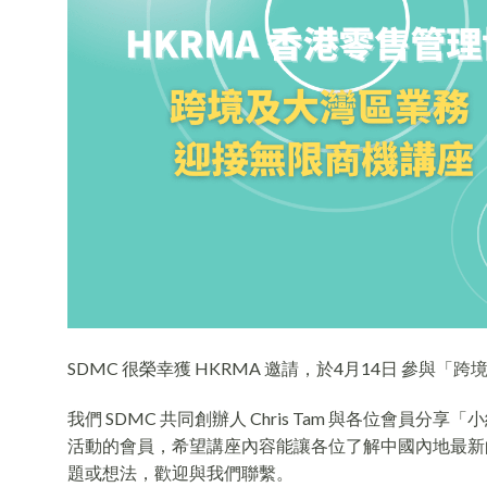
SDMC 很榮幸獲 HKRMA 邀請，於4月14日 參與
我們 SDMC 共同創辦人 Chris Tam 與各位會
活動的會員，希望講座內容能讓各位了解中國內地最新
題或想法，歡迎與我們聯繫。