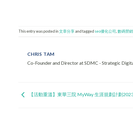
This entry was posted in
文章分享
and tagged
seo優化公司
,
數碼營銷
CHRIS TAM
Co-Founder and Director at SDMC - Strategic Digi
【活動重溫】東華三院 MyWay 生涯規劃計劃202