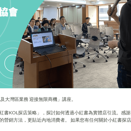
「跨境及大灣區業務 迎接無限商機」講座。
員分享「小紅書KOL探店策略」，探討如何透過小紅書為實體店引流。感
的營銷方法，更貼近內地消費者。 如果您有任何關於小紅書探