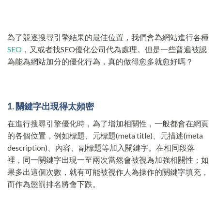
為了競逐搜尋引擎結果的最佳位置，我們會為網站進行各種
SEO
，又或者找SEO優化公司代為處理。但是一些普遍被認
為能為網站加分的優化行為，真的做得愈多就愈好嗎？
1. 關鍵字出現得太頻密
在進行搜尋引擎優化時，為了增加相關性，一般都會在網頁
的各個位置，例如標題、元標題(meta title)、元描述(meta
description)、內容、副標題等加入關鍵字。在相同段落
裡，同一關鍵字出現一至兩次當然會被視為加強相關性；如
果多出這個次數，就有可能被視作人為操作的關鍵字填充，
而作為懲罰排名將會下跌。