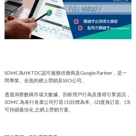
SDMC為HKTDC認可服務供應商及Google Partner，是一
間專業、全面的網上營銷及SEO公司。
透過洞察數碼市場大數據、剖析用戶行為及搜尋引擎資訊，
SDMC 為各行各業公司打造 (1)目標為本、(2)度身訂造、(3)
可持續最佳化 之網上營銷方案。