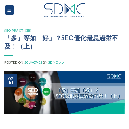
Skip
to
content
SEO PRACTICES
「多」等如「好」？SEO優化最忌過猶不
及！（上）
POSTED ON
2019-07-02
BY
SDMC 人才
02
Jul