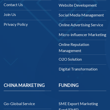
Contact Us
Website Development
Join Us
Social Media Management
Privacy Policy
Online Advertising Service
Micro-influencer Marketing
Online Reputation
Management
O2O Solution
Digital Transformation
CHINA MARKETING
FUNDING
Go-Global Service
SME Export Marketing
Fund (EMF)