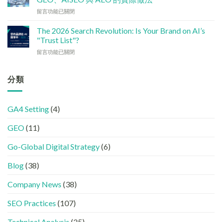
體
如
企
在
留言功能已關閉
如
何
5
〈如
何
讓
大
何
加
The 2026 Search Revolution: Is Your Brand on AI’s
網
實
讓
強
"Trust List"?
站
用
企
GEO
變
策
在
留言功能已關閉
業
(AISEO)
GEO
略〉
〈【2026
或
效
機
中
搜
品
果？
器
尋
分類
牌
品
友
革
在
牌
好？
命】
AI
必
完
SEO
答
學
整
GA4 Setting
(4)
已
案
的
HTML
經
中
FB、
設
GEO
(11)
進
出
IG、
定
化
現？
Threads、
指
!
Go-Global Digital Strategy
(6)
一
LinkedIn
南〉
GEO
文
內
中
時
看
容
Blog
(38)
代
懂
分
下，
GEO、
工〉
Company News
(38)
品
AISEO
中
牌
與
SEO Practices
(107)
如
AEO
何
的
進
Technical Analysis
(25)
實