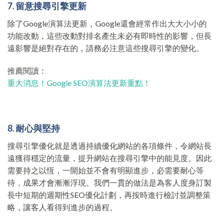
7. 留意搜尋引擎更新
除了Google演算法更新，Google還會經常作出大大小小的
功能改動，這些改動對排名產生未必有即時性的影響，但長
遠影響是絕對存在的，請務必注意這些搜尋引擎的變化。
推薦閱讀：
重大消息！Google SEO演算法更新重點！
8. 耐心與堅持
搜尋引擎優化就是透過持續優化網站的各項條件，令網站長
遠獲得穩定的流量，提升網站在搜尋引擎中的能見度。因此
需要持之以恆，一開始並不會有明顯進步，必需要耐心等
待，成果才會漸漸浮現。我們一貫的做法是為客人度身訂製
長中短期的週期性SEO優化計劃，再按時進行檢討並調整策
略，讓客人看得到進步的過程。