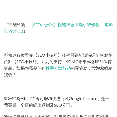
（重溫閱讀：
【SEO小技巧】輕鬆學會搜尋引擎優化 — 追加
技巧篇(上)
）
不知道各位看完【SEO小技巧】後學習到新知識嗎？感謝各
位對【SEO小技巧】系列的支持，SDMC未來亦會時常保持
更新。如果您需要任何
搜尋引擎行銷
相關協助，歡迎您聯絡
我們！
SDMC為HKTDC認可服務供應商及Google Partner，是一
間專業、全面的網上營銷及SEO公司。
透過洞察數碼市場大數據、剖析用戶行為及搜尋引擎資訊，