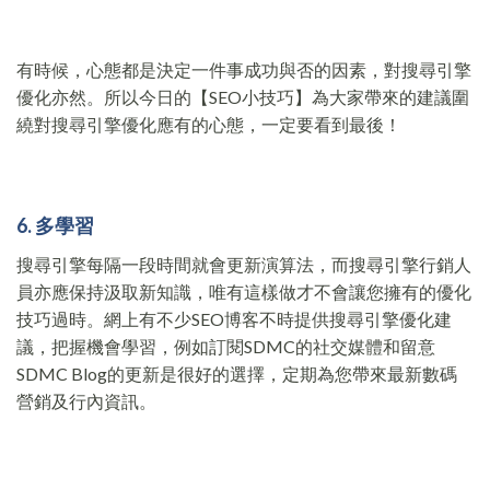
有時候，心態都是決定一件事成功與否的因素，對搜尋引擎
優化亦然。所以今日的【SEO小技巧】為大家帶來的建議圍
繞對搜尋引擎優化應有的心態，一定要看到最後！
6. 多學習
搜尋引擎每隔一段時間就會更新演算法，而搜尋引擎行銷人
員亦應保持汲取新知識，唯有這樣做才不會讓您擁有的優化
技巧過時。網上有不少SEO博客不時提供搜尋引擎優化建
議，把握機會學習，例如訂閱SDMC的社交媒體和留意
SDMC Blog的更新是很好的選擇，定期為您帶來最新數碼
營銷及行內資訊。