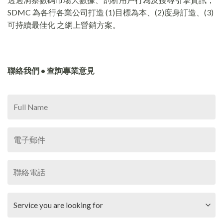
SDMC 為各行各業公司打造 (1)目標為本、(2)度身訂造、(3)
可持續最佳化 之網上營銷方案。
聯絡我們 • 查詢專業意見