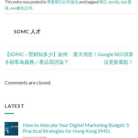
This entry was posted in
專業SEO公司做法
and tagged
SEO
,
seo hk
,
seo 香
港
,
seo優化公司
.
SDMC 人才
【SDMC – 營銷知多少】如何
重大消息！Google SEO演算
令顧客為服務／產品寫評論？
法更新重點！
Comments are closed.
LATEST
How to Allocate Your Digital Marketing Budget: 5
Practical Strategies for Hong Kong SMEs
在