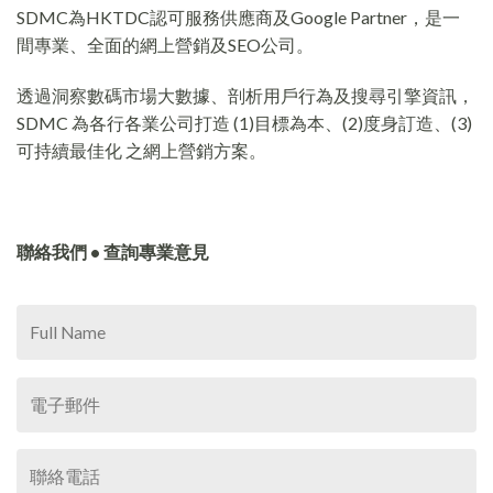
SDMC為HKTDC認可服務供應商及Google Partner，是一
間專業、全面的網上營銷及SEO公司。
透過洞察數碼市場大數據、剖析用戶行為及搜尋引擎資訊，
SDMC 為各行各業公司打造 (1)目標為本、(2)度身訂造、(3)
可持續最佳化 之網上營銷方案。
聯絡我們 • 查詢專業意見