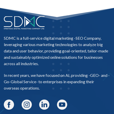
SDMC is a full-service digital marketing -
SEO Company
,
leveraging various marketing technologies to analyze big
data and user behavior, providing goal-oriented, tailor-made
and sustainably optimized online solutions for businesses
across all industries.
In recent years, we have focused on AI, providing -
GEO-
and -
Go-Global Service
- to enterprises in expanding their
overseas operations.