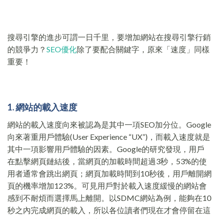
搜尋引擎的進步可謂一日千里，要增加網站在搜尋引擎行銷
的競爭力？
SEO優化
除了要配合關鍵字，原來「速度」同樣
重要！
1. 網站的載入速
度
網站的載入速度向來被認為是其中一項SEO加分位。Google
向來著重用戶體驗(User Experience “UX”)，而載入速度就是
其中一項影響用戶體驗的因素。Google的研究發現，用戶
在點擊網頁鏈結後，當網頁的加載時間超過3秒，53%的使
用者通常會跳出網頁；網頁加載時間到10秒後，用戶離開網
頁的機率增加123%。可見用戶對於載入速度緩慢的網站會
感到不耐煩而選擇馬上離開。以SDMC網站為例，能夠在10
秒之內完成網頁的載入，所以各位讀者們現在才會停留在這