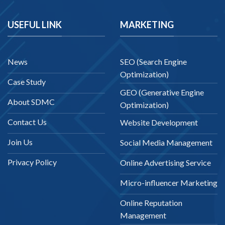
USEFUL LINK
MARKETING
News
SEO (Search Engine
Optimization)
Case Study
GEO (Generative Engine
About SDMC
Optimization)
Contact Us
Website Development
Join Us
Social Media Management
Privacy Policy
Online Advertising Service
Micro-influencer Marketing
Online Reputation
Management