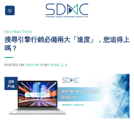
Skip
to
content
SEO PRACTICES
搜尋引擎行銷必備兩大「速度」，您追得上
嗎？
POSTED ON
2019-08-09
BY
SDMC 人才
09
Aug