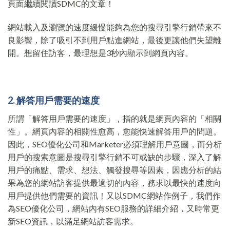
頁面繼續閱讀SDMC的文章！
網站載入及瀏覽的速度緩慢能夠為您的搜尋引擎行銷帶來不
良影響，除了吸引不到用戶點進網站，最後更讓他們失望離
開。想留住訪客，最理想是3秒內顯示到網頁內容。
2. 解答用戶需要的速
度
所謂「解答用戶需要的速度」，指的就是網頁內容的「相關
性」。網頁內容的相關性愈高，愈能快速解答用戶的問題。
因此，SEO優化公司和Marketer必須理解用戶意圖，而分析
用戶的搜索意圖是搜尋引擎行銷不可或缺的步驟，深入了解
用戶的痛點、需求、想法、觸發搜尋等因素，因應分析的結
果為您的網站訪客提供最適切的內容，務求以最快的速度向
用戶提供他們需要的資訊！又以SDMC網站作例子，我們作
為SEO優化公司，網站內有SEO服務的詳細介紹，又時常更
新SEO資訊，以滿足網站訪客需求。