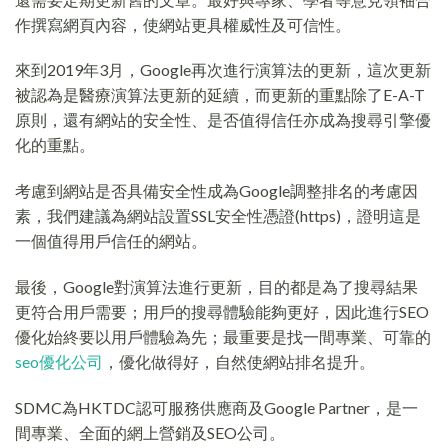
作撰寫網頁內容，使網站更具權威性及可信性。
來到2019年3月，Google再次進行演算法的更新，這次更新
被認為是醫療演算法更新的延續，而更新的重點除了E-A-T
原則，還有網站的安全性、是否值得信任亦成為搜尋引擎優
化的重點。
考慮到網站是否具備安全性成為Google調整排名的考慮因
素，我們建議為網站設置SSL安全性憑證(https)，證明這是
一個值得用戶信任的網站。
最後，Google對演算法進行更新，目的都是為了搜尋結果
更符合用戶需要；用戶的搜尋體驗能夠更好，因此進行SEO
優化始終要以用戶體驗為先；最重要是找一間專業、可靠的
seo優化公司
，優化做得好，自然使網站排名提升。
SDMC為HKTDC認可服務供應商及Google Partner，是一
間專業、全面的網上營銷及SEO公司。