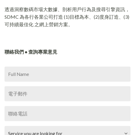
透過洞察數碼市場大數據、剖析用戶行為及搜尋引擎資訊，
SDMC 為各行各業公司打造 (1)目標為本、(2)度身訂造、(3)
可持續最佳化 之網上營銷方案。
聯絡我們 • 查詢專業意見