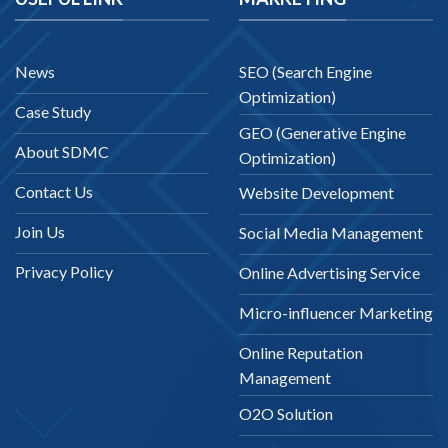
News
SEO (Search Engine
Optimization)
Case Study
GEO (Generative Engine
About SDMC
Optimization)
Contact Us
Website Development
Join Us
Social Media Management
Privacy Policy
Online Advertising Service
Micro-influencer Marketing
Online Reputation
Management
O2O Solution