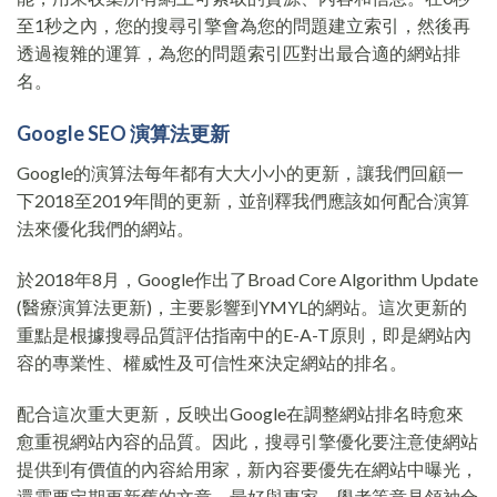
至1秒之內，您的搜尋引擎會為您的問題建立索引，然後再
透過複雜的運算，為您的問題索引匹對出最合適的網站排
名。
Google SEO 演算法更新
Google的演算法每年都有大大小小的更新，讓我們回顧一
下2018至2019年間的更新，並剖釋我們應該如何配合演算
法來優化我們的網站。
於2018年8月，Google作出了Broad Core Algorithm Update
(醫療演算法更新)，主要影響到YMYL的網站。這次更新的
重點是根據搜尋品質評估指南中的E-A-T原則，即是網站內
容的專業性、權威性及可信性來決定網站的排名。
配合這次重大更新，反映出Google在調整網站排名時愈來
愈重視網站內容的品質。因此，搜尋引擎優化要注意使網站
提供到有價值的內容給用家，新內容要優先在網站中曝光，
還需要定期更新舊的文章。最好與專家、學者等意見領袖合