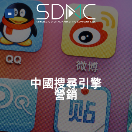
Skip
to
content
中國搜尋引擎
營銷