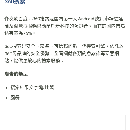
360搜索
僅次於百度，360搜索是國內第一大 Android 應用市場營運
商及瀏覽器服務供應商​創新科技的領跑者。而它的國内市場
佔有率為76%。
360搜索是安全、精準、可信賴的新一代搜索引擎，依託於
360母品牌的安全優勢，全面攔截各類釣魚欺詐等惡意網
站，提供更放心的搜索服務。
廣告的類型
搜索結果文字鏈/比翼
鳳舞