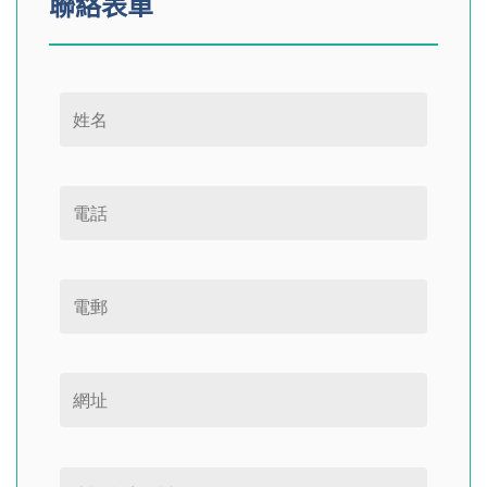
聯絡表單
Please leave this field empty.