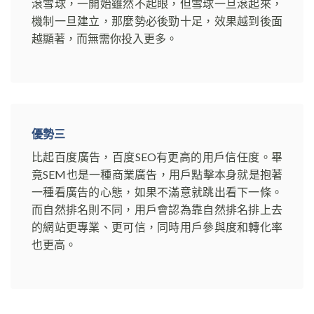
滾雪球，一開始雖然不起眼，但雪球一旦滾起來，
機制一旦建立，那麼勢必後勁十足，效果越到後面
越顯著，而無需你投入更多。
優勢三
比起百度廣告，百度SEO有更高的用戶信任度。畢
竟SEM也是一種商業廣告，用戶點擊本身就是抱著
一種看廣告的心態，如果不滿意就跳出看下一條。
而自然排名則不同，用戶會認為靠自然排名排上去
的網站更專業、更可信，同時用戶參與度和轉化率
也更高。