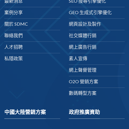
最新消息
SEO 搜尋引擎優化
案例分享
GEO 生成式引擎優化
關於 SDMC
網頁設計及製作
聯絡我們
社交媒體行銷
人才招聘
網上廣告行銷
私隱政策
素人宣傳
網上聲譽管理
O2O 營銷方案
數碼轉型方案
中國大陸營銷方案
政府推廣資助