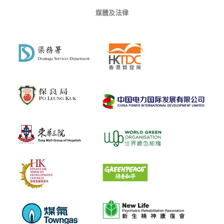
快速消費品
食品及飲料
時裝
美容
資訊科技
電訊服務
旅遊
媒體及法律