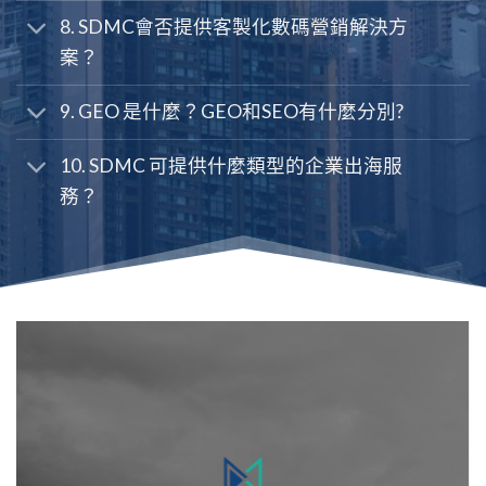
可以委託SDMC嗎？
8. SDMC會否提供客製化數碼營銷解決方
案？
9. GEO 是什麼？GEO和SEO有什麼分別?
10. SDMC 可提供什麼類型的企業出海服
務？