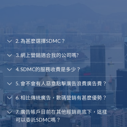
2. 為甚麼選擇SDMC？
3. 網上營銷適合我的公司嗎?
4. SDMC的服務收費是多少？
5. 會不會有人惡意點擊廣告浪費廣告費？
6. 相比傳統廣告，數碼營銷有甚麼優勢？
7. 廣告帳戶目前在其他經銷商底下，這樣