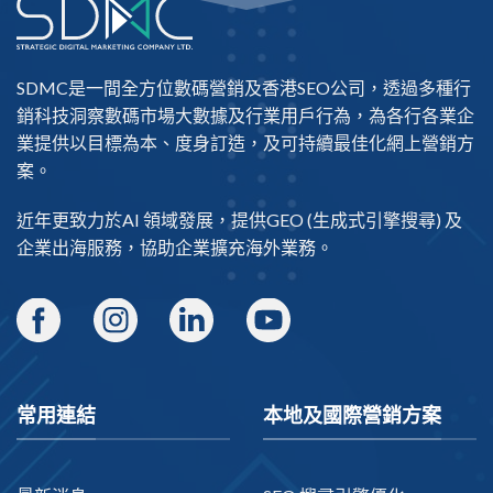
SDMC是一間全方位數碼營銷及
香港SEO公司
，透過多種行
銷科技洞察數碼市場大數據及行業用戶行為，為各行各業企
業提供以目標為本、度身訂造，及可持續最佳化網上營銷方
案。
近年更致力於AI 領域發展，提供
GEO
(生成式引擎搜尋) 及
企業出海
服務，協助企業擴充海外業務。
常用連結
本地及國際營銷方案