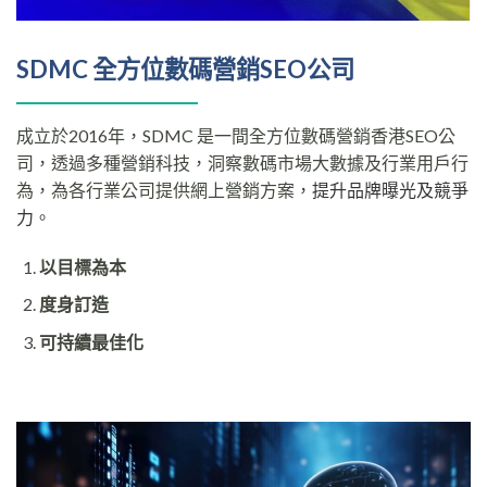
SDMC 全方位數碼營銷SEO公司
成立於2016年，SDMC 是一間全方位數碼營銷香港SEO公
司，透過多種
營銷科技
，
洞察數碼市場大數據及行業用戶行
為，為各行業公司提供
網上營銷方案，
提升品牌曝光及競爭
力
。
以目標為本
度身訂造
可持續最佳化