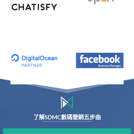
了解SDMC數碼營銷
五步曲