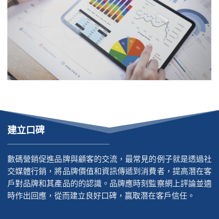
建立口碑
數碼營銷促進品牌與顧客的交流，最常見的例子就是透過社
交媒體行銷，將品牌價值和資訊傳遞到消費者，提高潛在客
戶對品牌和其產品的的認識。品牌應時刻監察網上評論並適
時作出回應，從而建立良好口碑，贏取潛在客戶信任。