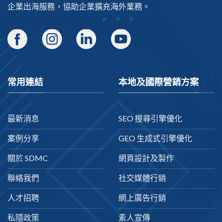
企業出海
服務，協助企業擴充海外業務。
常用連結
本地及國際營銷方案
最新消息
SEO 搜尋引擎優化
案例分享
GEO 生成式引擎優化
關於 SDMC
網頁設計及製作
聯絡我們
社交媒體行銷
人才招聘
網上廣告行銷
私隱政策
素人宣傳