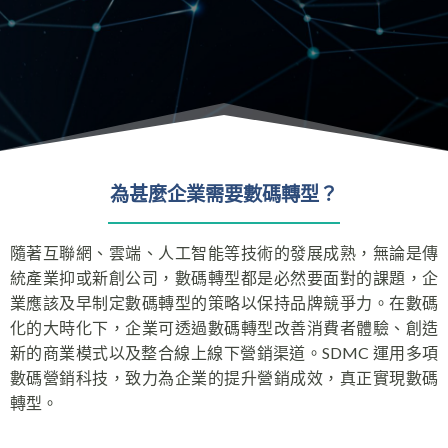
為甚麼企業需要數碼轉型？
隨著互聯網、雲端、人工智能等技術的發展成熟，無論是傳
統產業抑或新創公司，數碼轉型都是必然要面對的課題，企
業應該及早制定數碼轉型的策略以保持品牌競爭力。在數碼
化的大時化下，企業可透過數碼轉型改善消費者體驗、創造
新的商業模式以及整合線上線下營銷渠道。SDMC 運用多項
數碼營銷科技，致力為企業的提升營銷成效，真正實現數碼
轉型。