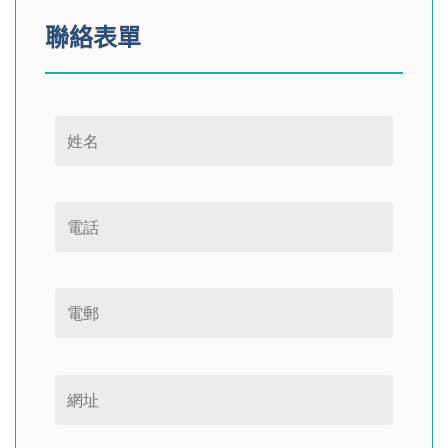
聯絡表單
Please leave this field empty.