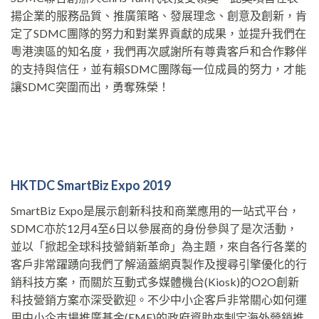
揚企業的服務品質、推廣策略、發展理念、創意及創新，肯
定了SDMC團隊的努力和對業界貢獻的成果，並提升我們在
粵港澳區的知名度，我們再次感謝所有尊貴客戶和合作夥伴
的支持與信任，並有賴SDMC團隊每一位成員的努力，才能
讓SDMC突圍而出，勇奪殊榮！
HKTDC SmartBiz Expo 2019
SmartBiz Expo是展示創新科技和商業應用的一站式平台，
SDMC亦於12月4至6日以參展商的身份參與了是次活動，
並以「掀起全球科技營銷新革命」為主題，來自各行各業的
客戶非常躍踴向我們了解涵蓋網頁製作及搜尋引擎優化的行
銷科技方案，而關於互動式多媒體機台(Kiosk)的O2O創新
科技營銷方案亦深受歡迎。不少中小企客戶非常關心如何運
用中小企市場推廣基金(EMF)的政府資助來制定海外營銷推