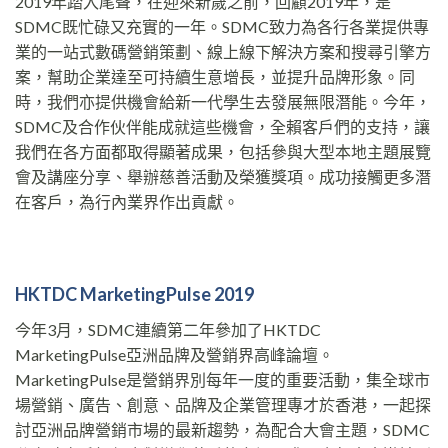
2019年踏入尾聲，在迎來新歲之前，回顧2019年，是
SDMC既忙碌又充實的一年。SDMC致力為各行各業提供專
業的一站式數碼營銷策劃、線上線下解決方案和搜尋引擎方
案，幫助企業達至可持續生意增長，並提升品牌形象。同
時，我們亦提供機會給新一代學生去發展無限潛能。今年，
SDMC及合作伙伴能成就這些機會，全賴客戶們的支持，讓
我們在各方面都取得顯著成果，包括參與大型本地主題展覽
會及講座分享、舉辦慈善活動及榮獲獎項。成功接觸更多潛
在客戶，為行內業界作出貢獻。
HKTDC MarketingPulse 2019
今年3月，SDMC連續第二年參加了HKTDC
MarketingPulse亞洲品牌及營銷界高峰論壇。
MarketingPulse是營銷界別每年一度的重要活動，集全球市
場營銷、廣告、創意、品牌及企業管理專才於香港，一起探
討亞洲品牌營銷市場的最新趨勢，為配合大會主題，SDMC