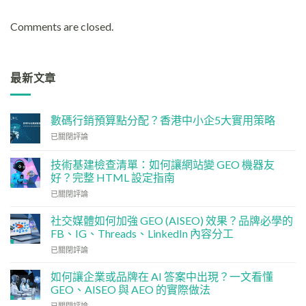
Comments are closed.
最新文章
數碼行銷預算點分配？香港中小企5大實用策略
數
已關閉評論
碼
行
技術基建檢查清單：如何讓網站變 GEO 機器友
銷
好？完整 HTML 設定指南
預
技
算
已關閉評論
術
點
基
分
社交媒體如何加強 GEO (AISEO) 效果？品牌必學的
建
配？
FB、IG、Threads、LinkedIn 內容分工
檢
香
社
已關閉評論
查
港
交
清
中
媒
單：
如何讓企業或品牌在 AI 答案中出現？一文看懂
小
體
如
企
GEO、AISEO 與 AEO 的實際做法
如
何
5
如
已關閉評論