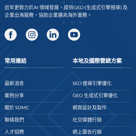
近年更致力於AI 領域發展，提供
GEO
(生成式引擎搜尋) 及
企業出海
服務，協助企業擴充海外業務。
常用連結
本地及國際營銷方案
最新消息
SEO 搜尋引擎優化
案例分享
GEO 生成式引擎優化
關於 SDMC
網頁設計及製作
聯絡我們
社交媒體行銷
人才招聘
網上廣告行銷