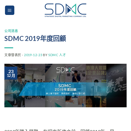
Skip
to
content
公司消息
SDMC 2019年度回顧
文章發表於 -
2019-12-23
BY
SDMC 人才
23
12 月