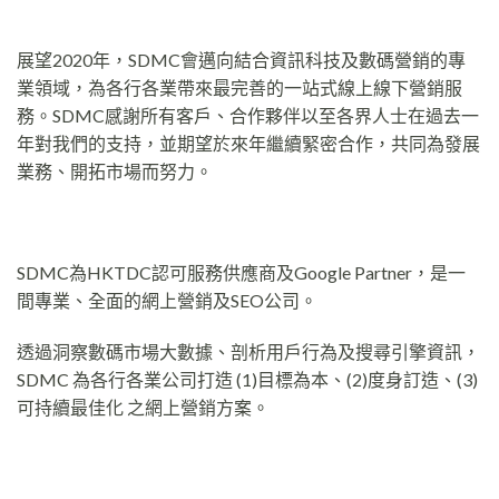
展望2020年，SDMC會邁向結合資訊科技及數碼營銷的專
業領域，為各行各業帶來最完善的一站式線上線下營銷服
務。SDMC感謝所有客戶、合作夥伴以至各界人士在過去一
年對我們的支持，並期望於來年繼續緊密合作，共同為發展
業務、開拓市場而努力。
SDMC為HKTDC認可服務供應商及Google Partner，是一
間專業、全面的網上營銷及SEO公司。
透過洞察數碼市場大數據、剖析用戶行為及搜尋引擎資訊，
SDMC 為各行各業公司打造 (1)目標為本、(2)度身訂造、(3)
可持續最佳化 之網上營銷方案。