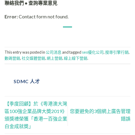
聯絡我們 • 查詢專業意見
Error:
Contact form not found.
This entry was posted in
公司消息
and tagged
seo優化公司
,
搜尋引擎行銷
,
數碼營銷
,
社交媒體營銷
,
網上營銷
,
線上線下營銷
.
SDMC 人才
【季度回顧】於《粵港澳大灣
區100強企業品牌大奬2019》
您要避免的3個網上廣告管理
頒獎禮榮獲「香港一百強企業
錯誤
白金成就奬」