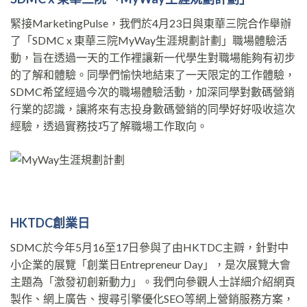
緊接MarketingPulse，我們於4月23日與東華三院合作舉辦
了「SDMC x 東華三院MyWay生涯規劃計劃」職場體驗活
動，旨在透過一天的工作裡讓新一代學生對職場能夠有初步
的了解和體驗。同學們愉快地結束了一天限定的工作體驗，
SDMC希望經過今次的職場體驗活動，加深同學對數碼營銷
行業的認識，讓將來有志投身數碼營銷的同學好好吸收這次
經驗，透過實務技巧了解職場工作取向。
HKTDC
創業
日
SDMC於今年5月16至17日參與了由HKTDC主辧，針對中
小企業的展覽「創業日Entrepreneur Day」，是次展覽大會
主題為「激發初創新動力」。我們向參觀人士詳細介紹網頁
製作、網上廣告、搜尋引擎優化SEO等網上營銷服務方案，