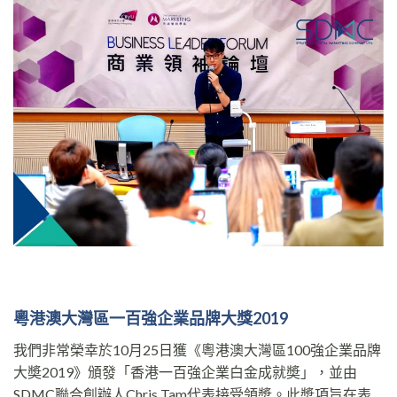
粵港澳大灣區一百強企業品牌大獎
2019
我們非常榮幸於10月25日獲《粵港澳大灣區100強企業品牌
大奬2019》頒發「香港一百強企業白金成就奬」，並由
SDMC聯合創辦人Chris Tam代表接受領奬。此奬項旨在表