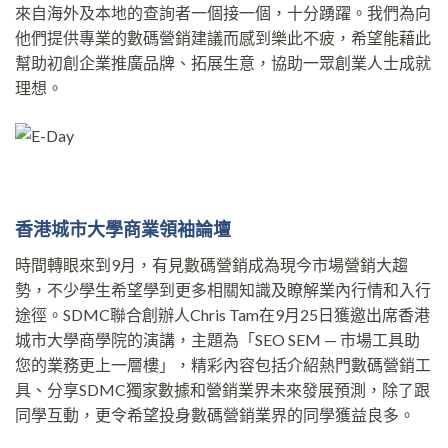
來自海外及本地的查詢者一個接一個，十分踴躍。我們為向
他們提供專業的數碼營銷建議而感到樂此不疲，希望能藉此
幫助初創企業推廣品牌、拓展生意，協助一眾創業人士成就
理想。
香港城市大學商業領袖論
壇
時間轉眼來到9月，有見數碼營銷成為現今市場營銷大趨
勢，不少學生希望學到更多相關知識及瞭解業內行情和入行
途徑。SDMC聯合創辦人Chris Tam在9月25日獲邀出席香港
城市大學商學院的演講，主題為「SEO SEM — 市場工具助
您的業務更上一層樓」，精彩內容包括介紹熱門數碼營銷工
具、分享SDMC獨家數據和營銷業界未來發展預測，除了跟
同學互動，更令希望投身數碼營銷業界的同學獲益良多。