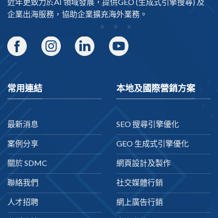
近年更致力於AI 領域發展，提供
GEO
(生成式引擎搜尋) 及
企業出海
服務，協助企業擴充海外業務。
常用連結
本地及國際營銷方案
最新消息
SEO 搜尋引擎優化
案例分享
GEO 生成式引擎優化
關於 SDMC
網頁設計及製作
聯絡我們
社交媒體行銷
人才招聘
網上廣告行銷