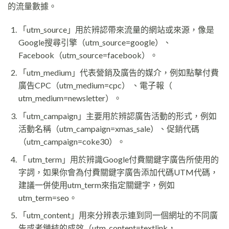
的流量數據。
「utm_source」用於辨認帶來流量的網站或來源，像是
Google搜尋引擎（utm_source=google）、
Facebook（utm_source=facebook）。
「utm_medium」代表營銷及廣告的媒介，例如點擊付費
廣告CPC（utm_medium=cpc） 、電子報（
utm_medium=newsletter）。
「utm_campaign」主要用於辨認廣告活動的形式，例如
活動名稱（utm_campaign=xmas_sale）、促銷代碼
（utm_campaign=coke30）。
「 utm_term」用於辨識Google付費關鍵字廣告所使用的
字詞，如果你會為付費關鍵字廣告添加代碼UTM代碼，
建議一併使用utm_term來指定關鍵字，例如
utm_term=seo。
「utm_content」用來分辨表示連到同一個網址的不同廣
告或者鏈結的成效（utm_content=textlink，