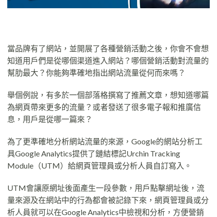
當品牌有了網站，並開展了各種營銷活動之後，你會不會想
知道用戶們是從哪個渠道進入網站？哪個營銷活動對流量的
幫肋最大？你能夠準確地指出網站流量從何而來嗎？
舉個例說，有多於一個部落格撰寫了推薦文章，想知道哪篇
為網頁帶來更多的流量？或者發送了很多電子報和推廣信
息，用戶是從哪一篇來？
為了更準確地分析網站流量的來源，Google的網站分析工
具Google Analytics提供了鏈結標記Urchin Tracking
Module（UTM）給網頁管理員或分析人員自訂寫入。
UTM會讓原網址後面產生一段參數，用戶點擊網址後，流
量來源及在網站中的行為都會被記錄下來，網頁管理員或分
析人員就可以在Google Analytics中檢視和分析，方便營銷