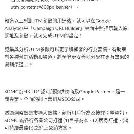
utm_contetnt=600px_banner）。
知道以上5個UTM參數的用途後，就可以在Google
Analytics中「Campaign URL Builder」頁面中照指示輸入原
網址及參數，就可完成UTM的設定！
蒐集與分析UTM參數可以更了解顧客的行為習慣，有助策
劃各種營銷活動和渠道，將預算更妥善地分配在更有效果的
營銷渠道上。
SDMC為HKTDC認可服務供應商及Google Partner，是一
間專業、全面的網上營銷及SEO公司。
透過洞察數碼市場大數據、剖析用戶行為及搜尋引擎資訊，
SDMC 為各行各業公司打造 (1)目標為本、(2)度身訂造、(3)
可持續最佳化 之網上營銷方案。