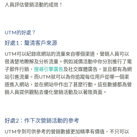
人員評估營銷活動的成效！
UTM的好處？
好處1：釐清客戶來源
UTM可以紀錄底網站的流量來自哪個渠道，營銷人員可以
很清楚地瞭解及分析流量。例如減價活動中你分別推行了電
子郵件行銷、
搜尋引擎廣告
及社交媒體廣告，並且都有為網
站引進流量。而UTM就可以為你追蹤每位用戶從哪一個渠
道進入網站，並在網站中作出了甚麼行動。這些數據都為營
銷人員提供觀點去優化營銷活動及以著陸頁面。
好處2：作下次營銷活動的參考
UTM令到可供參考的營銷數據更加精準有價值，不只可以