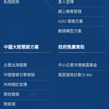
私隱政策
素人宣傳
網上聲譽管理
O2O 營銷方案
數碼轉型方案
中國大陸營銷方案
政府推廣資助
企業出海服務
中小企業市場推廣基金
中國搜尋引擎營銷
遙距營商計劃 D-Biz
內地網紅宣傳
微信營銷
微商城