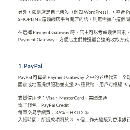
另外，如網店是自己架設（例如 WordPress），整合 Pay
SHOPLINE 這類網店平台開店的話，則無需擔心這個問題，
在選擇 Payment Gateway 時，店主可以考
Payment Gateway，方便店主們㨂選最合適的收款方式
1. PayPal
PayPal 可算是 Payment Gateway 之中的老牌
國家或地區提供服務並支援 25 種貨幣，用戶可透過 PayP
支援信用卡：Visa、MasterCard、美國運通
電子錢包：PayPal Credit
每筆交易手續費：3.9% + HKD 2.35
入帳時間：所提款項將於 3 – 6 個工作天過賬到香港銀