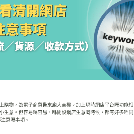
上購物，為電子商貿帶來龐大商機。加上現時網店平台嘅功能相
小生意。但容易歸容易，喺開設網店生意嘅時候，都有好多唔同
要注意嘅事項。