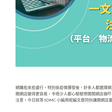
網購愈來愈盛行，特別係疫情爆發後，好多人都選擇網
開網店變得更容易，令唔少人都心郁郁想開間網店做吓
注意。今日就等 SDMC 小編用呢編文章同你講開網店