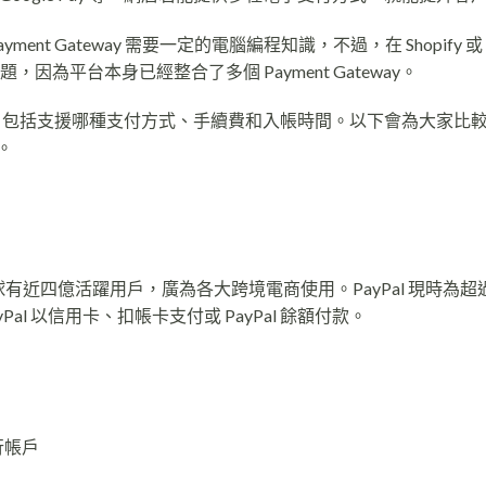
ment Gateway 需要一定的電腦編程知識，不過，在 Shopify 或
因為平台本身已經整合了多個 Payment Gateway。
慮幾個因素，包括支援哪種支付方式、手續費和入帳時間。以下會為大家比
。
代表，全球有近四億活躍用戶，廣為各大跨境電商使用。PayPal 現時為超過 
al 以信用卡、扣帳卡支付或 PayPal 餘額付款。
行帳戶