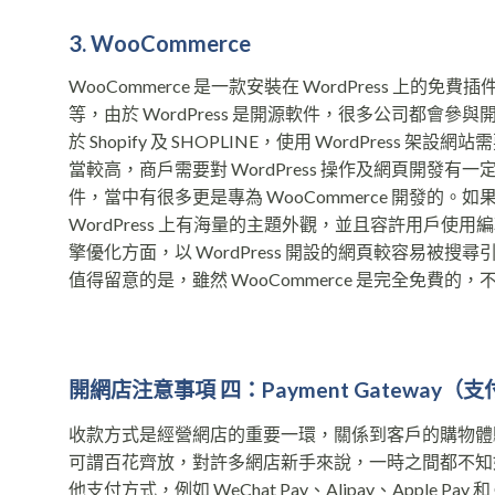
3. WooCommerce
WooCommerce 是一款安裝在 WordPress 上
等，由於 WordPress 是開源軟件，很多公司都
於 Shopify 及 SHOPLINE，使用 WordPress
當較高，商戶需要對 WordPress 操作及網頁開發有
件，當中有很多更是專為 WooCommerce 開發的。如
WordPress 上有海量的主題外觀，並且容許用戶使
擎優化方面，以 WordPress 開設的網頁較容易被搜
值得留意的是，雖然 WooCommerce 是完全免
開網店注意事項 四：Payment Gateway（支
收款方式是經營網店的重要一環，關係到客戶的購物體驗。隨
可謂百花齊放，對許多網店新手來說，一時之間都不知
他支付方式，例如 WeChat Pay、Alipay、Apple 