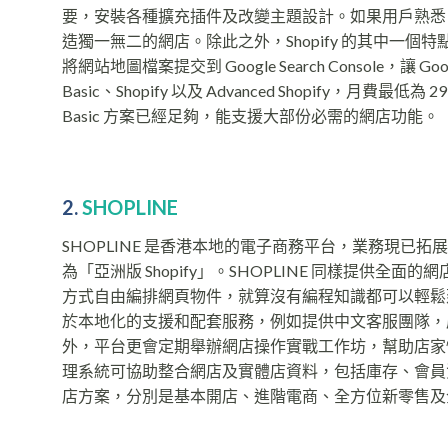
要，安裝各種擴充插件及改變主題設計。如果用戶熟悉 HTML
造獨一無二的網店。除此之外，Shopify 的其中一個特點就
將網站地圖檔案提交到 Google Search Console，
Basic、Shopify 以及 Advanced Shopify
Basic 方案已經足夠，能支援大部份必需的網店功能。
2.
SHOPLINE
SHOPLINE 是香港本地的電子商務平台，業務現
為「亞洲版 Shopify」。SHOPLINE 同樣提供全面的
方式自由編排網頁物件，就算沒有編程知識都可以輕鬆建
於本地化的支援和配套服務，例如提供中文客服團隊，店家
外，平台更會定期舉辦網店操作實戰工作坊，幫助店家快
理系統可協助整合網店及實體店資料，包括庫存、會員資
店方案，分別是基本開店、進階電商、全方位新零售及企業