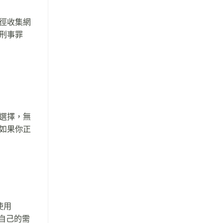
徑收集網
刑事罪
選擇，無
如果你正
使用
按自己的需