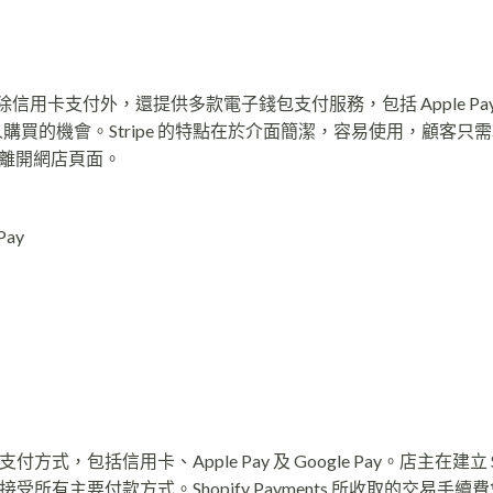
幣，除信用卡支付外，還提供多款電子錢包支付服務，包括 Apple Pa
K，大大增加客人購買的機會。Stripe 的特點在於介面簡潔，容易使用，顧客
離開網店頁面。
Pay
種支付方式，包括信用卡、Apple Pay 及 Google Pay。店主在建立 Sh
定為接受所有主要付款方式。Shopify Payments 所收取的交易手