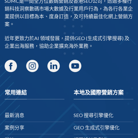
SDMC是一間全方位數碼營銷及
香港SEO公司
，透過多種行
銷科技洞察數碼市場大數據及行業用戶行為，為各行各業企
業提供以目標為本、度身訂造，及可持續最佳化網上營銷方
案。
近年更致力於AI 領域發展，提供
GEO
(生成式引擎搜尋) 及
企業出海
服務，協助企業擴充海外業務。
常用連結
本地及國際營銷方案
最新消息
SEO 搜尋引擎優化
案例分享
GEO 生成式引擎優化