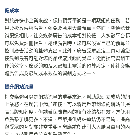
低成本
對於許多小企業來說，保持預算平衡是一項艱鉅的任務，若
果要投放傳統廣告，難免要動用大量預算。然而，與傳統營
銷渠道相比，社交媒體廣告的成本相對較低。大多數平台都
可以免費註冊帳戶。創建廣告時，您可以設置自己的預算並
控制廣告活動的整體支出。此外，廣告受眾設定工具可讓您
接觸到最有可能對您的品牌感興趣的受眾，從而提高營銷工
作的效率。廣泛的觸及人數加上靈活的預算設定，使社交媒
體廣告成為最具成本效益的營銷方式之一。
提升網站流量
社交媒體可以是網站流量的重要來源，幫助您建立成功的網
上業務。在廣告中添加連接，可以將用戶帶到您的網站並提
高品牌知名度，但請確保廣告內的所有連結都有效，方便用
戶點擊了解更多。不過，單單提供網站連結仍不足夠，提高
與受眾的互動亦非常重要。您應該創建引人入勝且實用的內
容，以鼓勵用戶分享和點擊廣告。