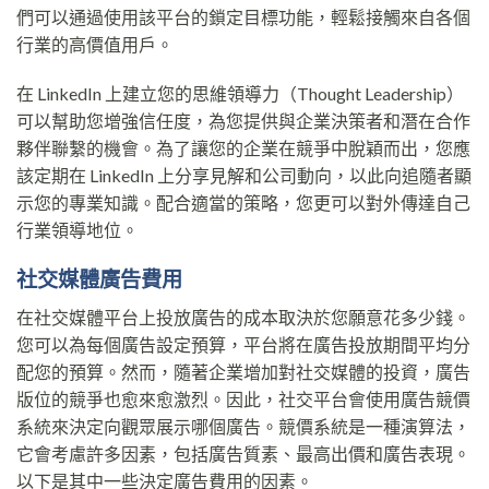
們可以通過使用該平台的鎖定目標功能，輕鬆接觸來自各個
行業的高價值用戶。
在 LinkedIn 上建立您的思維領導力（Thought Leadership）
可以幫助您增強信任度，為您提供與企業決策者和潛在合作
夥伴聯繫的機會。為了讓您的企業在競爭中脫穎而出，您應
該定期在 LinkedIn 上分享見解和公司動向，以此向追隨者顯
示您的專業知識。配合適當的策略，您更可以對外傳達自己
行業領導地位。
社交媒體廣告費用
在社交媒體平台上投放廣告的成本取決於您願意花多少錢。
您可以為每個廣告設定預算，平台將在廣告投放期間平均分
配您的預算。然而，隨著企業增加對社交媒體的投資，廣告
版位的競爭也愈來愈激烈。因此，社交平台會使用廣告競價
系統來決定向觀眾展示哪個廣告。競價系統是一種演算法，
它會考慮許多因素，包括廣告質素、最高出價和廣告表現。
以下是其中一些決定廣告費用的因素。