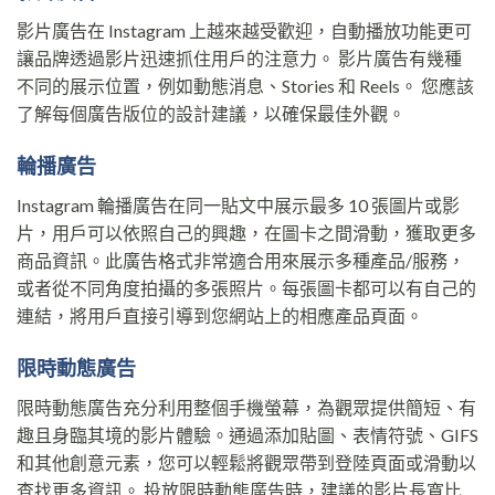
影片廣告在 Instagram 上越來越受歡迎，自動播放功能更可
讓品牌透過影片迅速抓住用戶的注意力。 影片廣告有幾種
不同的展示位置，例如動態消息、Stories 和 Reels。 您應該
了解每個廣告版位的設計建議，以確保最佳外觀。
輪播廣告
Instagram 輪播廣告在同一貼文中展示最多 10 張圖片或影
片，用戶可以依照自己的興趣，在圖卡之間滑動，獲取更多
商品資訊。此廣告格式非常適合用來展示多種產品/服務，
或者從不同角度拍攝的多張照片。每張圖卡都可以有自己的
連結，將用戶直接引導到您網站上的相應產品頁面。
限時動態廣告
限時動態廣告充分利用整個手機螢幕，為觀眾提供簡短、有
趣且身臨其境的影片體驗。通過添加貼圖、表情符號、GIFS
和其他創意元素，您可以輕鬆將觀眾帶到登陸頁面或滑動以
查找更多資訊。 投放限時動態廣告時，建議的影片長寬比