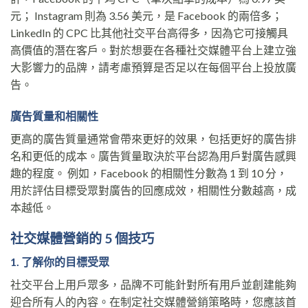
元； Instagram 則為 3.56 美元，是 Facebook 的兩倍多；
LinkedIn 的 CPC 比其他社交平台高得多，因為它可接觸具
高價值的潛在客戶。對於想要在各種社交媒體平台上建立強
大影響力的品牌，請考慮預算是否足以在每個平台上投放廣
告。
廣告質量和相關性
更高的廣告質量通常會帶來更好的效果，包括更好的廣告排
名和更低的成本。廣告質量取決於平台認為用戶對廣告感興
趣的程度。 例如，Facebook 的相關性分數為 1 到 10 分，
用於評估目標受眾對廣告的回應成效，相關性分數越高，成
本越低。
社交媒體營銷的 5 個技巧
1. 了解你的目標受眾
社交平台上用戶眾多，品牌不可能針對所有用戶並創建能夠
迎合所有人的內容。在制定社交媒體營銷策略時，您應該首