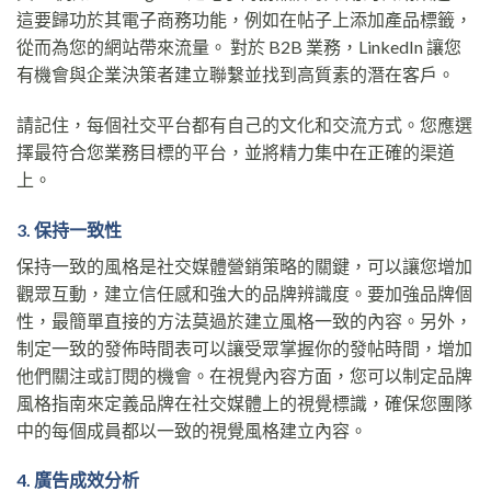
這要歸功於其電子商務功能，例如在帖子上添加產品標籤，
從而為您的網站帶來流量。 對於 B2B 業務，LinkedIn 讓您
有機會與企業決策者建立聯繫並找到高質素的潛在客戶。
請記住，每個社交平台都有自己的文化和交流方式。您應選
擇最符合您業務目標的平台，並將精力集中在正確的渠道
上。
3. 保持一致性
保持一致的風格是社交媒體營銷策略的關鍵，可以讓您增加
觀眾互動，建立信任感和強大的品牌辨識度。要加強品牌個
性，最簡單直接的方法莫過於建立風格一致的內容。另外，
制定一致的發佈時間表可以讓受眾掌握你的發帖時間，增加
他們關注或訂閱的機會。在視覺內容方面，您可以制定品牌
風格指南來定義品牌在社交媒體上的視覺標識，確保您團隊
中的每個成員都以一致的視覺風格建立內容。
4. 廣告成效分析