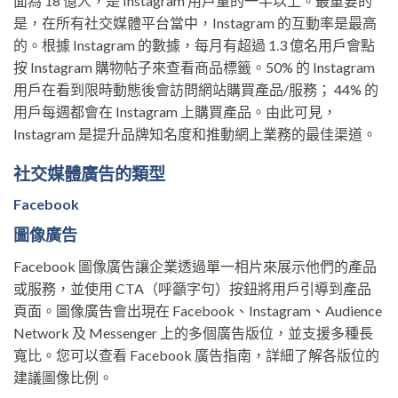
面為 18 億人，是 Instagram 用戶量的一半以上。最重要的
是，在所有社交媒體平台當中，Instagram 的互動率是最高
的。根據 Instagram 的數據，每月有超過 1.3 億名用戶會點
按 Instagram 購物帖子來查看商品標籤。50% 的 Instagram
用戶在看到限時動態後會訪問網站購買產品/服務； 44% 的
用戶每週都會在 Instagram 上購買產品。由此可見，
Instagram 是提升品牌知名度和推動網上業務的最佳渠道。
社交媒體廣告的類型
Facebook
圖像廣告
Facebook 圖像廣告讓企業透過單一相片來展示他們的產品
或服務，並使用 CTA（呼籲字句）按鈕將用戶引導到產品
頁面。圖像廣告會出現在 Facebook、Instagram、Audience
Network 及 Messenger 上的多個廣告版位，並支援多種長
寬比。您可以查看 Facebook 廣告指南，詳細了解各版位的
建議圖像比例。