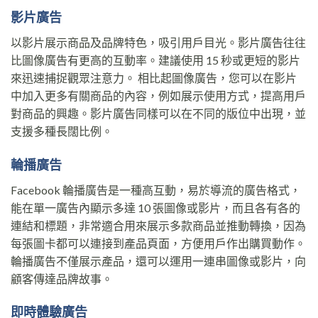
影片廣告
以影片展示商品及品牌特色，吸引用戶目光。影片廣告往往
比圖像廣告有更高的互動率。建議使用 15 秒或更短的影片
來迅速捕捉觀眾注意力。 相比起圖像廣告，您可以在影片
中加入更多有關商品的內容，例如展示使用方式，提高用戶
對商品的興趣。影片廣告同樣可以在不同的版位中出現，並
支援多種長闊比例。
輪播廣告
Facebook 輪播廣告是一種高互動，易於導流的廣告格式，
能在單一廣告內顯示多達 10 張圖像或影片，而且各有各的
連結和標題，非常適合用來展示多款商品並推動轉換，因為
每張圖卡都可以連接到產品頁面，方便用戶作出購買動作。
輪播廣告不僅展示產品，還可以運用一連串圖像或影片，向
顧客傳達品牌故事。
即時體驗廣告