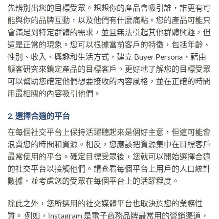
先辨別出您的目標受眾。想想你的產品會吸引誰，誰更有可
能與你的品牌互動，以及他們有什麼痛點。您的產品可能只
會滿足到特定群體的需求，並且無法引起其他群體興趣，但
這是正常的現象。您可以根據當前客戶的特徵，包括年齡、
性別、收入、興趣和生活方式，建立 Buyer Persona，藉由
顧客研究來鎖定產品的目標客戶。更好地了解您的目標受眾
可以幫助您確定他們想要接收的內容風格，並在正確的時間
用最相關的內容吸引他們。
2. 選擇合適的平台
在每個社交平台上保持活躍聽起來是個好主意，但這可能會
浪費您的時間和資源。相反，您應該把資源集中在目標客戶
最常使用的平台。確定目標受眾後，您就可以開始選擇合適
的社交平台以接觸他們。請查看每個平台上用戶的人口統計
數據，並考慮您的受眾在每個平台上的活躍程度。
除此之外，您所選用的社交媒體平台也取決於您的業務性
質。 例如，Instagram 是電子商務品牌最常用的營銷渠道，