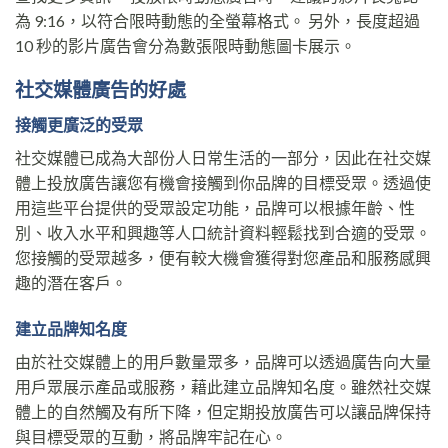
為 9:16，以符合限時動態的全螢幕格式。 另外，長度超過
10 秒的影片廣告會分為數張限時動態圖卡展示。
社交媒體廣告的好處
接觸更廣泛的受眾
社交媒體已成為大部份人日常生活的一部分，因此在社交媒
體上投放廣告讓您有機會接觸到你品牌的目標受眾。透過使
用這些平台提供的受眾設定功能，品牌可以根據年齡、性
別、收入水平和興趣等人口統計資料輕鬆找到合適的受眾。
您接觸的受眾越多，便有較大機會獲得對您產品和服務感興
趣的潛在客戶。
建立品牌知名度
由於社交媒體上的用戶數量眾多，品牌可以透過廣告向大量
用戶眾展示產品或服務，藉此建立品牌知名度。雖然社交媒
體上的自然觸及有所下降，但定期投放廣告可以讓品牌保持
與目標受眾的互動，將品牌牢記在心。