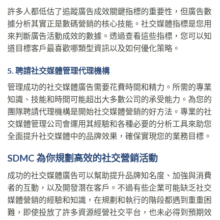
許多人都低估了追蹤廣告成效關鍵指標的重要性，但廣告數
據分析其實正是數碼營銷的核心技能。社交媒體指標是您用
來判斷廣告活動成效的數據。透過查看這些指標，您可以知
道目標客戶最喜歡哪類型資訊以及如何優化策略。
5. 聘請社交媒體管理代理機構
管理成功的社交媒體廣告需要花費時間和精力。所需的專業
知識、技能和時間可能超出大多數公司的承受能力。為您的
團隊聘請代理機構是開始社交媒體營銷的好方法。專業的社
交媒體管理公司會運用其經驗和各種必要的分析工具來助您
全面提升社交媒體中的品牌效果，確保實現您的業務目標。
SDMC 為你規劃高效的社交營銷活動
成功的社交媒體廣告可以幫助提升品牌知名度、加強與消費
者的互動，以及開發潛在客戶。不過有些企業可能缺乏社交
媒體營銷的經驗和知識，在規劃和執行的階段都遇到重重困
難，即使投放了許多資源經營社交平台，也未必得到預期效