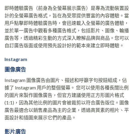
即時體驗廣告（前身為全螢幕展示廣告）是專為流動裝置設
計的全螢幕廣告格式，旨在為受眾提供豐富的內容體驗。當
用戶點擊即時體驗廣告時，會迅速載入全螢幕的廣告體驗，
並於單一廣告中觀看多種廣告格式，包括影片、圖像、輪播
廣告等，透過精彩生動的方式深入瞭解品牌與商品。您可以
自訂廣告版面或使用預先設計好的範本來建立即時體驗。
Instagram
圖像廣告
Instagram 圖像廣告由圖片、描述和呼籲字句按鈕組成，佔
據了 Instagram 用戶的整個螢幕。 您可以使用各種長闊比例
的圖片來製作圖像廣告，但官方建議使用正方形圖片格式
(1:1)，因為其他比例的圖片會被裁剪以符合廣告版位。圖像
廣告最適合以銷售產品為主的企業，透過高質素的相片、平
面設計和插圖來展示它們的產品。
影片廣告