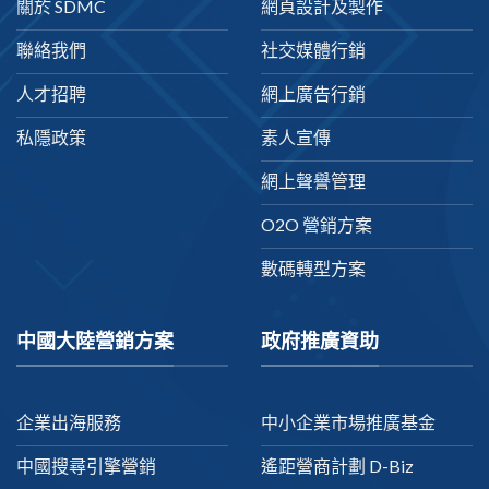
關於 SDMC
網頁設計及製作
聯絡我們
社交媒體行銷
人才招聘
網上廣告行銷
私隱政策
素人宣傳
網上聲譽管理
O2O 營銷方案
數碼轉型方案
中國大陸營銷方案
政府推廣資助
企業出海服務
中小企業市場推廣基金
中國搜尋引擎營銷
遙距營商計劃 D-Biz