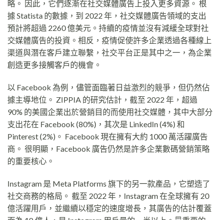
略。 因此，它們逐漸在社交媒體廣告上投入更多資源。 根
據 Statista 的數據，到 2022 年，社交媒體廣告領域的支出
預計將超過 2260 億美元。持續的疫情並沒有減緩全球對社
交媒體廣告的投資。相反，疫情促使許多企業透過各種線上
渠道與潛在客戶建立聯繫，社交平台正是其中之一，為企業
創造更多接觸客戶的機會。
以 Facebook 為例，儘管面臨著日益激烈的競爭，但仍然佔
據主導地位。 ZIPPIA 的研究估計，截至 2022 年，超過
90% 的美國企業出於營銷目的而使用社交媒體，其中大部分
支出花在 Facebook (80%)，其次是 LinkedIn (4%) 和
Pinterest (2%)。 Facebook 現在擁有大約 1000 萬活躍廣告
商。 很明顯，Facebook 廣告仍然是許多企業數碼營銷策略
的重要核心。
Instagram 是 Meta Platforms 旗下的另一款產品，它塑造了
社交商務的格局。 截至 2022 年，Instagram 在全球擁有 20
億活躍用戶，並繼續以穩定的速度增長，其廣告的估計覆蓋