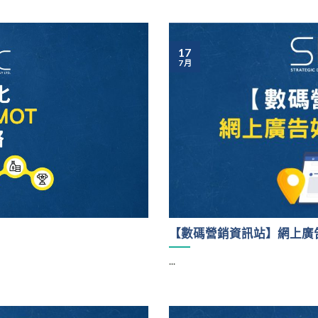
17
7 月
【數碼營銷資訊站】網上廣
...