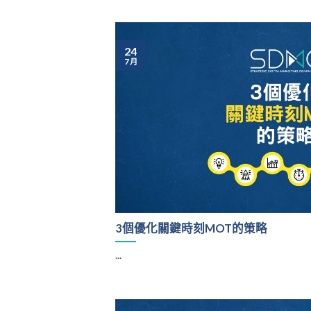
24
7 月
3個優化關鍵時刻MOT的策略
...