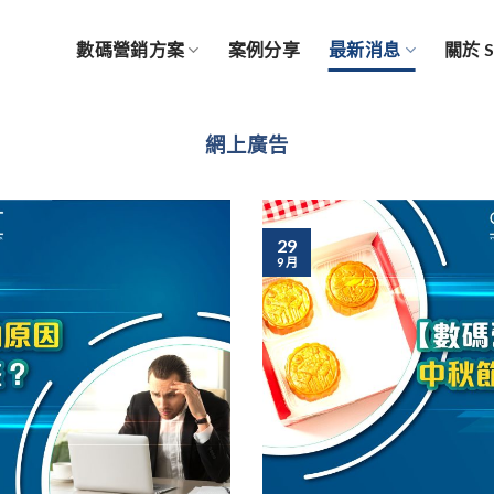
數碼營銷方案
案例分享
最新消息
關於 
網上廣告
29
9 月