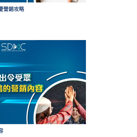
慶營銷攻略
容