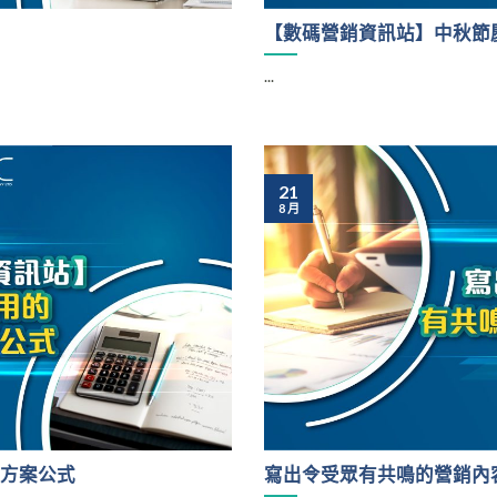
【數碼營銷資訊站】中秋節
...
21
8 月
銷方案公式
寫出令受眾有共鳴的營銷內