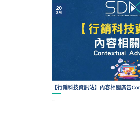
20
5 月
【行銷科技資訊站】內容相關廣告Contextu
...