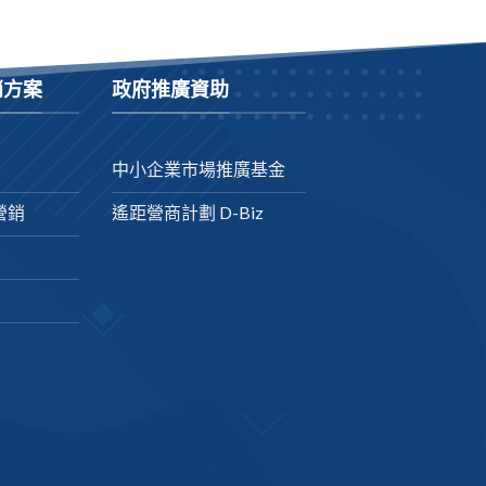
銷方案
政府推廣資助
中小企業市場推廣基金
營銷
遙距營商計劃 D-Biz