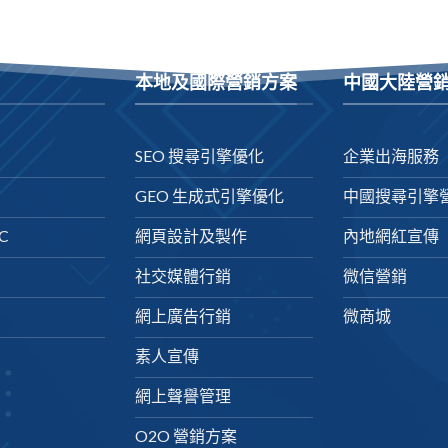
本地及國際營銷方案
中國大陸營
SEO 搜尋引擎優化
企業出海服務
GEO 生成式引擎優化
中國搜尋引擎
C
網頁設計及製作
內地網紅宣傳
社交媒體行銷
微信營銷
網上廣告行銷
微商城
素人宣傳
網上聲譽管理
O2O 營銷方案