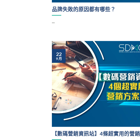
品牌失敗的原因都有哪些？
...
22
9 月
【數碼營銷資訊站】4條超實用的營