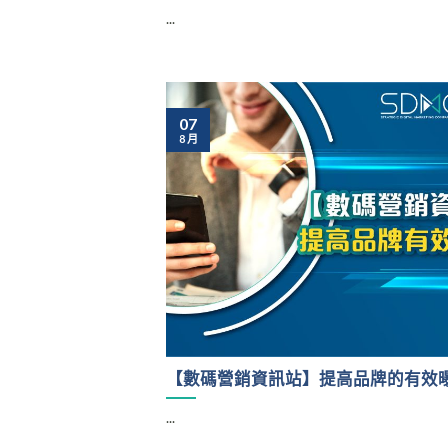
...
07
8 月
【數碼營銷資訊站】提高品牌的有效
...