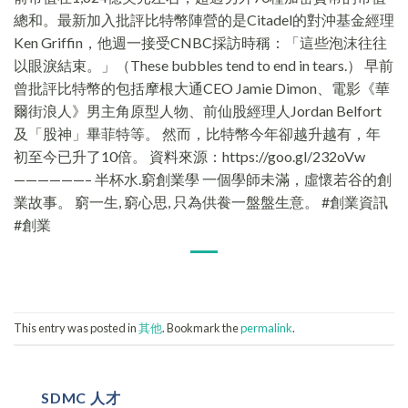
總和。最新加入批評比特幣陣營的是Citadel的對沖基金經理
Ken Griffin，他週一接受CNBC採訪時稱：「這些泡沫往往
以眼淚結束。」（These bubbles tend to end in tears.） 早前
曾批評比特幣的包括摩根大通CEO Jamie Dimon、電影《華
爾街浪人》男主角原型人物、前仙股經理人Jordan Belfort
及「股神」畢菲特等。 然而，比特幣今年卻越升越有，年
初至今已升了10倍。 資料來源：https://goo.gl/232oVw
——————– 半杯水.窮創業學 一個學師未滿，虛懷若谷的創
業故事。 窮一生, 窮心思, 只為供飬一盤盤生意。 #創業資訊
#創業
This entry was posted in
其他
. Bookmark the
permalink
.
SDMC 人才