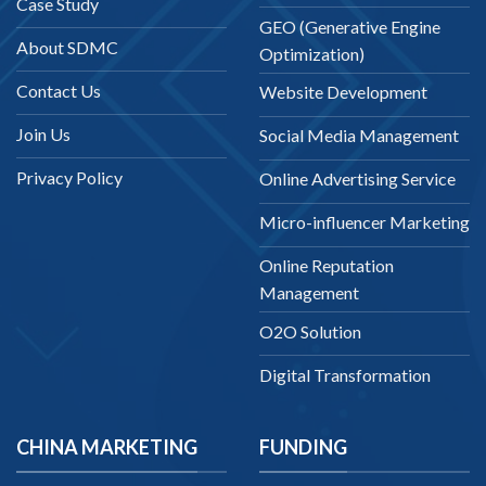
Case Study
GEO (Generative Engine
About SDMC
Optimization)
Contact Us
Website Development
Join Us
Social Media Management
Privacy Policy
Online Advertising Service
Micro-influencer Marketing
Online Reputation
Management
O2O Solution
Digital Transformation
CHINA MARKETING
FUNDING