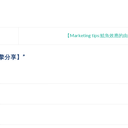
【Marketing tips:鯰魚效應
引擎分享】
”