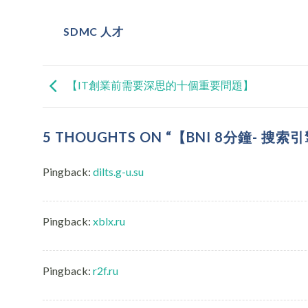
SDMC 人才
【IT創業前需要深思的十個重要問題】
5 THOUGHTS ON “
【BNI 8分鐘- 搜索
Pingback:
dilts.g-u.su
Pingback:
xblx.ru
Pingback:
r2f.ru