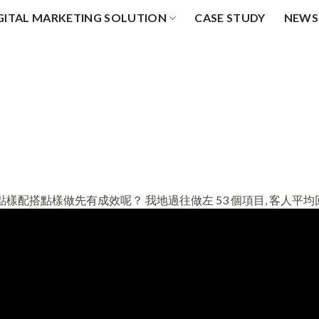
GITAL MARKETING SOLUTION
CASE STUDY
NEWS
點樣配搭點樣做先有成效呢？ 我地過往做左 53 個項目, 客人平均回報