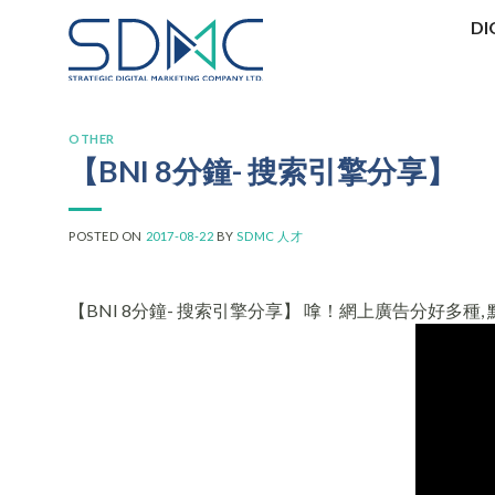
Skip
DI
to
content
OTHER
【BNI 8分鐘- 搜索引擎分享】
POSTED ON
2017-08-22
BY
SDMC 人才
【BNI 8分鐘- 搜索引擎分享】 嗱！網上廣告分好多種, 