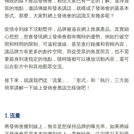
傳統的線下產品發佈會，相信大家已有一定的了解。選擇適
當的地點，邀請傳媒和發表講話，就構成了發佈會的最基本
形式。那麼，大家對網上發佈會的認識又有幾多呢？
疫情令到線下活動暫停，品牌被逼在網上推廣產品。其實細
心想想，您會發現網上發佈會都有獨特的優勢。例如打破空
間和時間的限制、可遠程連線、甚至進行錄播和剪輯內容，
讓品牌方有更多的創作空間。而從受眾的角度而言，也不需
要親身到達指定的地點，隨時隨都可以播放活動內容，還可
以在影片中和其他觀眾交流。
接下來，就讓我們從「流量」、「形式」和「執行」三方面
簡單講解一下線上發佈會應該怎樣做吧！
1. 流量
將發佈會搬到線上，無非是想保持品牌的曝光率。如果將線
下發佈會原原本本的搬到線上，毫無特色，注定吸引不到受