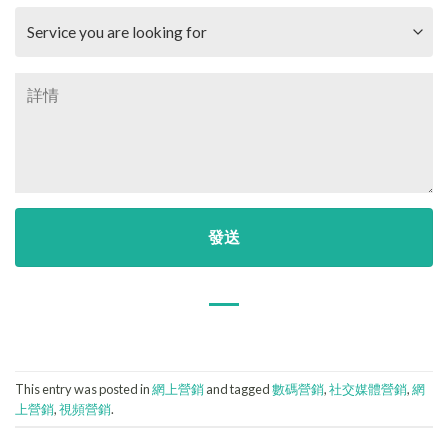
This entry was posted in
網上營銷
and tagged
數碼營銷
,
社交媒體營銷
,
網
上營銷
,
視頻營銷
.