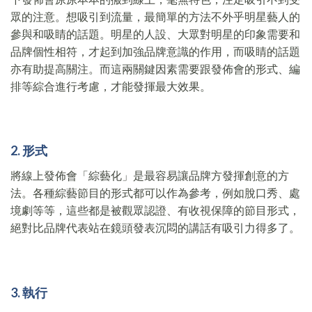
眾的注意。想吸引到流量，最簡單的方法不外乎明星藝人的
參與和吸睛的話題。明星的人設、大眾對明星的印象需要和
品牌個性相符，才起到加強品牌意識的作用，而吸睛的話題
亦有助提高關注。而這兩關鍵因素需要跟發佈會的形式、編
排等綜合進行考慮，才能發揮最大效果。
2. 形式
將線上發佈會「綜藝化」是最容易讓品牌方發揮創意的方
法。各種綜藝節目的形式都可以作為參考，例如脫口秀、處
境劇等等，這些都是被觀眾認證、有收視保障的節目形式，
絕對比品牌代表站在鏡頭發表沉悶的講話有吸引力得多了。
3. 執行