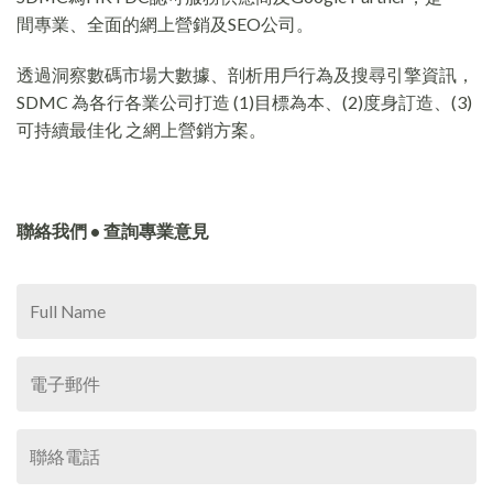
間專業、全面的網上營銷及SEO公司。
透過洞察數碼市場大數據、剖析用戶行為及搜尋引擎資訊，
SDMC 為各行各業公司打造 (1)目標為本、(2)度身訂造、(3)
可持續最佳化 之網上營銷方案。
聯絡我們 • 查詢專業意見