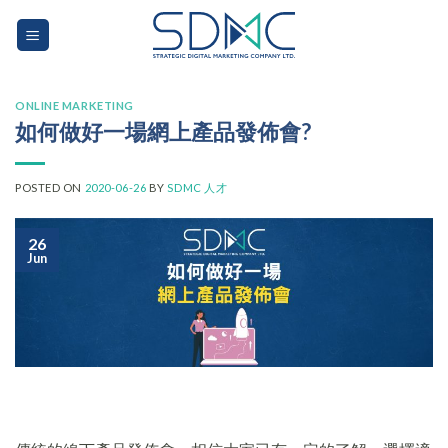
Skip
to
content
ONLINE MARKETING
如何做好一場網上產品發佈會?
POSTED ON
2020-06-26
BY
SDMC 人才
26
Jun