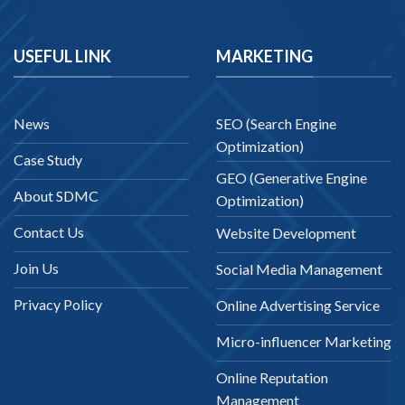
USEFUL LINK
MARKETING
News
SEO (Search Engine
Optimization)
Case Study
GEO (Generative Engine
About SDMC
Optimization)
Contact Us
Website Development
Join Us
Social Media Management
Privacy Policy
Online Advertising Service
Micro-influencer Marketing
Online Reputation
Management