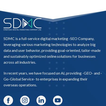
SDMC is a full-service digital marketing -
SEO Company
,
leveraging various marketing technologies to analyze big
data and user behavior, providing goal-oriented, tailor-made
and sustainably optimized online solutions for businesses
across all industries.
In recent years, we have focused on AI, providing -
GEO-
and -
Go-Global Service
- to enterprises in expanding their
overseas operations.