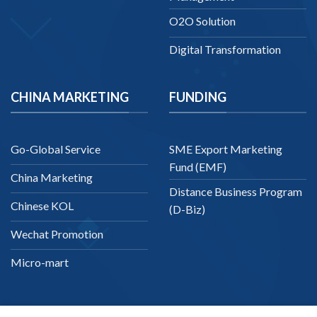
O2O Solution
Digital Transformation
CHINA MARKETING
FUNDING
Go-Global Service
SME Export Marketing
Fund (EMF)
China Marketing
Distance Business Program
Chinese KOL
(D-Biz)
Wechat Promotion
Micro-mart