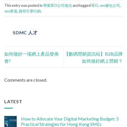
This entry was posted in
專業SEO公司做法
and tagged
SEO
,
seo優化公司
,
seo香港
,
搜尋引擎行銷
.
SDMC 人才
如何做好一場網上產品發佈
【數碼營銷資訊站】B2B品牌
會?
如何做好網上營銷？
Comments are closed.
LATEST
How to Allocate Your Digital Marketing Budget: 5
Practical Strategies for Hong Kong SMEs