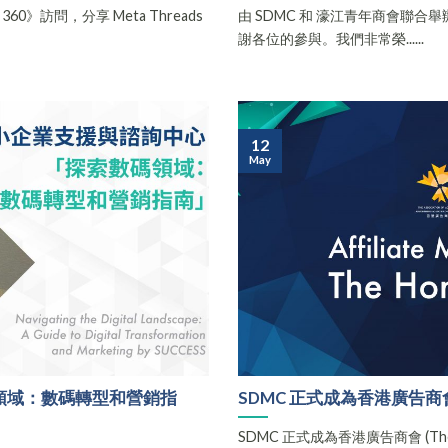
360》訪問，分享 Meta Threads
由 SDMC 和 濠江青年商會聯
謝各位的參與。我們非常榮......
12
May
領域：數碼轉型和營銷指
SDMC 正式成為香港廣告商會 (T
SDMC 正式成為香港廣告商會 (The