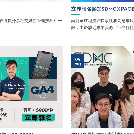
立即報名參加SDMC X P
向一眾教職員分享社交媒體管理技巧和一
面對全球經濟增長放緩和高息環
難，由於缺乏專業資源，它們往往不知如
09
Aug