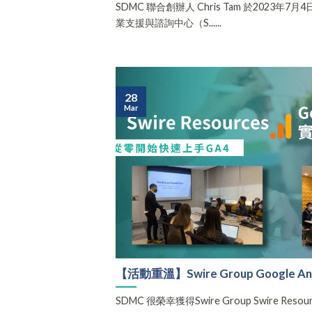
SDMC 聯合創辦人 Chris Tam 於2023
業支援與諮詢中心（S......
28
Mar
【活動重溫】Swire Group Google An
SDMC 很榮幸獲得Swire Group Swire Res