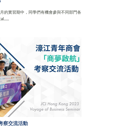
3
個月的實習期中，同學們有機會參與不同部門各
....
考察交流活動