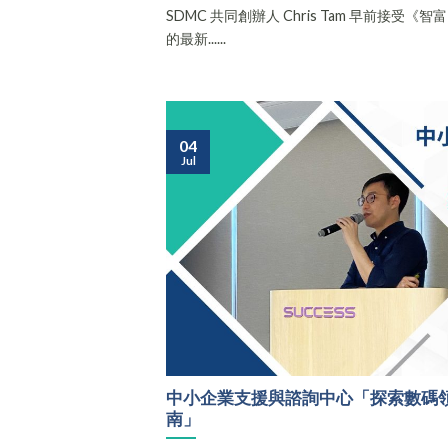
SDMC 共同創辦人 Chris Tam 早前接受《智富 
的最新......
04
Jul
中小企業支援與諮詢中心「探索數碼
南」