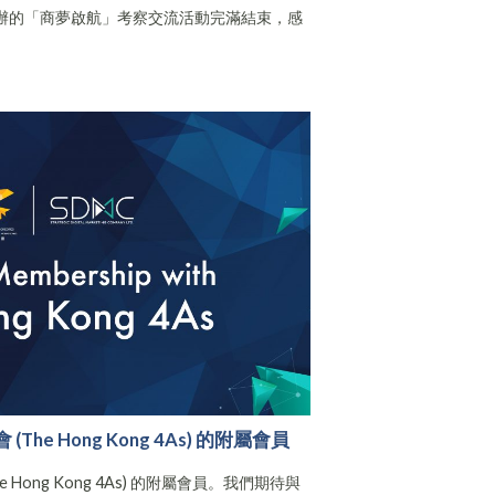
合舉辦的「商夢啟航」考察交流活動完滿結束，感
he Hong Kong 4As) 的附屬會員
 Hong Kong 4As) 的附屬會員。我們期待與