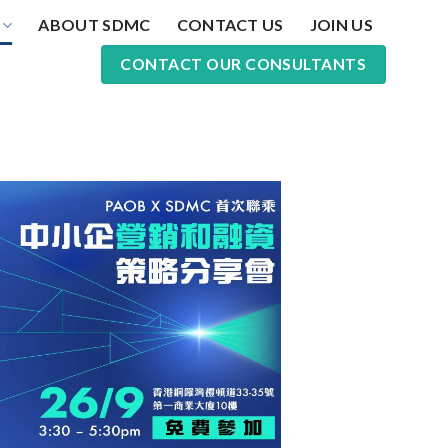
ABOUT SDMC
CONTACT US
JOIN US
CONTACT OUR CONSULTANTS