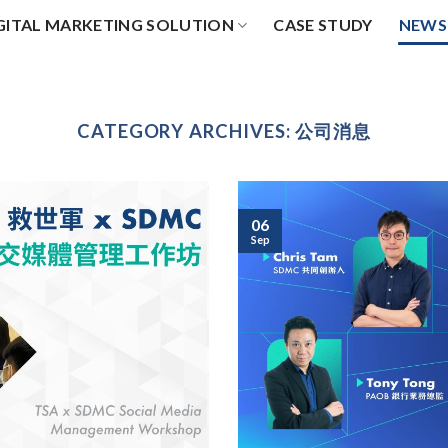
GITAL MARKETING SOLUTION
CASE STUDY
NEWS
CATEGORY ARCHIVES:
公司消息
06
Sep