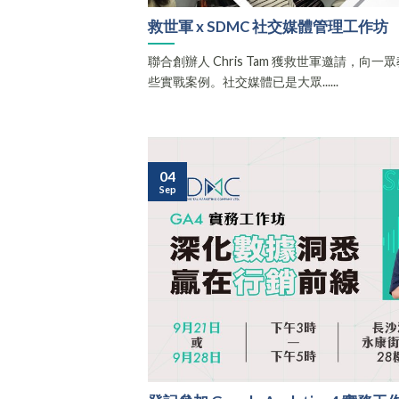
救世軍 x SDMC 社交媒體管理工作坊
聯合創辦人 Chris Tam 獲救世軍邀請，
些實戰案例。社交媒體已是大眾......
04
Sep