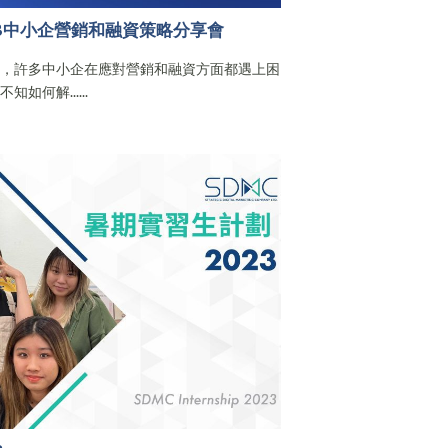
AOB中小企營銷和融資策略分享會
境，許多中小企在應對營銷和融資方面都遇上困
何解......