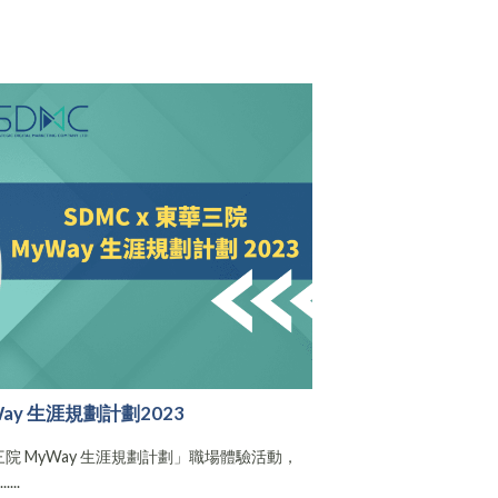
y 生涯規劃計劃2023
三院 MyWay 生涯規劃計劃」職場體驗活動，
..