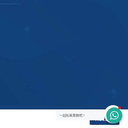
一起拓展業務吧！
English
ACCEPT