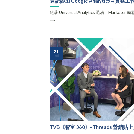
登記參加 Google Analytics 4 實務
隨著 Universal Analytics 退場，Marke
......
21
Jul
TVB《智富 360》- Threads 營銷貼