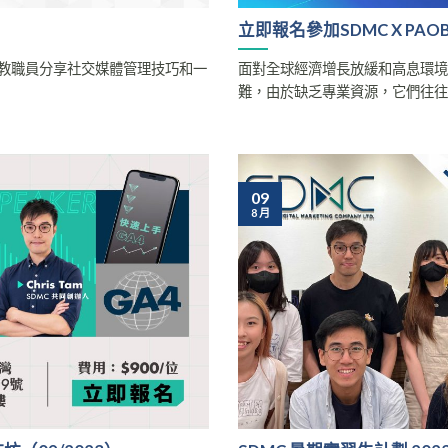
立即報名參加SDMC X P
向一眾教職員分享社交媒體管理技巧和一
面對全球經濟增長放緩和高息環
難，由於缺乏專業資源，它們往往不知如
09
8 月