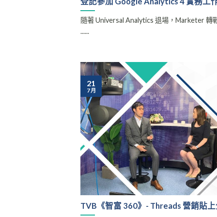
登記參加 Google Analytics 4 實務
隨著 Universal Analytics 退場，Marke
......
21
7 月
TVB《智富 360》- Threads 營銷貼