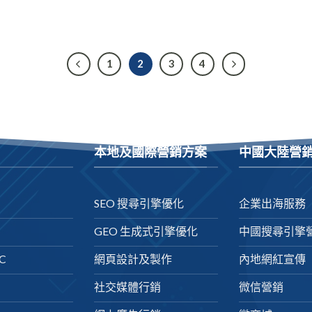
1
2
3
4
本地及國際營銷方案
中國大陸營
SEO 搜尋引擎優化
企業出海服務
GEO 生成式引擎優化
中國搜尋引擎
C
網頁設計及製作
內地網紅宣傳
社交媒體行銷
微信營銷