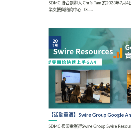
SDMC 聯合創辦人 Chris Tam 於2023
業支援與諮詢中心（S......
28
3 月
【活動重溫】Swire Group Google An
SDMC 很榮幸獲得Swire Group Swire Res