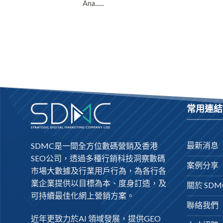
Ana......
常用連結
最新消息
SDMC是一間全方位數碼營銷及
香港
SEO公司
，透過多種行銷科技洞察數碼
案例分享
市場大數據及行業用戶行為，為各行各
業企業提供以目標為本、度身訂造，及
關於 SDM
可持續最佳化網上營銷方案。
聯絡我們
近年更致力於AI 領域發展，提供
GEO