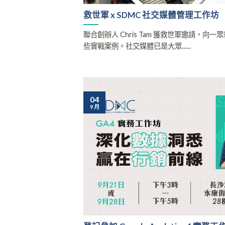
救世軍 x SDMC 社交媒體管理工作坊
聯合創辦人 Chris Tam 獲救世軍邀請，
些實戰案例。社交媒體已是大眾......
04
9 月