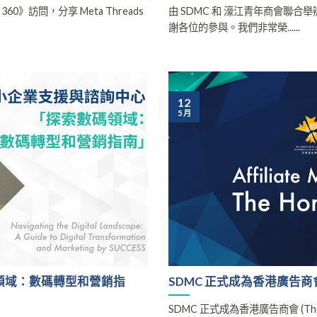
360》訪問，分享 Meta Threads
由 SDMC 和 濠江青年商會聯
謝各位的參與。我們非常榮......
12
5 月
領域：數碼轉型和營銷指
SDMC 正式成為香港廣告商會 (T
SDMC 正式成為香港廣告商會 (The