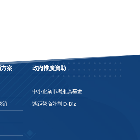
銷方案
政府推廣資助
中小企業市場推廣基金
營銷
遙距營商計劃 D-Biz