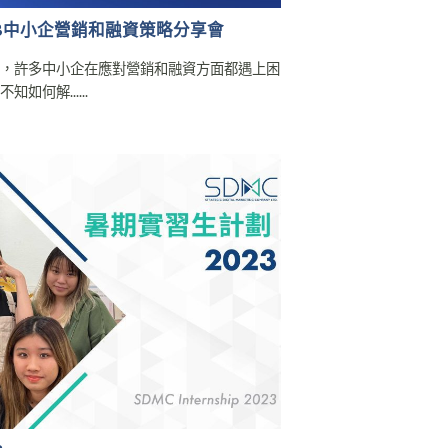
AOB中小企營銷和融資策略分享會
境，許多中小企在應對營銷和融資方面都遇上困
何解......