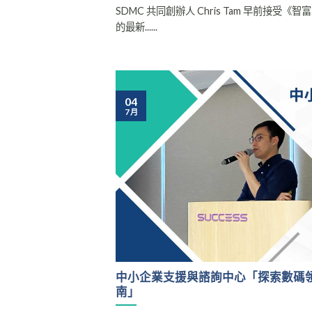
SDMC 共同創辦人 Chris Tam 早前接受《智富 
的最新......
04
7 月
中小企業支援與諮詢中心「探索數碼
南」