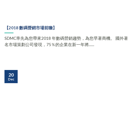
【2018 數碼營銷市場前瞻】
SDMC率先為您帶來2018 年數碼營銷趨勢，為您早著商機。 國外著
名市場策劃公司發現，75％的企業在新一年將......
20
Dec