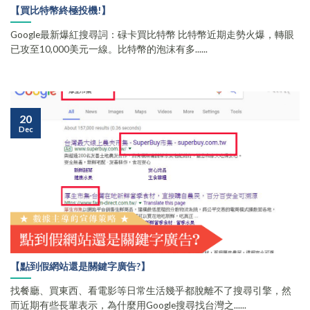
【買比特幣終極投機!】
Google最新爆紅搜尋詞：碌卡買比特幣 比特幣近期走勢火爆，轉眼
已攻至10,000美元一線。比特幣的泡沫有多......
20
Dec
【點到假網站還是關鍵字廣告?】
找餐廳、買東西、看電影等日常生活幾乎都脫離不了搜尋引擎，然
而近期有些長輩表示，為什麼用Google搜尋找台灣之......