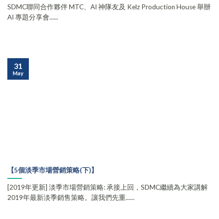
SDMC聯同合作夥伴 MTC、AI 神隊友及 Kelz Production House 舉辦
AI 專題分享會......
31
May
【5個淡季市場營銷策略(下)】
[2019年更新] 淡季市場營銷策略: 承接上回，SDMC繼續為大家講解
2019年最新淡季銷售策略。讓我們先重......