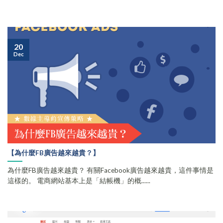
20
Dec
【為什麼FB廣告越來越貴？】
為什麼FB廣告越來越貴？ 有關Facebook廣告越來越貴，這件事情是
這樣的。 電商網站基本上是「結帳機」的概......