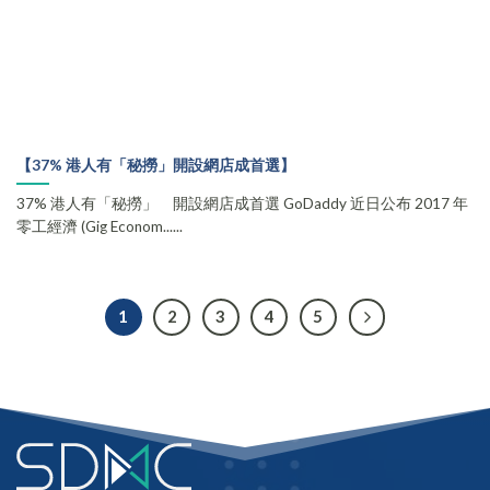
【37% 港人有「秘撈」開設網店成首選】
37% 港人有「秘撈」 開設網店成首選 GoDaddy 近日公布 2017 年
零工經濟 (Gig Econom......
1
2
3
4
5