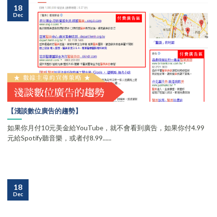
18
Dec
【淺談數位廣告的趨勢】
如果你月付10元美金給YouTube，就不會看到廣告，如果你付4.99
元給Spotify聽音樂，或者付8.99......
18
Dec