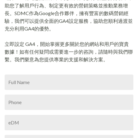
助您了解用戶行為、制定更有效的營銷策略並推動業務增
長。SDMC作為Google合作夥伴，擁有豐富的數碼營銷經
驗，我們可以提供全面的GA4設定服務，協助您順利過渡並
充分利用GA4的優勢。
立即設定 GA4，開始掌握更多關於您的網站和用戶的寶貴
數據！如有任何疑問或需要進一步的咨詢，請隨時與我們聯
繫。我們樂意為您提供專業的支援和解決方案。