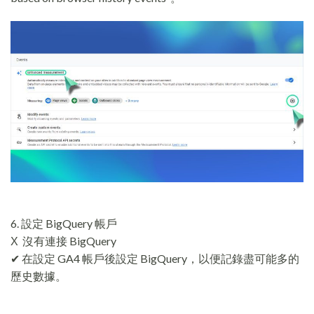
6. 設定 BigQuery 帳戶
Χ 沒有連接 BigQuery
✔ 在設定 GA4 帳戶後設定 BigQuery，以便記錄盡可能多的
歷史數據。