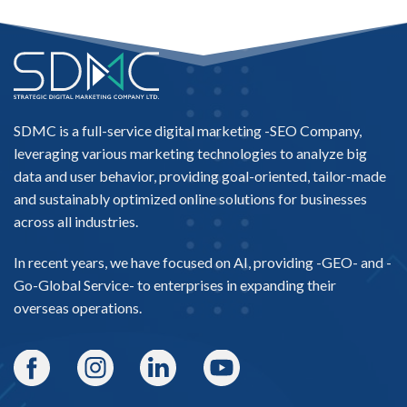
SDMC is a full-service digital marketing -
SEO Company
,
leveraging various marketing technologies to analyze big
data and user behavior, providing goal-oriented, tailor-made
and sustainably optimized online solutions for businesses
across all industries.
In recent years, we have focused on AI, providing -
GEO-
and -
Go-Global Service
- to enterprises in expanding their
overseas operations.