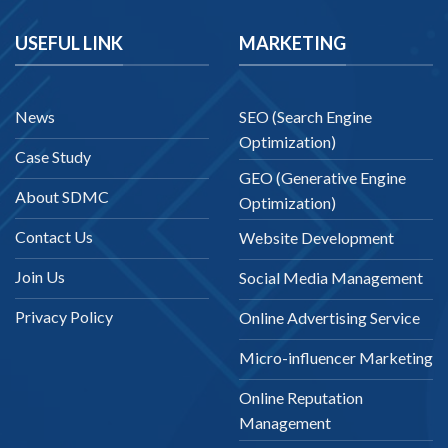
USEFUL LINK
MARKETING
News
SEO (Search Engine
Optimization)
Case Study
GEO (Generative Engine
About SDMC
Optimization)
Contact Us
Website Development
Join Us
Social Media Management
Privacy Policy
Online Advertising Service
Micro-influencer Marketing
Online Reputation
Management