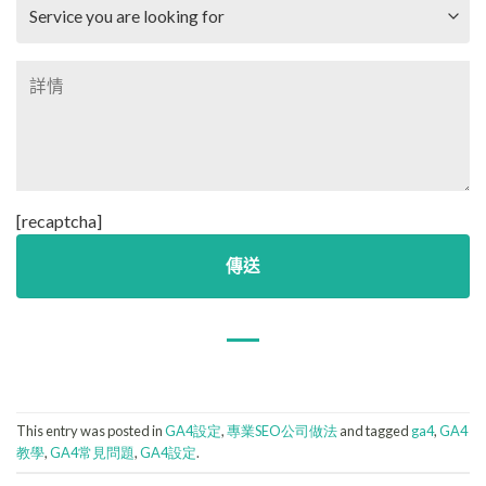
[recaptcha]
This entry was posted in
GA4設定
,
專業SEO公司做法
and tagged
ga4
,
GA4
教學
,
GA4常見問題
,
GA4設定
.