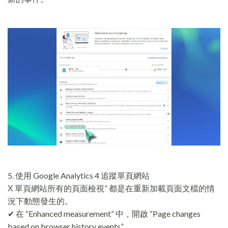
5. 使用 Google Analytics 4 追蹤單頁網站
Χ 單頁網站所有的頁面檢視” 都是在重新加載頁面文檔的情
況下動態發生的。
✔ 在 “Enhanced measurement” 中，開啟 “Page changes
based on browser history events”。