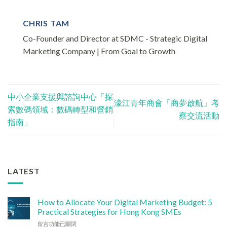
CHRIS TAM
Co-Founder and Director at SDMC - Strategic Digital
Marketing Company | From Goal to Growth
中小企業支援與諮詢中心「探
濠江青年商會「商夢啟航」考
索數碼領域：數碼轉型和營銷
察交流活動
指南」
LATEST
How to Allocate Your Digital Marketing Budget: 5
Practical Strategies for Hong Kong SMEs
在
留言功能已關閉