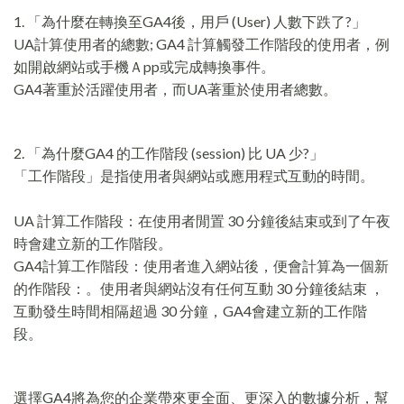
1. 「為什麼在轉換至GA4後，用戶 (User) 人數下跌了?」
UA計算使用者的總數; GA4 計算觸發工作階段的使用者，例
如開啟網站或手機Ａpp或完成轉換事件。
GA4著重於活躍使用者，而UA著重於使用者總數。
2. 「為什麼GA4 的工作階段 (session) 比 UA 少?」
「工作階段」是指使用者與網站或應用程式互動的時間。
UA 計算工作階段：在使用者閒置 30 分鐘後結束或到了午夜
時會建立新的工作階段。
GA4計算工作階段：使用者進入網站後，便會計算為一個新
的作階段：。使用者與網站沒有任何互動 30 分鐘後結束 ，
互動發生時間相隔超過 30 分鐘，GA4會建立新的工作階
段。
選擇GA4將為您的企業帶來更全面、更深入的數據分析，幫