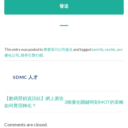
This entry was posted in
專業SEO公司做法
and tagged
sem hk
,
seo hk
,
seo
優化公司
,
搜尋引擎行銷
.
SDMC 人才
【數碼營銷資訊站】網上廣告
3個優化關鍵時刻MOT的策略
如何實現轉化？
Comments are closed.