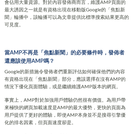
會佔用大量資源。對於內容發佈商而言，維護AMP頁面的
最大誘因之一就是有資格出現在移動版Google的「焦點新
聞」輪播中，該輪播可以為文章提供比標準搜索結果更高的
可見度。
當AMP不再是「焦點新聞」的必要條件時，發佈者
還應該使用AMP嗎？
Google的新措施令發佈者們重新評估如何確保他們的內容
有資格出現在「焦點新聞」部分，應該選擇在沒有AMP的
情況下優化頁面體驗，或是繼續維護AMP版本的網頁。
事實上，AMP對於加強用戶體驗仍然很有價值。為用戶帶
來極快的網頁加載速度是AMP的最大優勢，更快的頁面為
用戶提供了更好的體驗，即使AMP本身並不是搜尋引擎優
化的排名因素，但頁面速度卻是。