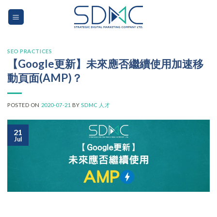
Skip
to
content
SEO PRACTICES
【Google更新】未來應否繼續使用加速移
動頁面(AMP)？
POSTED ON
2020-07-21
BY
SDMC 人才
21
Jul