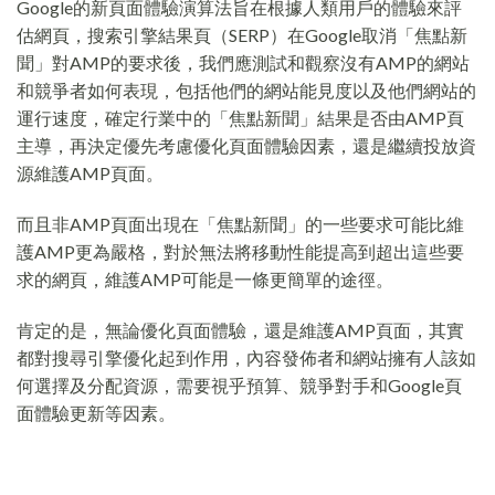
Google的新頁面體驗演算法旨在根據人類用戶的體驗來評
估網頁，搜索引擎結果頁（SERP）在Google取消「焦點新
聞」對AMP的要求後，我們應測試和觀察沒有AMP的網站
和競爭者如何表現，包括他們的網站能見度以及他們網站的
運行速度，確定行業中的「焦點新聞」結果是否由AMP頁
主導，再決定優先考慮優化頁面體驗因素，還是繼續投放資
源維護AMP頁面。
而且非AMP頁面出現在「焦點新聞」的一些要求可能比維
護AMP更為嚴格，對於無法將移動性能提高到超出這些要
求的網頁，維護AMP可能是一條更簡單的途徑。
肯定的是，無論優化頁面體驗，還是維護AMP頁面，其實
都對搜尋引擎優化起到作用，內容發佈者和網站擁有人該如
何選擇及分配資源，需要視乎預算、競爭對手和Google頁
面體驗更新等因素。