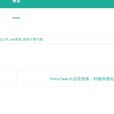
優化公司
,
seo香港
,
搜尋引擎行銷
.
Voice Search 語音搜索：特徵與優