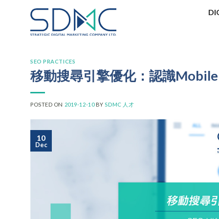
Skip
DI
to
content
SEO PRACTICES
移動搜尋引擎優化：認識Mobile 
POSTED ON
2019-12-10
BY
SDMC 人才
10
Dec