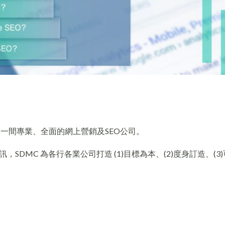
er，是一間專業、全面的網上營銷及SEO公司。
DMC 為各行各業公司打造 (1)目標為本、(2)度身訂造、(3