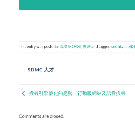
This entry was posted in
專業SEO公司做法
and tagged
seo hk
,
seo
SDMC 人才
搜尋引擎優化的趨勢：行動版網站及語音搜尋
Comments are closed.