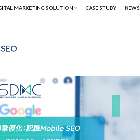
GITAL MARKETING SOLUTION
CASE STUDY
NEWS
SEO