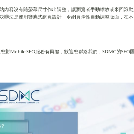
站內容沒有隨螢幕尺寸作出調整，讓瀏覽者手動縮放或來回滾動
決辦法是運用響應式網頁設計，令網頁彈性自動調整版面，在不
您對Mobile SEO服務有興趣，歡迎您聯絡我們，SDMC的SEO