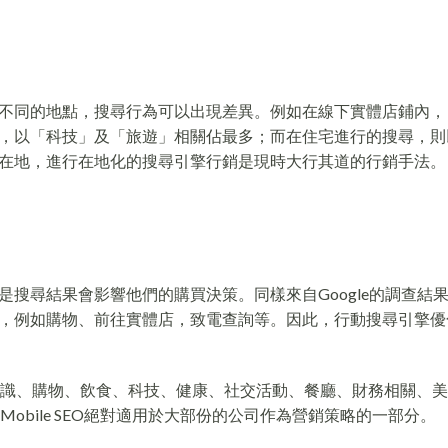
不同的地點，搜尋行為可以出現差異。例如在線下實體店鋪內，
，以「科技」及「旅遊」相關佔最多；而在住宅進行的搜尋，則
在地，進行在地化的搜尋引擎行銷是現時大行其道的行銷手法。
搜尋結果會影響他們的購買決策。同樣來自Google的調查結
，例如購物、前往實體店，致電查詢等。因此，行動搜尋引擎優
知識、購物、飲食、科技、健康、社交活動、餐廳、財務相關、
obile SEO絕對適用於大部份的公司作為營銷策略的一部分。