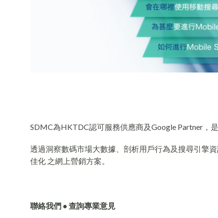
SDMC為HKTDC認可服務供應商及Google Partn
透過洞察數碼市場大數據、剖析用戶行為及搜尋引擎資訊，S
佳化 之網上營銷方案。
聯絡我們 • 查詢專業意見