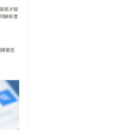
版面才能
同解析度
團隊樂意