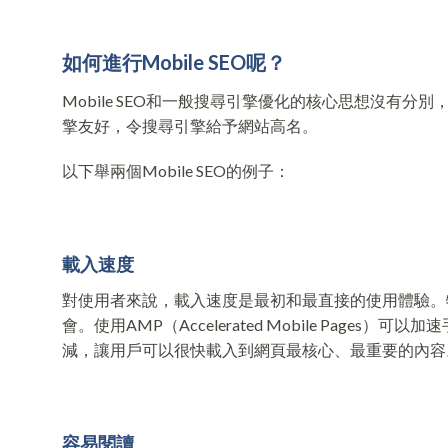
如何進行
Mobile SEO
呢
？
Mobile SEO和一般搜尋引擎優化的核心思想沒有
擎友好，令搜尋引擎給予網站高名。
以下舉兩個Mobile SEO的例子：
載入速
度
對使用者來說，載入速度是最初和最直接的使用體驗。
會。使用AMP（Accelerated Mobile Pa
減，讓用戶可以很快載入到網頁最核心、最重要的內容
容易閱
讀