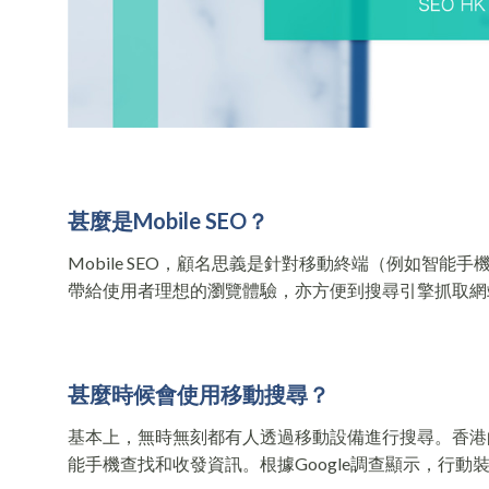
甚麼是
Mobile SEO
？
Mobile SEO，顧名思義是針對移動終端（例如智能
帶給使用者理想的瀏覽體驗，亦方便到搜尋引擎抓取網
甚麼時候會使用移動搜尋
？
基本上，無時無刻都有人透過移動設備進行搜尋。香港的4
能手機查找和收發資訊。根據Google調查顯示，行動