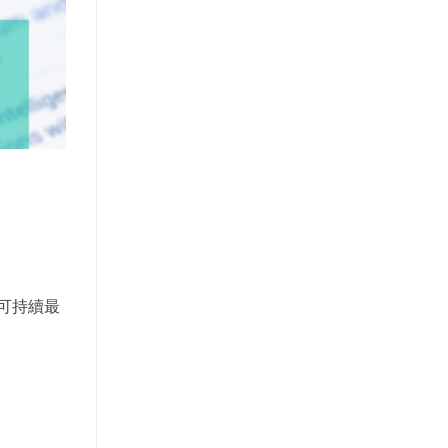
)可持續最