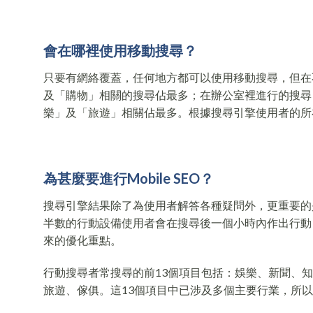
會在哪裡使用移動搜尋
？
只要有網絡覆蓋，任何地方都可以使用移動搜尋，但在
及「購物」相關的搜尋佔最多；在辦公室裡進行的搜尋
樂」及「旅遊」相關佔最多。根據搜尋引擎使用者的所
為甚麼要進行
Mobile SEO
？
搜尋引擎結果除了為使用者解答各種疑問外，更重要的是
半數的行動設備使用者會在搜尋後一個小時內作出行動
來的優化重點。
行動搜尋者常搜尋的前13個項目包括：娛樂、新聞、
旅遊、傢俱。這13個項目中已涉及多個主要行業，所以M