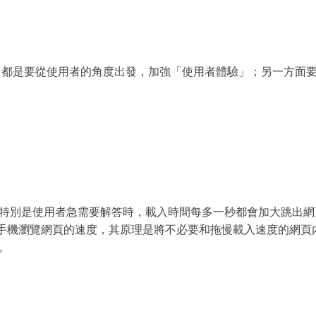
分別，都是要從使用者的角度出發，加強「使用者體驗」；另一方面
特別是使用者急需要解答時，載入時間每多一秒都會加大跳出網
ges）可以加速手機瀏覽網頁的速度，其原理是將不必要和拖慢載入速度的網
。