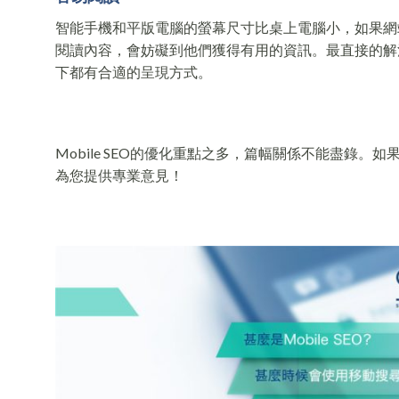
智能手機和平版電腦的螢幕尺寸比桌上電腦小，如果網
閱讀內容，會妨礙到他們獲得有用的資訊。最直接的解
下都有合適的呈現方式。
Mobile SEO的優化重點之多，篇幅關係不能盡錄。如果
為您提供專業意見！