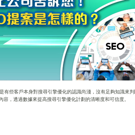
是有些客戶本身對搜尋引擎優化的認識尚淺，沒有足夠知識來判斷
下內容，透過數據來提高搜尋引擎優化計劃的清晰度和可信度。