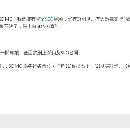
SDMC！我們擁有豐富
SEO
經驗，富有透明度、有大數據支持的S
豫不決了，馬上向SDMC查詢！
er，是一間專業、全面的網上營銷及SEO公司。
DMC 為各行各業公司打造 (1)目標為本、(2)度身訂造、(3