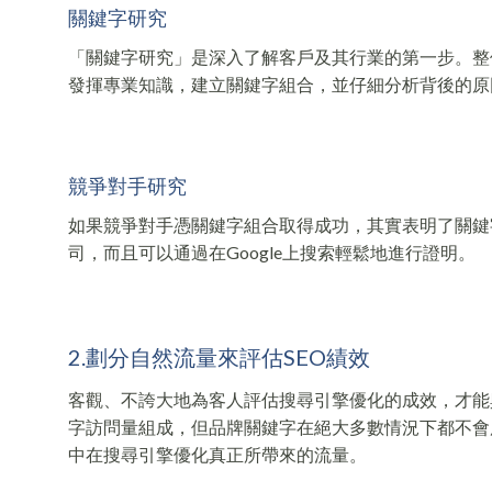
關鍵字研究
「關鍵字研究」是深入了解客戶及其行業的第一步。整個
發揮專業知識，建立關鍵字組合，並仔細分析背後的原
競爭對手研究
如果競爭對手憑關鍵字組合取得成功，其實表明了關鍵
司，而且可以通過在Google上搜索輕鬆地進行證明。
2.劃分自然流量來評估SEO績效
客觀、不誇大地為客人評估搜尋引擎優化的成效，才能
字訪問量組成，但品牌關鍵字在絕大多數情況下都不會
中在搜尋引擎優化真正所帶來的流量。