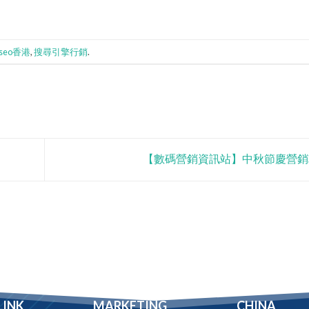
seo香港
,
搜尋引擎行銷
.
【數碼營銷資訊站】中秋節慶營
LINK
MARKETING
CHINA