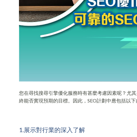
您在尋找搜尋引擎優化服務時有甚麼考慮因素呢？尤其
終能否實現預期的目標。因此，SEO計劃中應包括以
1.展示對行業的深入了解