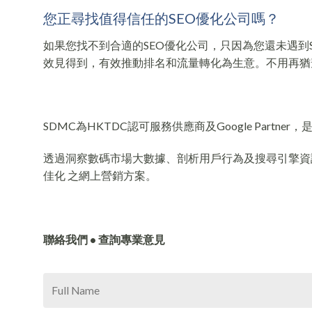
您正尋找值得信任的SEO優化公司嗎？
如果您找不到合適的SEO優化公司，只因為您還未遇到
效見得到，有效推動排名和流量轉化為生意。不用再猶
SDMC為HKTDC認可服務供應商及Google Partn
透過洞察數碼市場大數據、剖析用戶行為及搜尋引擎資訊，S
佳化 之網上營銷方案。
聯絡我們 • 查詢專業意見