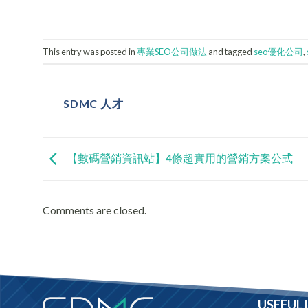
This entry was posted in
專業SEO公司做法
and tagged
seo優化公司
,
SDMC 人才
【數碼營銷資訊站】4條超實用的營銷方案公式
Comments are closed.
USEFUL 