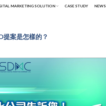
GITAL MARKETING SOLUTION
CASE STUDY
NEWS
EO提案是怎樣的？