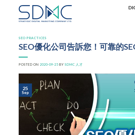
Skip
DI
to
content
SEO PRACTICES
SEO優化公司告訴您！可靠的S
POSTED ON
2020-09-25
BY
SDMC 人才
25
Sep