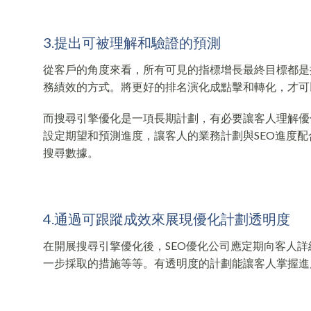
3.提出可被理解和驗證的預測
從客戶的角度來看，所有可見的指標增長最終目標都是
務績效的方式。將更好的排名演化成點擊和轉化，才可
而搜尋引擎優化是一項長期計劃，有必要讓客人理解優
設定期望和預測進度，讓客人的業務計劃與SEO進度
搜尋數據。
4.通過可跟蹤成效來展現優化計劃透明度
在開展搜尋引擎優化後，SEO優化公司應定期向客人
一步採取的措施等等。有透明度的計劃能讓客人掌握進