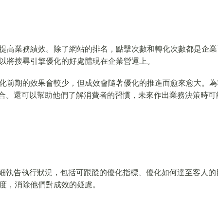
提高業務績效。除了網站的排名，點擊次數和轉化次數都是企業
以將搜尋引擎優化的好處體現在企業營運上。
化前期的效果會較少，但成效會隨著優化的推進而愈來愈大。為
配合。還可以幫助他們了解消費者的習慣，未來作出業務決策時可
詳細執告執行狀況，包括可跟蹤的優化指標、優化如何達至客人的
度，消除他們對成效的疑慮。