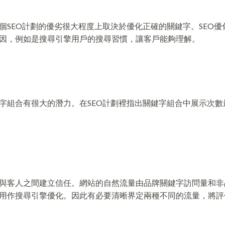
SEO計劃的優劣很大程度上取決於優化正確的關鍵字。SEO優
因，例如是搜尋引擎用戶的搜尋習慣，讓客戶能夠理解。
字組合有很大的潛力。在SEO計劃裡指出關鍵字組合中展示次數
與客人之間建立信任。網站的自然流量由品牌關鍵字訪問量和非
用作搜尋引擎優化。因此有必要清晰界定兩種不同的流量，將評