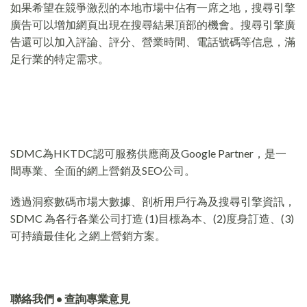
如果希望在競爭激烈的本地市場中佔有一席之地，搜尋引擎
廣告可以增加網頁出現在搜尋結果頂部的機會。搜尋引擎廣
告還可以加入評論、評分、營業時間、電話號碼等信息，滿
足行業的特定需求。
SDMC為HKTDC認可服務供應商及Google Partner，是一
間專業、全面的網上營銷及SEO公司。
透過洞察數碼市場大數據、剖析用戶行為及搜尋引擎資訊，
SDMC 為各行各業公司打造 (1)目標為本、(2)度身訂造、(3)
可持續最佳化 之網上營銷方案。
聯絡我們 • 查詢專業意見