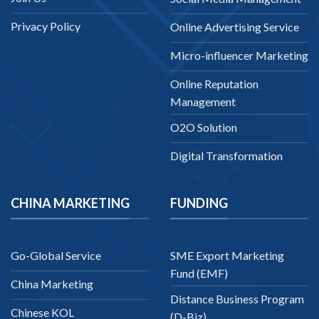
Privacy Policy
Online Advertising Service
Micro-influencer Marketing
Online Reputation
Management
O2O Solution
Digital Transformation
CHINA MARKETING
FUNDING
Go-Global Service
SME Export Marketing
Fund (EMF)
China Marketing
Distance Business Program
Chinese KOL
(D-Biz)