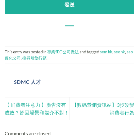
This entry was posted in
專業SEO公司做法
and tagged
sem hk
,
seo hk
,
seo
優化公司
,
搜尋引擎行銷
.
SDMC 人才
【 消費者注意力 】廣告沒有
【數碼營銷資訊站】3步改變
成效？皆因場景和媒介不對！
消費者行為
Comments are closed.