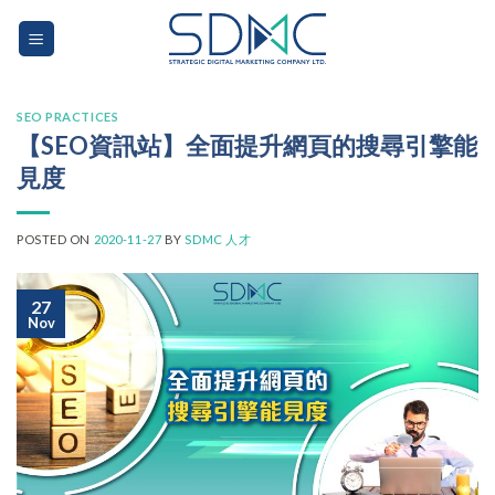
Skip
to
content
SEO PRACTICES
【SEO資訊站】全面提升網頁的搜尋引擎能
見度
POSTED ON
2020-11-27
BY
SDMC 人才
27
Nov