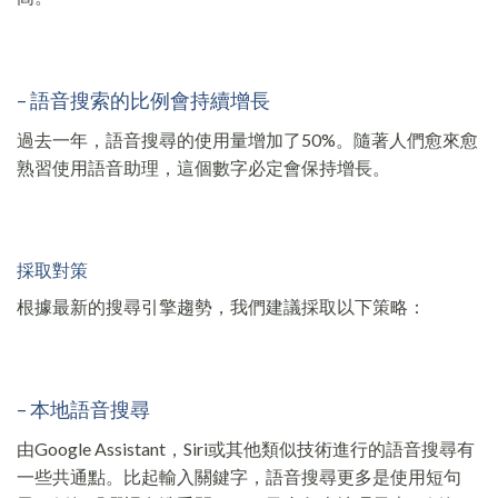
– 語音搜索的比例會持續增長
過去一年，語音搜尋的使用量增加了50%。隨著人們愈來愈
熟習使用語音助理，這個數字必定會保持增長。
採取對策
根據最新的搜尋引擎趨勢，我們建議採取以下策略：
– 本地語音搜尋
由Google Assistant，Siri或其他類似技術進行的語音搜尋有
一些共通點。比起輸入關鍵字，語音搜尋更多是使用短句