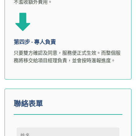
不濫收額外費用。
第四步 - 專人負責
只要雙方確認及同意，服務便正式生效。而整個服
務將移交給項目經理負責，並會按時滙報進度。
聯絡表單
Please leave this field empty.