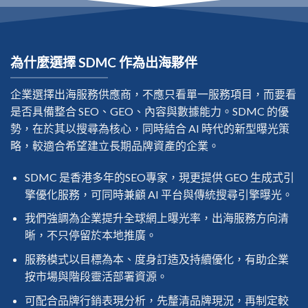
為什麼選擇 SDMC 作為出海夥伴
企業選擇出海服務供應商，不應只看單一服務項目，而要看
是否具備整合 SEO、GEO、內容與數據能力。SDMC 的優
勢，在於其以搜尋為核心，同時結合 AI 時代的新型曝光策
略，較適合希望建立長期品牌資產的企業。
SDMC 是香港多年的SEO專家，現更提供 GEO 生成式引
擎優化服務，可同時兼顧 AI 平台與傳統搜尋引擎曝光。
我們強調為企業提升全球網上曝光率，出海服務方向清
晰，不只停留於本地推廣。
服務模式以目標為本、度身訂造及持續優化，有助企業
按市場與階段靈活部署資源。
可配合品牌行銷表現分析，先釐清品牌現況，再制定較