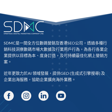
SDMC是一間全方位數碼營銷及
香港SEO公司
，透過多種行
銷科技洞察數碼市場大數據及行業用戶行為，為各行各業企
業提供以目標為本、度身訂造，及可持續最佳化網上營銷方
案。
近年更致力於AI 領域發展，提供
GEO
(生成式引擎搜尋) 及
企業出海
服務，協助企業擴充海外業務。