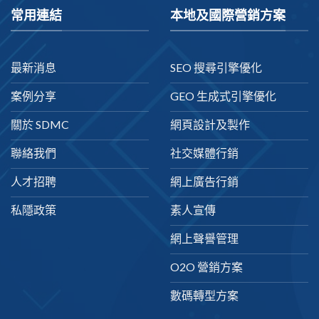
常用連結
本地及國際營銷方案
最新消息
SEO 搜尋引擎優化
案例分享
GEO 生成式引擎優化
關於 SDMC
網頁設計及製作
聯絡我們
社交媒體行銷
人才招聘
網上廣告行銷
私隱政策
素人宣傳
網上聲譽管理
O2O 營銷方案
數碼轉型方案