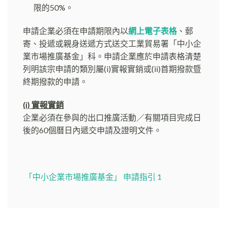
限的50%。
申請企業必須在申請期限內以
網上電子表格
、郵
寄、投遞或親身送遞方式送交工業貿易署「中小企
業市場推廣基金」科。申請企業應於申請表格清楚
列明該宗申請的類別屬(i)實報實銷或(ii)首期撥款暨
終期撥款的申請。
(i) 實報實銷
企業必須在參與的出口推廣活動／有關項目完成日
後的60個曆日內遞交申請及證明文件。
「中小企業市場推廣基金」 申請指引 1