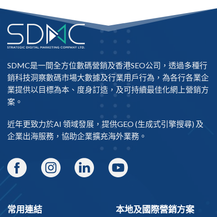
SDMC是一間全方位數碼營銷及
香港SEO公司
，透過多種行
銷科技洞察數碼市場大數據及行業用戶行為，為各行各業企
業提供以目標為本、度身訂造，及可持續最佳化網上營銷方
案。
近年更致力於AI 領域發展，提供
GEO
(生成式引擎搜尋) 及
企業出海
服務，協助企業擴充海外業務。
常用連結
本地及國際營銷方案