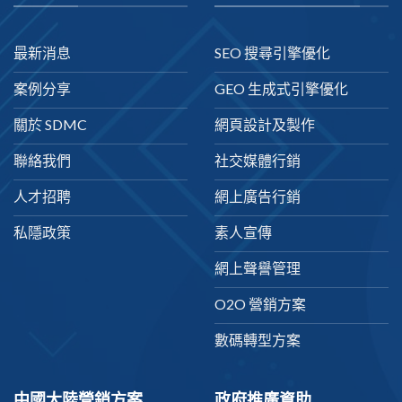
最新消息
SEO 搜尋引擎優化
案例分享
GEO 生成式引擎優化
關於 SDMC
網頁設計及製作
聯絡我們
社交媒體行銷
人才招聘
網上廣告行銷
私隱政策
素人宣傳
網上聲譽管理
O2O 營銷方案
數碼轉型方案
中國大陸營銷方案
政府推廣資助