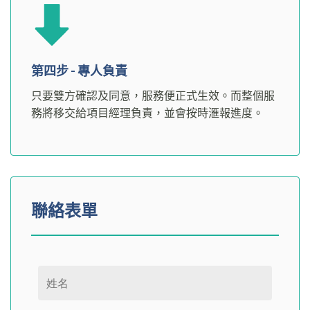
第四步 - 專人負責
只要雙方確認及同意，服務便正式生效。而整個服
務將移交給項目經理負責，並會按時滙報進度。
聯絡表單
Please leave this field empty.