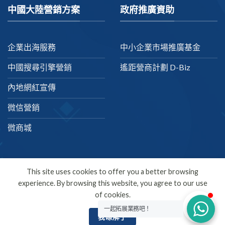
中國大陸營銷方案
政府推廣資助
企業出海服務
中小企業市場推廣基金
中國搜尋引擎營銷
遙距營商計劃 D-Biz
內地網紅宣傳
微信營銷
微商城
This site uses cookies to offer you a better browsing
experience. By browsing this website, you agree to our use
繁體中文
of cookies.
Copyright 2026 ©
SDMC
一起拓展業務吧！
我瞭解了
SEO公司 | 數碼營銷 | 網上營銷