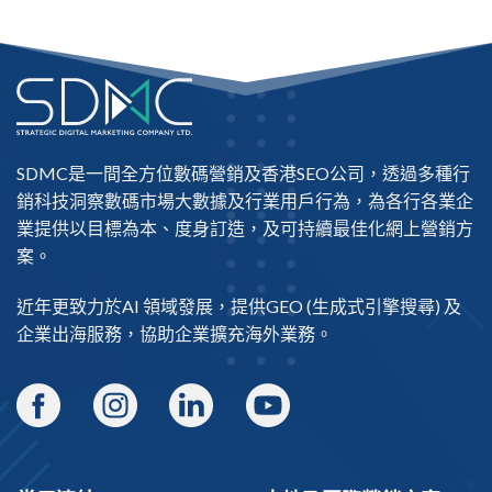
SDMC是一間全方位數碼營銷及
香港SEO公司
，透過多種行
銷科技洞察數碼市場大數據及行業用戶行為，為各行各業企
業提供以目標為本、度身訂造，及可持續最佳化網上營銷方
案。
近年更致力於AI 領域發展，提供
GEO
(生成式引擎搜尋) 及
企業出海
服務，協助企業擴充海外業務。