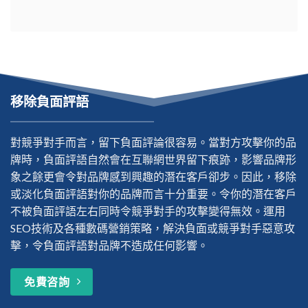
移除負面評語
對競爭對手而言，留下負面評論很容易。當對方攻擊你的品
牌時，負面評語自然會在互聯網世界留下痕跡，影響品牌形
象之餘更會令對品牌感到興趣的潛在客戶卻步。因此，移除
或淡化負面評語對你的品牌而言十分重要。令你的潛在客戶
不被負面評語左右同時令競爭對手的攻擊變得無效。運用
SEO技術及各種數碼營銷策略，解決負面或競爭對手惡意攻
擊，令負面評語對品牌不造成任何影響。
免費咨詢