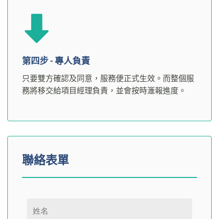
第四步 - 專人負責
只要雙方確認及同意，服務便正式生效。而整個服
務將移交給項目經理負責，並會按時滙報進度。
聯絡表單
Please leave this field empty.