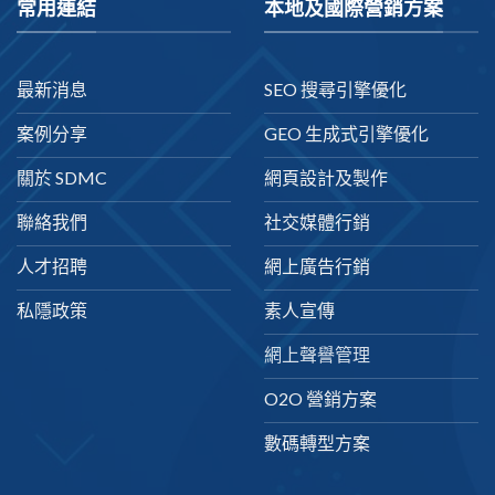
常用連結
本地及國際營銷方案
最新消息
SEO 搜尋引擎優化
案例分享
GEO 生成式引擎優化
關於 SDMC
網頁設計及製作
聯絡我們
社交媒體行銷
人才招聘
網上廣告行銷
私隱政策
素人宣傳
網上聲譽管理
O2O 營銷方案
數碼轉型方案