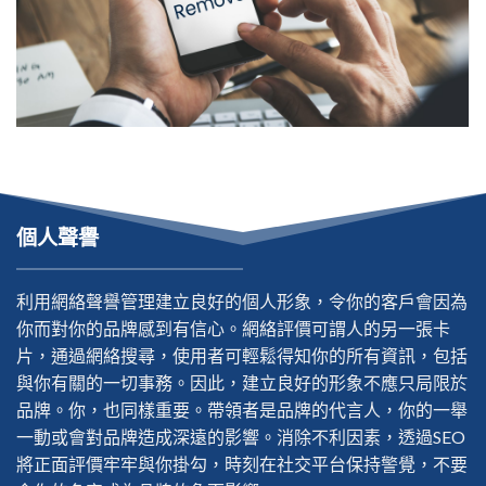
個人聲譽
利用網絡聲譽管理建立良好的個人形象，令你的客戶會因為
你而對你的品牌感到有信心。網絡評價可謂人的另一張卡
片，通過網絡搜尋，使用者可輕鬆得知你的所有資訊，包括
與你有關的一切事務。因此，建立良好的形象不應只局限於
品牌。你，也同樣重要。帶領者是品牌的代言人，你的一舉
一動或會對品牌造成深遠的影響。消除不利因素，透過SEO
將正面評價牢牢與你掛勾，時刻在社交平台保持警覺，不要