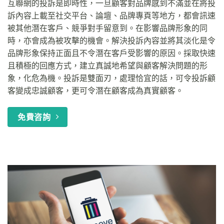
互聯網的投訴是即時性，一旦顧客對品牌感到不滿並在將投
訴內容上載至社交平台、論壇、品牌專頁等地方，都會訊速
被其他潛在客戶、競爭對手留意到。在影響品牌形象的同
時，亦會成為被攻擊的機會。解決投訴內容並將其淡化是令
品牌形象保持正面且不令潛在客戶受影響的原因。採取快速
且積極的回應方式，建立真誠地希望與顧客解決問題的形
象，化危為機。投訴是雙面刃，處理恰宜的話，可令投訴顧
客變成忠誠顧客，更可令潛在顧客成為真實顧客。
免費咨詢