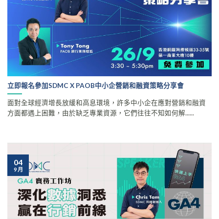
立即報名參加SDMC X PAOB中小企營銷和融資策略分享會
面對全球經濟增長放緩和高息環境，許多中小企在應對營銷和融資
方面都遇上困難，由於缺乏專業資源，它們往往不知如何解......
04
9 月