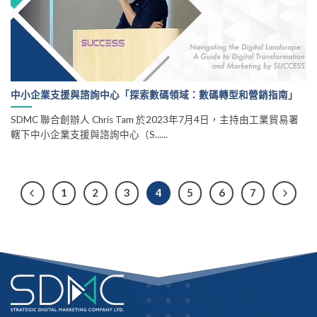
中小企業支援與諮詢中心「探索數碼領域：數碼轉型和營銷指南」
SDMC 聯合創辦人 Chris Tam 於2023年7月4日，主持由工業貿易署
轄下中小企業支援與諮詢中心（S......
1
2
3
4
5
6
7