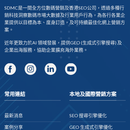
SDMC是一間全方位數碼營銷及
香港SEO公司
，透過多種行
銷科技洞察數碼市場大數據及行業用戶行為，為各行各業企
業提供以目標為本、度身訂造，及可持續最佳化網上營銷方
案。
近年更致力於AI 領域發展，提供
GEO
(生成式引擎搜尋) 及
企業出海
服務，協助企業擴充海外業務。
常用連結
本地及國際營銷方案
最新消息
SEO 搜尋引擎優化
案例分享
GEO 生成式引擎優化