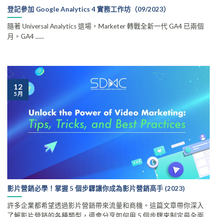
登記參加 Google Analytics 4 實務工作坊（09/2023）
隨著 Universal Analytics 退場，Marketer 轉戰全新一代 GA4 已兩個
月。GA4 ......
12
5 月
影片營銷必學！掌握 5 個步驟讓你成為影片營銷高手 (2023)
許多企業都希望透過影片營銷帶來流量和商機。這篇文章帶你深入
了解影片營銷的各種類型，還會分享如何用 5 個步驟來制定最全面