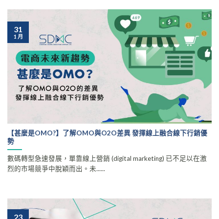
31
1 月
【甚麼是OMO?】了解OMO與O2O差異 發揮線上融合線下行銷優
勢
數碼轉型急速發展，單靠線上營銷 (digital marketing) 已不足以在激
烈的市場競爭中脫穎而出。未......
23