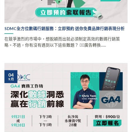
SDMC全方位數碼行銷服務：立即預約 送你免費品牌行銷表現分析
在競爭激烈的市場中，想脫穎而出就必須制定高效的數碼行銷策
略。不過，你有沒有遇到以下這些難題？ 🤷‍♀️廣告轉換......
04
9 月