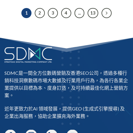
1
2
3
4
...
13
SDMC是一間全方位數碼營銷及
香港SEO公司
，透過多種行
銷科技洞察數碼市場大數據及行業用戶行為，為各行各業企
業提供以目標為本、度身訂造，及可持續最佳化網上營銷方
案。
近年更致力於AI 領域發展，提供
GEO
(生成式引擎搜尋) 及
企業出海
服務，協助企業擴充海外業務。