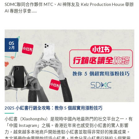
SDMC聯同合作夥伴 MTC、AI 神隊友及 Kelz Production House 舉辦
AI 專題分享會......
05
2 月
2025 小紅書行銷全攻略：教你 5 個超實用漲粉技巧
小紅書（Xiaohongshu）是現時中國內地最熱門的社交平台之一，有
「中國 Instagram」之稱。香港近年來也感受到小紅書的驚人影響
力，越來越多本地商戶開始進駐小紅書並取得非常好的推廣成果。
本文將帶你由零開始認識小紅書，並會分享小紅書行銷的 5 個實用