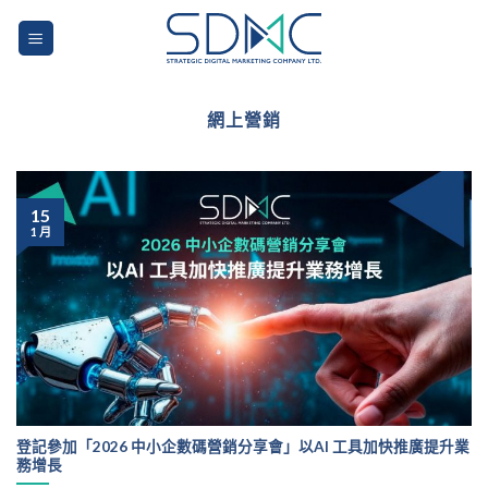
Skip
to
content
網上營銷
15
1 月
登記參加「2026 中小企數碼營銷分享會」以AI 工具加快推廣提升業
務增長