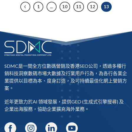
1
...
10
11
12
13
SDMC是一間全方位數碼營銷及
香港SEO公司
，透過多種行
銷科技洞察數碼市場大數據及行業用戶行為，為各行各業企
業提供以目標為本、度身訂造，及可持續最佳化網上營銷方
案。
近年更致力於AI 領域發展，提供
GEO
(生成式引擎搜尋) 及
企業出海
服務，協助企業擴充海外業務。