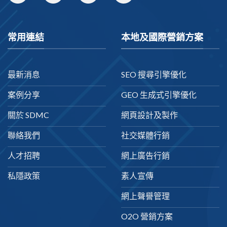
常用連結
本地及國際營銷方案
最新消息
SEO 搜尋引擎優化
案例分享
GEO 生成式引擎優化
關於 SDMC
網頁設計及製作
聯絡我們
社交媒體行銷
人才招聘
網上廣告行銷
私隱政策
素人宣傳
網上聲譽管理
O2O 營銷方案