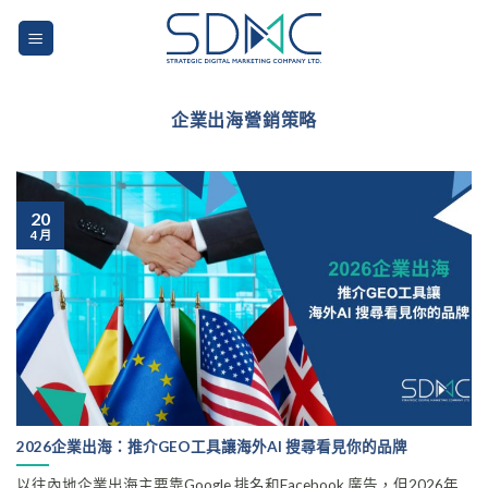
Skip
to
content
企業出海營銷策略
20
4 月
2026企業出海：推介GEO工具讓海外AI 搜尋看見你的品牌
以往內地企業出海主要靠Google 排名和Facebook 廣告，但2026年