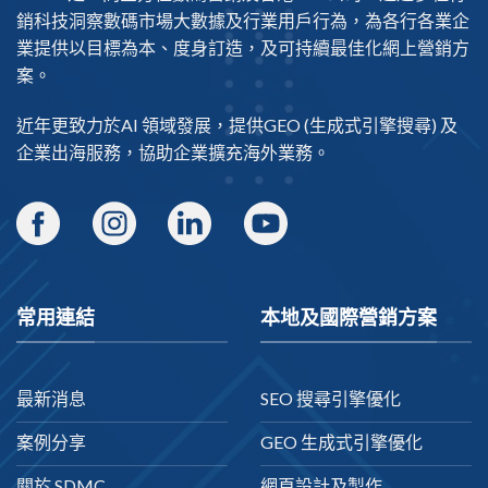
銷科技洞察數碼市場大數據及行業用戶行為，為各行各業企
業提供以目標為本、度身訂造，及可持續最佳化網上營銷方
案。
近年更致力於AI 領域發展，提供
GEO
(生成式引擎搜尋) 及
企業出海
服務，協助企業擴充海外業務。
常用連結
本地及國際營銷方案
最新消息
SEO 搜尋引擎優化
案例分享
GEO 生成式引擎優化
關於 SDMC
網頁設計及製作