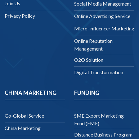
Join Us
Social Media Management
Privacy Policy
Online Advertising Service
Micro-influencer Marketing
Online Reputation
Management
O2O Solution
Digital Transformation
CHINA MARKETING
FUNDING
Go-Global Service
SME Export Marketing
Fund (EMF)
China Marketing
Distance Business Program